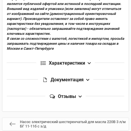
является публичной офертой или истинной в последней инстанции.
Внешний вид изделий и упаковка (если заявлена) могут отличаться
от изображений на сайте (демонстрационный ориентировочный
вариант). Производители оставляют за собой право менять
характеристики без уведомления, в том числе в инструкциях
(паспортах) - обязательно запрашивайте подтверждение значений
ключевых характеристик.
В связи со сложностями с валютой, логистикой и импортом, просьба
запрашивать подтверждения цены и наличия товара на складах в
Москве и Санкт-Петербурге
Характеристики
Документация
Отзывы
Насос электрический шестеренчатый для масла 220В 3 л/м
БГ 11-11б с э/д