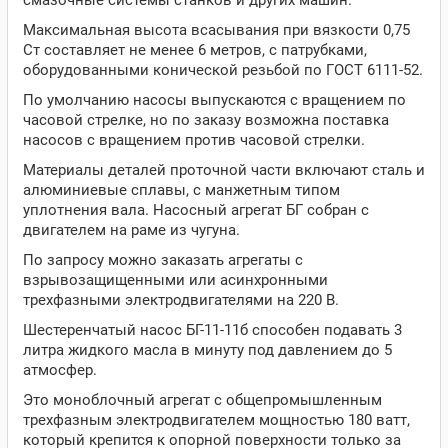
смазочные системы станков и других машин.
Максимальная высота всасывания при вязкости 0,75
Ст составляет не менее 6 метров, с патрубками,
оборудованными конической резьбой по ГОСТ 6111-52.
По умолчанию насосы выпускаются с вращением по
часовой стрелке, но по заказу возможна поставка
насосов с вращением против часовой стрелки.
Материалы деталей проточной части включают сталь и
алюминиевые сплавы, с манжетным типом
уплотнения вала. Насосный агрегат БГ собран с
двигателем на раме из чугуна.
По запросу можно заказать агрегаты с
взрывозащищенными или асинхронными
трехфазными электродвигателями на 220 В.
Шестеренчатый насос БГ-11-11б способен подавать 3
литра жидкого масла в минуту под давлением до 5
атмосфер.
Это моноблочный агрегат с общепромышленным
трехфазным электродвигателем мощностью 180 ватт,
который крепится к опорной поверхности только за