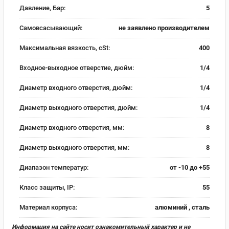
Давление, Бар:
5
Самовсасывающий:
не заявлено производителем
Максимальная вязкость, cSt:
400
Входное-выходное отверстие, дюйм:
1/4
Диаметр входного отверстия, дюйм:
1/4
Диаметр выходного отверстия, дюйм:
1/4
Диаметр входного отверстия, мм:
8
Диаметр выходного отверстия, мм:
8
Диапазон температур:
от -10 до +55
Класс защиты, IP:
55
Материал корпуса:
алюминий , сталь
Информация на сайте носит ознакомительный характер и не