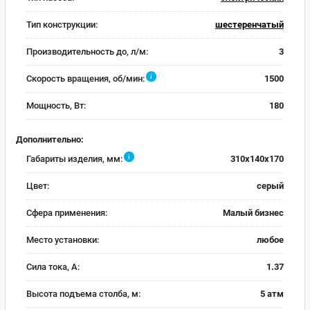
Тип конструкции:
шестеренчатый
Производительность до, л/м:
3
i
Скорость вращения, об/мин:
1500
Мощность, Вт:
180
Дополнительно:
i
Габариты изделия, мм:
310х140х170
Цвет:
серый
Сфера применения:
Малый бизнес
Место установки:
любое
Сила тока, А:
1.37
Высота подъема столба, м:
5 атм