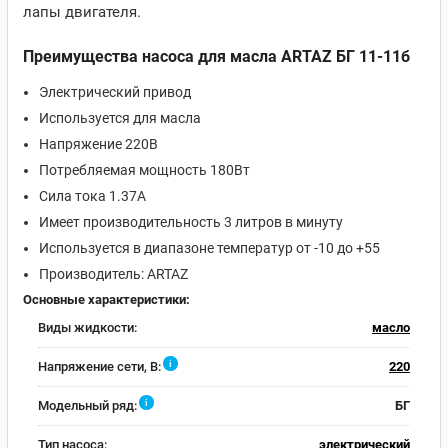
лапы двигателя.
Преимущества насоса для масла ARTAZ БГ 11-11б
Электрический привод
Используется для масла
Напряжение 220В
Потребляемая мощность 180Вт
Сила тока 1.37А
Имеет производительность 3 литров в минуту
Используется в диапазоне температур от -10 до +55
Производитель: ARTAZ
Основные характеристики:
Виды жидкости:
масло
i
Напряжение сети, В:
220
i
Модельный ряд:
БГ
Тип насоса:
электрический