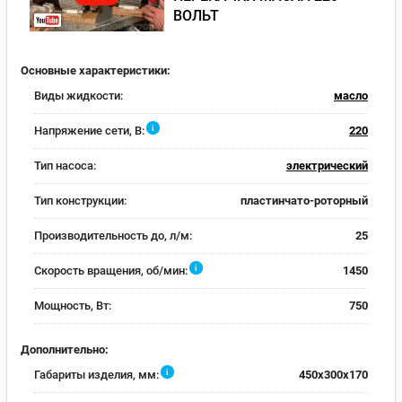
ВОЛЬТ
Основные характеристики:
Виды жидкости:
масло
i
Напряжение сети, В:
220
Тип насоса:
электрический
Тип конструкции:
пластинчато-роторный
Производительность до, л/м:
25
i
Скорость вращения, об/мин:
1450
Мощность, Вт:
750
Дополнительно:
i
Габариты изделия, мм:
450x300x170