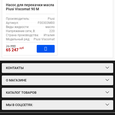
Насос для перекачки масла
Piusi Viscomat 90 M
F00303M00
Производитель:
Piusi
Артикул:
F00303M00
Виды жидкости:
масло
Напряжение сети, В:
220
Страна производства:
Италия
Модельный ряд:
Piusi Viscomat
71 700
руб
65 247
КОНТАКТЫ
О МАГАЗИНЕ
КАТАЛОГ ТОВАРОВ
МЫ В СОЦСЕТЯХ: