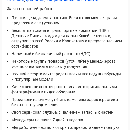
топлива
,
фильтры
,
заправочные пистолеты
Факты о нашей работе:
Лучшая цена, даем гарантию. Если окажемся не правы –
предложим спец условия.
Бесплатная сдача в транспортные компании ПЭК и
Деловые Линии, скидки для дальнейшей перевозки,
отгрузки по всей России и Казахстану с предоставлением
сертификатов
Наличный и безналичный расчет (с НДС)
Некоторые группы товаров (уточняйте у менеджеров)
можно оплачивать по факту получения
Лучший ассортимент: представлены все ведущие бренды
и популярные модели
Качественное достоверное описание с оригинальными
фотографиями и видео обзорами
Производителем могут быть изменены характеристики
без нашего уведомления
Своя сервисная служба, с наличием запасных частей
Менеджеры на связи 7 дней в неделю
Мы работаем честно и открыто, предоставляем полную