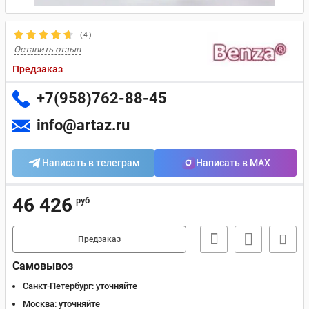
(
4
)
Оставить отзыв
Предзаказ
+7(958)762-88-45
info@artaz.ru
Написать в телеграм
Написать в MAX
46 426
руб
Предзаказ
Самовывоз
Санкт-Петербург:
уточняйте
Москва:
уточняйте