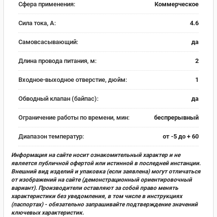
Сфера применения:
Коммерческое
Сила тока, А:
4.6
Самовсасывающий:
да
Длина провода питания, м:
2
Входное-выходное отверстие, дюйм:
1
Обводный клапан (байпас):
да
Ограничение работы по времени, мин:
беспрерывный
Диапазон температур:
от -5 до + 60
Информация на сайте носит ознакомительный характер и не
является публичной офертой или истинной в последней инстанции.
Внешний вид изделий и упаковка (если заявлена) могут отличаться
от изображений на сайте (демонстрационный ориентировочный
вариант). Производители оставляют за собой право менять
характеристики без уведомления, в том числе в инструкциях
(паспортах) - обязательно запрашивайте подтверждение значений
ключевых характеристик.