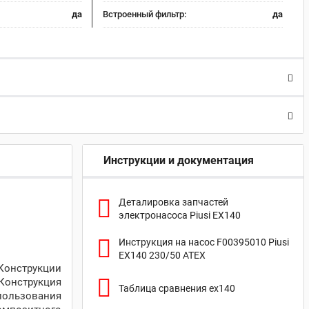
да
Встроенный фильтр:
да
Инструкции и документация
Деталировка запчастей
электронасоса Piusi EX140
Инструкция на насос F00395010 Piusi
EX140 230/50 ATEX
Конструкции
Конструкция
Таблица сравнения ex140
пользования