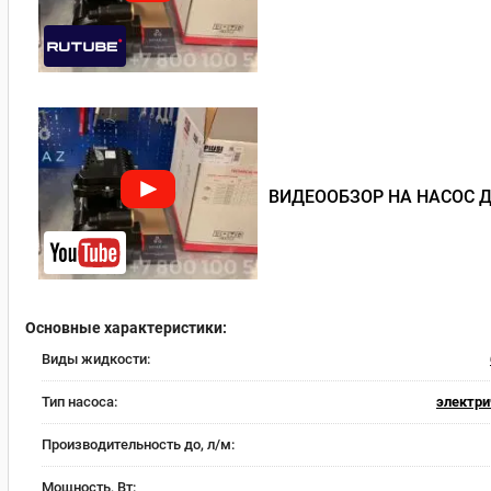
ВИДЕООБЗОР НА НАСОС ДЛ
Основные характеристики:
Виды жидкости:
Тип насоса:
электри
Производительность до, л/м:
Мощность, Вт: