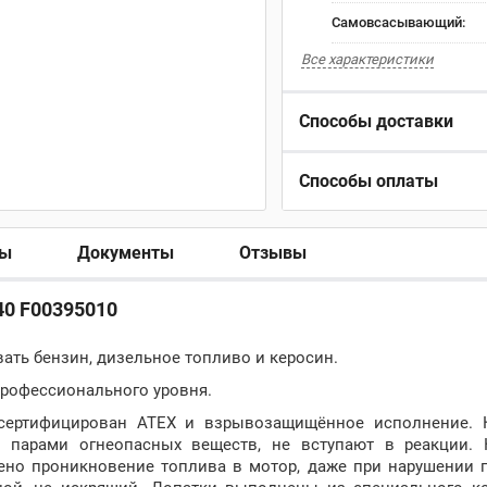
Самовсасывающий:
Все характеристики
Способы доставки
Способы оплаты
ры
Документы
Отзывы
40 F00395010
вать бензин, дизельное топливо и керосин.
рофессионального уровня.
, сертифицирован ATEX и взрывозащищённое исполнение. 
 парами огнеопасных веществ, не вступают в реакции. 
чено проникновение топлива в мотор, даже при нарушении 