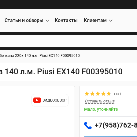
Статьи и обзоры
Контакты
Клиентам
бензина 220в 140 л.м. Piusi EX140 F00395010
 140 л.м. Piusi EX140 F00395010
(
18
)
ВИДЕООБЗОР
Оставить отзыв
Мало, уточняйте
+7(958)762-