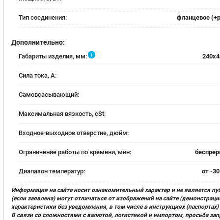
Тип соединения:
фланцевое (+
Дополнительно:
i
Габариты изделия, мм:
240x4
Сила тока, А:
Самовсасывающий:
Максимальная вязкость, cSt:
Входное-выходное отверстие, дюйм:
Ограничение работы по времени, мин:
беспре
Диапазон температур:
от -30
Информация на сайте носит ознакомительный характер и не является пу
(если заявлена) могут отличаться от изображений на сайте (демонстра
характеристики без уведомления, в том числе в инструкциях (паспорта
В связи со сложностями с валютой, логистикой и импортом, просьба за