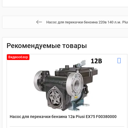
Насос для перекачки бензина 220в 140 л.м. Piu
Рекомендуемые товары
Видеообзор
Насос для перекачки бензина 12в Piusi EX75 F00380000