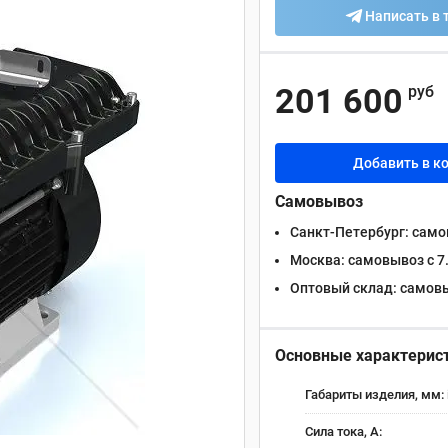
Написать в 
201 600
руб
Добавить в к
Самовывоз
Санкт-Петербург:
самов
Москва:
самовывоз с 7.
Оптовый склад:
самовыв
Основные характерис
Габариты изделия, мм:
Сила тока, А: