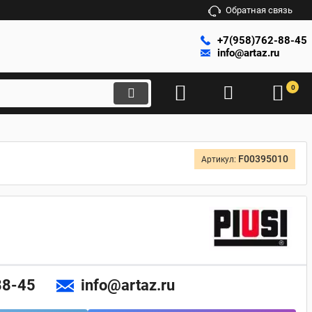
Обратная связь
+7(958)762-88-45
info@artaz.ru
0
F00395010
Артикул:
88-45
info@artaz.ru