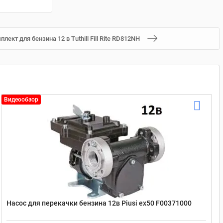
ект для бензина 12 в Tuthill Fill Rite RD812NH
Видеообзор
Насос для перекачки бензина 12в Piusi ex50 F00371000