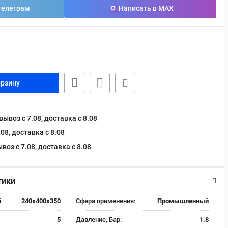
телеграм
Написать в MAX
орзину
ывоз с 7.08, доставка c 8.08
08, доставка c 8.08
оз с 7.08, доставка c 8.08
тики
i
240x400x350
Сфера применения:
Промышленный
5
Давление, Бар:
1.8