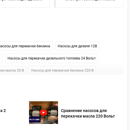
насосы для перекачки бензина
Насосы для дизеля 12В
Насосы для перекачки дизельного топлива 24 Вольт
ки масла 24 В
Насосы для перекачки бензина 220 В
ля перекачки дизельного топлива Piusi
da 2
Сравнение насосов для
перекачки масла 220 Вольт