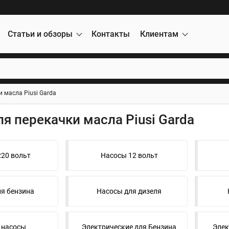
Статьи и обзоры
Контакты
Клиентам
 масла Piusi Garda
я перекачки масла Piusi Garda
20 вольт
Насосы 12 вольт
я бензина
Насосы для дизеля
 насосы
Электрические для Бензина
Элек