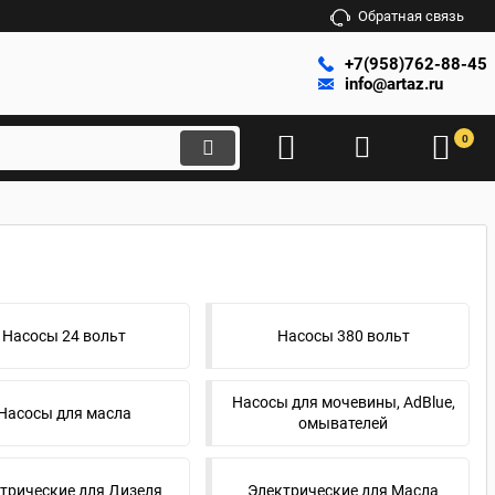
Обратная связь
+7(958)762-88-45
info@artaz.ru
0
Насосы 24 вольт
Насосы 380 вольт
Насосы для мочевины, AdBlue,
Насосы для масла
омывателей
трические для Дизеля
Электрические для Масла