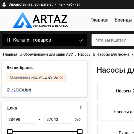
Здравствуйте,
войдите в личный кабинет
Главная
Бренды
Каталог товаров
Главная
Оборудование для мини АЗС
Насосы
Насосы для перекачки
Вы выбрали:
Насосы дл
Модельный ряд:
Piusi Garda
Очистить все
Насосы 2
Цена
Насосы дл
-
руб
Ручные