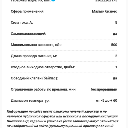
Габариты изделия, мм:
330x220x175
Сфера применения:
Малый бизнес
Сила тока, А:
5
Самовсасывающий:
да
Максимальная вязкость, cSt:
500
Длина провода питания, м:
2
Входное-выходное отверстие, дюйм:
1
Обводный клапан (байпас):
да
Ограничение работы по времени, мин:
беспрерывный
Диапазон температур:
от -5 до + 60
Информация на сайте носит ознакомительный характер и не
является публичной офертой или истинной в последней инстанции.
Внешний вид изделий и упаковка (если заявлена) могут отличаться
от изображений на сайте (демонстрационный ориентировочный