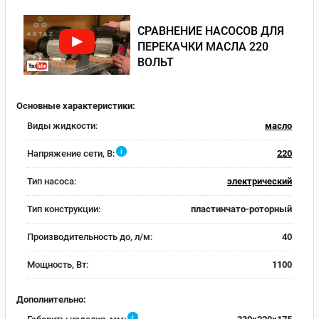
СРАВНЕНИЕ НАСОСОВ ДЛЯ
ПЕРЕКАЧКИ МАСЛА 220
ВОЛЬТ
Основные характеристики:
Виды жидкости:
масло
i
Напряжение сети, В:
220
Тип насоса:
электрический
Тип конструкции:
пластинчато-роторный
Производительность до, л/м:
40
Мощность, Вт:
1100
Дополнительно:
i