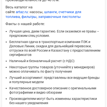
производительность до 40 л/м.
Весь каталог на
сайте
artaz.ru
: насосы,
шланги
,
счетчики для
топлива
,
фильтры
,
заправочные пистолеты
Факты о нашей работе:
Лучшая цена, даем гарантию. Если окажемся не правы –
предложим спец условия.
Бесплатная сдача в транспортные компании ПЭК и
Деловые Линии, скидки для дальнейшей перевозки,
отгрузки по всей России и Казахстану с предоставлением
сертификатов
Наличный и безналичный расчет (с НДС)
Некоторые группы товаров (уточняйте у менеджеров)
можно оплачивать по факту получения
Лучший ассортимент: представлены все ведущие бренды
и популярные модели
Качественное достоверное описание с оригинальными
фотографиями и видео обзорами
Производителем могут быть изменены характеристики
без нашего уведомления