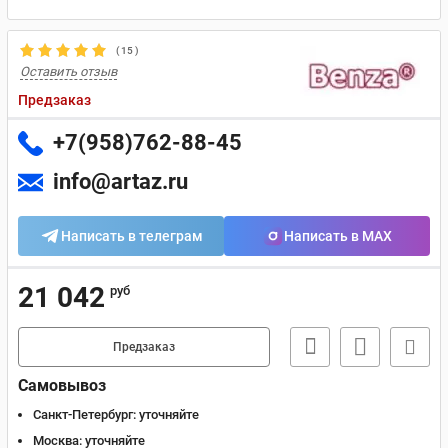
(
15
)
Оставить отзыв
Предзаказ
+7(958)762-88-45
info@artaz.ru
Написать в телеграм
Написать в MAX
21 042
руб
Предзаказ
Самовывоз
Санкт-Петербург:
уточняйте
Москва:
уточняйте