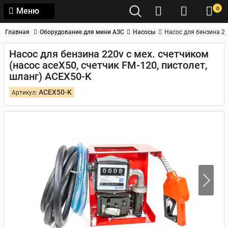
0
Меню
Главная
Оборудование для мини АЗС
Насосы
Насос для бензина 22
Насос для бензина 220v с мех. счетчиком
(насос aceX50, счетчик FM-120, пистолет,
шланг) ACEX50-K
ACEX50-K
Артикул: