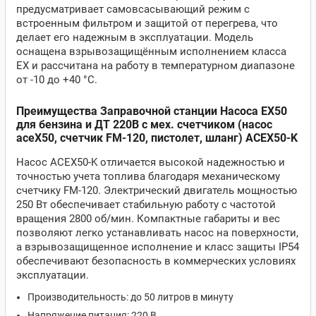
предусматривает самовсасывающий режим с
встроенным фильтром и защитой от перегрева, что
делает его надежным в эксплуатации. Модель
оснащена взрывозащищённым исполнением класса
EX и рассчитана на работу в температурном диапазоне
от -10 до +40 °C.
Преимущества Заправочной станции Насоса EX50
для бензина и ДТ 220В с мех. счетчиком (насос
aceX50, счетчик FM-120, пистолет, шланг) ACEX50-K
Насос ACEX50-K отличается высокой надежностью и
точностью учета топлива благодаря механическому
счетчику FM-120. Электрический двигатель мощностью
250 Вт обеспечивает стабильную работу с частотой
вращения 2800 об/мин. Компактные габариты и вес
позволяют легко устанавливать насос на поверхности,
а взрывозащищенное исполнение и класс защиты IP54
обеспечивают безопасность в коммерческих условиях
эксплуатации.
Производительность: до 50 литров в минуту
Напряжение питания: 220 В