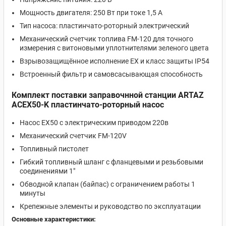
Мощность двигателя: 250 Вт при токе 1,5 А
Тип насоса: пластинчато-роторный электрический
Механический счетчик топлива FM-120 для точного
измерения с витоновыми уплотнителями зеленого цвета
Взрывозащищённое исполнение EX и класс защиты IP54
Встроенный фильтр и самовсасывающая способность
Комплект поставки заправочнной станции ARTAZ
ACEX50-K пластинчато-роторный насос
Насос EX50 с электрическим приводом 220в
Механический счетчик FM-120V
Топливный пистолет
Гибкий топливный шланг с фланцевыми и резьбовыми
соединениями 1"
Обводной клапан (байпас) с ограничением работы 1
минуты
Крепежные элементы и руководство по эксплуатации
Основные характеристики: