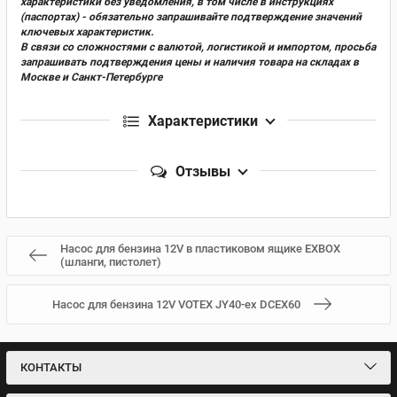
характеристики без уведомления, в том числе в инструкциях
(паспортах) - обязательно запрашивайте подтверждение значений
ключевых характеристик.
В связи со сложностями с валютой, логистикой и импортом, просьба
запрашивать подтверждения цены и наличия товара на складах в
Москве и Санкт-Петербурге
Характеристики
Отзывы
Насос для бензина 12V в пластиковом ящике EXBOX
(шланги, пистолет)
Насос для бензина 12V VOTEX JY40-ex DCEX60
КОНТАКТЫ