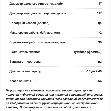
Диаметр входного отверстия, дюйм:
1F"
Диаметр выходного отверстия, дюйм:
1F"
Обводный клапан (байпас):
да
Макс.время работы байпаса, мин:
1-2
Ограничение работы по времени, мин:
30
Включатель питания:
Тумблер (флажок)
Защита от перегрева:
да
Диапазон температур:
от -10 до + 40
Класс защиты, IP:
54
Информация на сайте носит ознакомительный характер и не
является публичной офертой или истинной в последней инстанции.
Внешний вид изделий и упаковка (если заявлена) могут отличаться
от изображений на сайте (демонстрационный ориентировочный
вариант). Производители оставляют за собой право менять