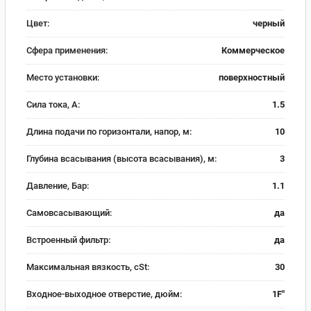
Цвет:
черный
Сфера применения:
Коммерческое
Место установки:
поверхностный
Сила тока, А:
1.5
Длина подачи по горизонтали, напор, м:
10
Глубина всасывания (высота всасывания), м:
3
Давление, Бар:
1.1
Самовсасывающий:
да
Встроенный фильтр:
да
Максимальная вязкость, cSt:
30
Входное-выходное отверстие, дюйм:
1F"