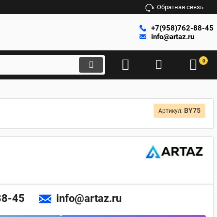
Обратная связь
+7(958)762-88-45
info@artaz.ru
0
BY75
Артикул:
88-45
info@artaz.ru