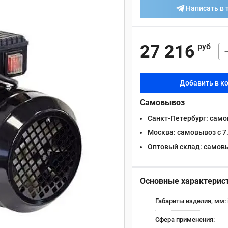
Написать в 
27 216
руб
Добавить в к
Самовывоз
Санкт-Петербург:
самов
Москва:
самовывоз с 7.
Оптовый склад:
самовыв
Основные характерис
Габариты изделия, мм:
Сфера применения: