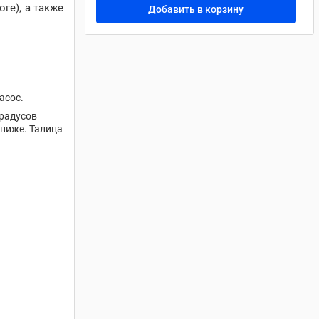
ге), а также
Добавить в корзину
асос.
градусов
 ниже. Талица