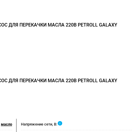
ОС ДЛЯ ПЕРЕКАЧКИ МАСЛА 220В PETROLL GALAXY
ОС ДЛЯ ПЕРЕКАЧКИ МАСЛА 220В PETROLL GALAXY
i
масло
Напряжение сети, В: