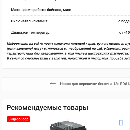
Макс.время работы байпаса, мин:
Включатель питания:
с под
Диапазон температур:
от -10
Информация на сайте носит ознакомительный характер и не является пу
(если заявлена) могут отличаться от изображений на сайте (демонстра
характеристики без уведомления, в том числе в инструкциях (паспорта
В связи со сложностями с валютой, логистикой и импортом, просьба за
Насос для перекачки бензина 12в RD812N
Рекомендуемые товары
Видеообзор