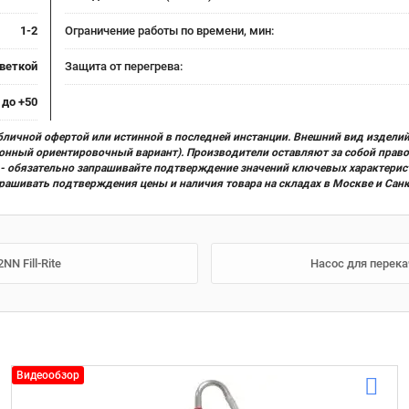
1-2
Ограничение работы по времени, мин:
светкой
Защита от перегрева:
 до +50
бличной офертой или истинной в последней инстанции. Внешний вид изделий
ционный ориентировочный вариант). Производители оставляют за собой прав
х) - обязательно запрашивайте подтверждение значений ключевых характерис
прашивать подтверждения цены и наличия товара на складах в Москве и Сан
N Fill-Rite
Насос для перека
Видеообзор