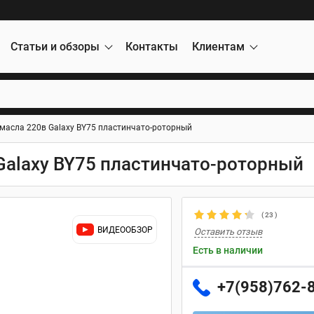
Статьи и обзоры
Контакты
Клиентам
 масла 220в Galaxy BY75 пластинчато-роторный
Galaxy BY75 пластинчато-роторный
(
23
)
ВИДЕООБЗОР
Оставить отзыв
Есть в наличии
+7(958)762-