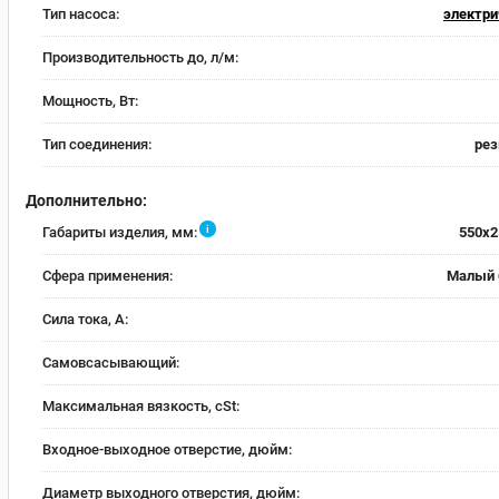
Тип насоса:
электри
Производительность до, л/м:
Мощность, Вт:
Тип соединения:
рез
Дополнительно:
i
Габариты изделия, мм:
550x2
Сфера применения:
Малый 
Сила тока, А:
Самовсасывающий:
Максимальная вязкость, cSt:
Входное-выходное отверстие, дюйм:
Диаметр выходного отверстия, дюйм: