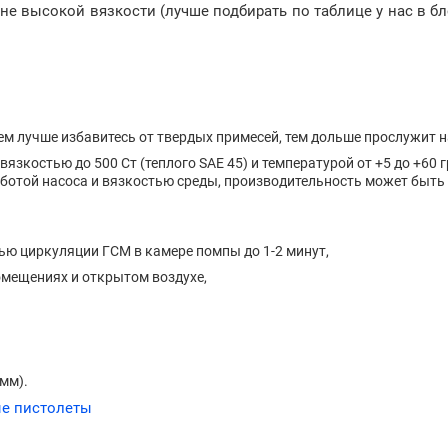
е высокой вязкости (лучше подбирать по таблице у нас в бло
ем лучше избавитесь от твердых примесей, тем дольше прослужит н
язкостью до 500 Ст (теплого SAE 45) и температурой от +5 до +60 
аботой насоса и вязкостью среды, производительность может быть
ью циркуляции ГСМ в камере помпы до 1-2 минут,
омещениях и открытом воздухе,
мм).
е пистолеты