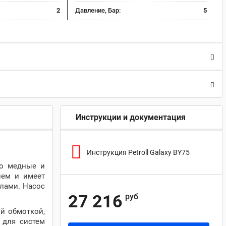
2
Давление, Бар:
5
Инструкции и документация
Инструкция Petroll Galaxy BY75
ко медные и
ием и имеет
слами. Насос
27 216
руб
й обмоткой,
 для систем