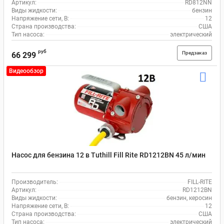
Артикул:
RD812NN
Виды жидкости:
бензин
Напряжение сети, В:
12
Страна производства:
США
Тип насоса:
электрический
руб
Предзаказ
66 299
Видеообзор
Насос для бензина 12 в Tuthill Fill Rite RD1212BN 45 л/мин
Производитель:
FILL-RITE
Артикул:
RD1212BN
Виды жидкости:
бензин, керосин
Напряжение сети, В:
12
Страна производства:
США
Тип насоса:
электрический