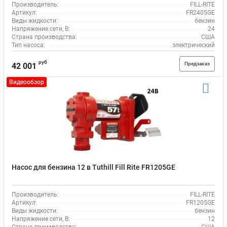
Производитель:
FILL-RITE
Артикул:
FR2405GE
Виды жидкости:
бензин
Напряжение сети, В:
24
Страна производства:
США
Тип насоса:
электрический
руб
Предзаказ
42 001
Видеообзор
Насос для бензина 12 в Tuthill Fill Rite FR1205GE
Производитель:
FILL-RITE
Артикул:
FR1205GE
Виды жидкости:
бензин
Напряжение сети, В:
12