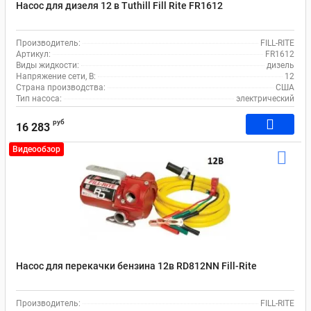
Насос для дизеля 12 в Tuthill Fill Rite FR1612
Производитель:
FILL-RITE
Артикул:
FR1612
Виды жидкости:
дизель
Напряжение сети, В:
12
Страна производства:
США
Тип насоса:
электрический
руб
16 283
Видеообзор
Насос для перекачки бензина 12в RD812NN Fill-Rite
Производитель:
FILL-RITE