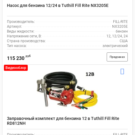
Насос для бензина 12/24 в Tuthill Fill Rite NX3205E
Производитель:
FILL-RITE
Артикул:
NX3205E
Виды жидкости:
бензин
Напряжение сети, В:
12, 12/24, 24
Страна производства:
США
Тип насоса:
электрический
руб
Предзаказ
115 230
Видеообзор
Заправочный комплект для бензина 12 в Tuthill Fill Rite
RD812NH
Производитель:
FILL-RITE