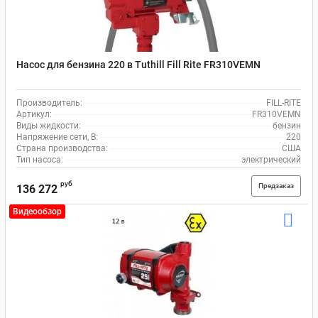
Насос для бензина 220 в Tuthill Fill Rite FR310VEMN
Производитель:
FILL-RITE
Артикул:
FR310VEMN
Виды жидкости:
бензин
Напряжение сети, В:
220
Страна производства:
США
Тип насоса:
электрический
руб
Предзаказ
136 272
Видеообзор