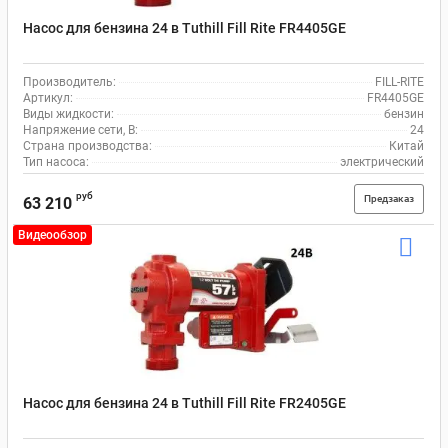
Насос для бензина 24 в Tuthill Fill Rite FR4405GE
Производитель:
FILL-RITE
Артикул:
FR4405GE
Виды жидкости:
бензин
Напряжение сети, В:
24
Страна производства:
Китай
Тип насоса:
электрический
руб
Предзаказ
63 210
Видеообзор
Насос для бензина 24 в Tuthill Fill Rite FR2405GE