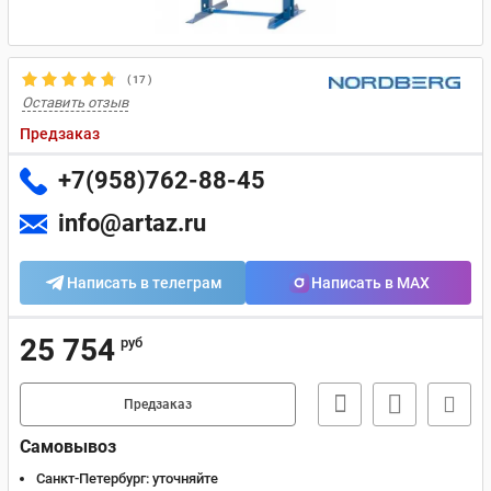
(
17
)
Оставить отзыв
Предзаказ
+7(958)762-88-45
info@artaz.ru
Написать в телеграм
Написать в MAX
25 754
руб
Предзаказ
Самовывоз
Санкт-Петербург:
уточняйте