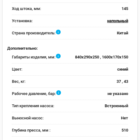
Ход штока, мм:
145
Установка:
напольный
i
Страна производитель:
Китай
Дополнительно:
i
Габариты изделия, мм:
840x290x250 , 1600x170x150
Цвет:
синий
Вес, кг:
37 , 43
i
Рабочее давление, бар:
не указано
Тип крепления насоса:
Встроенный
Выносной насос:
Нет
Глубина пресса, мм :
510