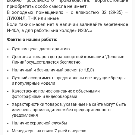
можно российского производства, дорогостоящие
приобретать особо смысла не имеет.
В холодных помещениях – с вязкостью 32 (29-35) –
ЛУКОЙЛ, ТНК или иные
Если таких масел нет в наличии заливайте веретённое
И-40А, а для работы «на холоде» И20А.»
Факты о нашей работе:
Лучшая цена, даем гарантию.
Доставка товаров до транспортной компании "Деловые
Линии" осуществляется бесплатно.
Наличный и безналичный расчет (с НДС)
Лучший ассортимент: представлены все ведущие бренды
и популярные модели
Качественно полное описание с объемными
фотографиями и видеообзорами
Характеристики товаров, указанные на сайте могут быть
изменены производителем без предварительного
уведомления
Наличие сервисной службы
Менеджеры на связи 7 дней в неделю