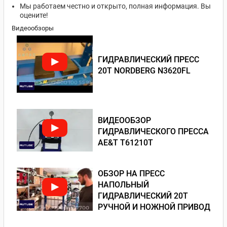
Мы работаем честно и открыто, полная информация. Вы
оцените!
Видеообзоры
ГИДРАВЛИЧЕСКИЙ ПРЕСС
20Т NORDBERG N3620FL
ВИДЕООБЗОР
ГИДРАВЛИЧЕСКОГО ПРЕССА
AE&T T61210T
ОБЗОР НА ПРЕСС
НАПОЛЬНЫЙ
ГИДРАВЛИЧЕСКИЙ 20Т
РУЧНОЙ И НОЖНОЙ ПРИВОД