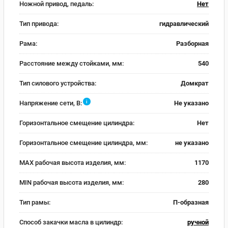
Ножной привод, педаль:
Нет
Тип привода:
гидравлический
Рама:
Разборная
Расстояние между стойками, мм:
540
Тип силового устройства:
Домкрат
i
Напряжение сети, В:
Не указано
Горизонтальное смещение цилиндра:
Нет
Горизонтальное смещение цилиндра, мм:
не указано
MAX рабочая высота изделия, мм:
1170
MIN рабочая высота изделия, мм:
280
Тип рамы:
П-образная
Способ закачки масла в цилиндр:
ручной