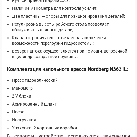
Ручной привод гидронасоса;
Наличие манометра для контроля усилия;
Две пластины — опоры для позиционирования деталей;
Регулировка высоты рабочего стола позволяет
обслуживать длинные детали;
Клапан ограничитель отвечает за исключения
возможности перегрузки гидросистемы;
Возврат штока осуществляется при помощи, встроенной
в цилиндр возвратной пружины;
Комплектация напольного пресса Nordberg N3621L:
Пресс гидравлический
Манометр
2 V блока
Армированный шланг
Насос
Инструкция
Упаковка. 2 картонных коробки
В силовом устройстве используются заменяемая