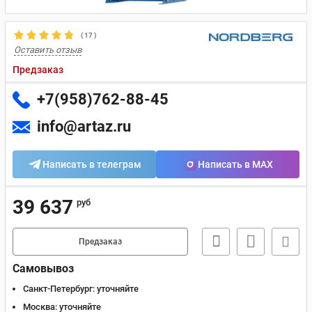
(
17
)
Оставить отзыв
Предзаказ
+7(958)762-88-45
info@artaz.ru
Написать в телеграм
Написать в MAX
39 637
руб
Предзаказ
Самовывоз
Санкт-Петербург:
уточняйте
Москва:
уточняйте