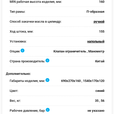
MIN рабочая высота изделия, мм:
160
Тип рамы:
П-образная
Способ закачки масла в цилиндр:
ручной
Ход штока, мм:
155
Установка:
напольный
i
Опции:
Клапан ограничитель , Манометр
i
Страна производитель:
Китай
Дополнительно:
i
Габариты изделия, мм:
690x270x160 , 1540x170x120
Цвет:
синий
Вес, кг:
35 , 56
i
Рабочее давление, бар:
не указано