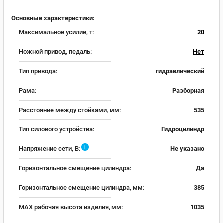
Основные характеристики:
Максимальное усилие, т:
20
Ножной привод, педаль:
Нет
Тип привода:
гидравлический
Рама:
Разборная
Расстояние между стойками, мм:
535
Тип силового устройства:
Гидроцилиндр
i
Напряжение сети, В:
Не указано
Горизонтальное смещение цилиндра:
Да
Горизонтальное смещение цилиндра, мм:
385
MAX рабочая высота изделия, мм:
1035