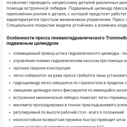
позволяет проводить запрессовку деталей различных раз
помощи встроенной лебедки. Подвижный цилиндр пресса 
приложения усилия к детали, с которой предстоит работа
характеризуется простым механизмом управления. Пресс
Специальное покрытие модели устойчиво к влиянию корро
Особенности пресса пневмогидравлического Trommelb
подвижным цилиндром
совмещенный привод штока гидравлического цилиндра - пн
управление пневмо-гидравлическим насосом при помощи н
прочная сварная конструкция
легко собирается: на раму пресса требуется лишь установит
гидроцилиндр легко смещается по горизонтали в пределах 
смещение цилиндра легко фиксируется по имеющейся шкал
встроенная механическая лебедка помогает легко перемещ
манометр проградуирован в тоннах прикладываемого усил
регулируемый по высоте рабочий стол - всего 6 положений
износостойкая возвратная пружина быстро приводит шток 