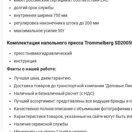
имеет российский сертификат соответствия EAC
долгий срок службы
внутренняя ширина 750 мм
регулировка наконечника штока до 200 мм
максимальное усилие 50т
Комплектация напольного пресса Trommelberg SD20050
пресс пневмогидравлический
инструкция
Факты о нашей работе:
Лучшая цена, даем гарантию.
Доставка товаров до транспортной компании "Деловые Лин
Наличный и безналичный расчет (с НДС)
Лучший ассортимент: представлены все ведущие бренды и 
Качественно полное описание с объемными фотографиями 
Характеристики товаров, указанные на сайте могут быть 
Наличие сервисной службы
Менеджеры на связи 7 дней в неделю