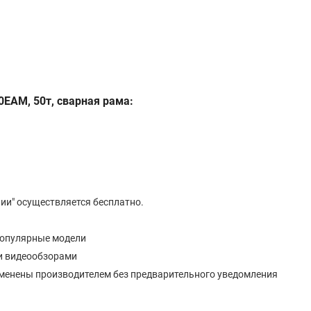
EAM, 50т, сварная рама:
ии" осуществляется бесплатно.
популярные модели
и видеообзорами
изменены производителем без предварительного уведомления