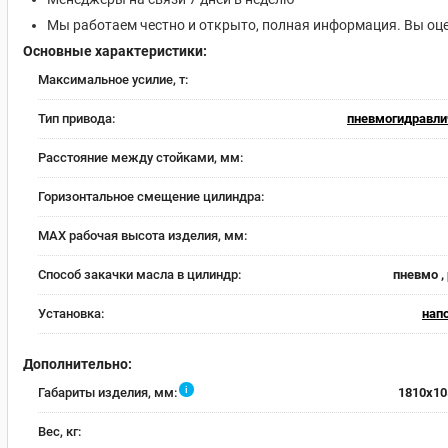
Мы работаем честно и открыто, полная информация. Вы оце
Основные характеристики:
Максимальное усилие, т:
Тип привода:
пневмогидравли
Расстояние между стойками, мм:
Горизонтальное смещение цилиндра:
MAX рабочая высота изделия, мм:
Способ закачки масла в цилиндр:
пневмо ,
Установка:
нап
Дополнительно:
i
Габариты изделия, мм:
1810х10
Вес, кг: