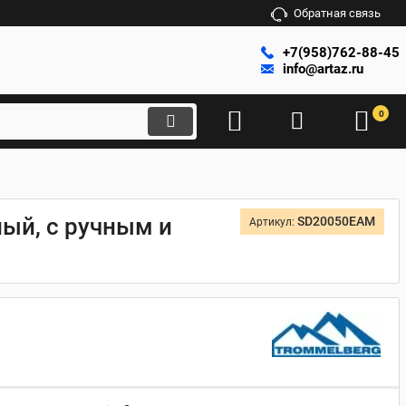
Обратная связь
+7(958)762-88-45
info@artaz.ru
0
ый, с ручным и
SD20050EAM
Артикул: