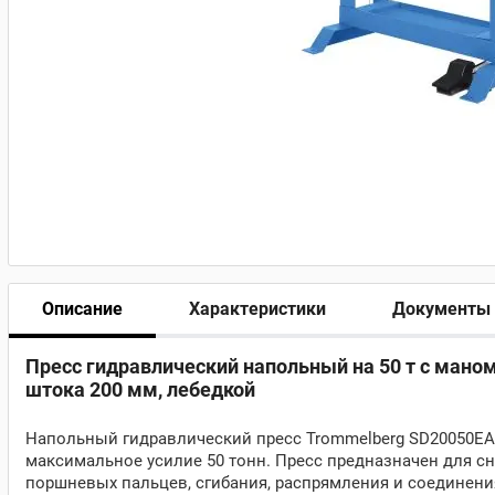
Описание
Характеристики
Документы
Пресс гидравлический напольный на 50 т с ман
штока 200 мм, лебедкой
Напольный гидравлический пресс Trommelberg SD20050E
максимальное усилие 50 тонн. Пресс предназначен для сн
поршневых пальцев, сгибания, распрямления и соединени