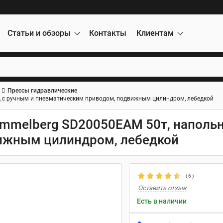
Статьи и обзоры
Контакты
Клиентам
Прессы гидравлические
, с ручным и пневматическим приводом, подвижным цилиндром, лебедкой
mmelberg SD20050EAM 50т, напольн
ижным цилиндром, лебедкой
(
6
)
Оставить отзыв
Есть в наличии