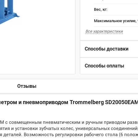
Вес, кг:
Максимальное усилие, 
Все характеристики
Способы доставки
Способы оплаты
Отзывы
ометром и пневмоприводом Trommelberg SD20050EAM
AM с совмещенным пневматическим и ручным приводом разв
ятия и установки зубчатых колес, универсальных соединений
я деталей. Возможность регулировки рабочего стола (6 поло