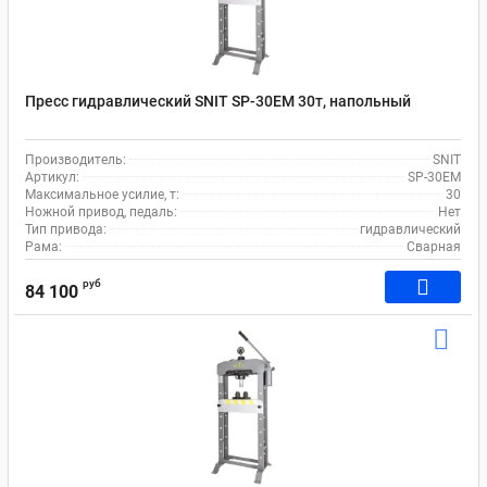
Пресс гидравлический SNIT SP-30EM 30т, напольный
Производитель:
SNIT
Артикул:
SP-30EM
Максимальное усилие, т:
30
Ножной привод, педаль:
Нет
Тип привода:
гидравлический
Рама:
Сварная
руб
84 100