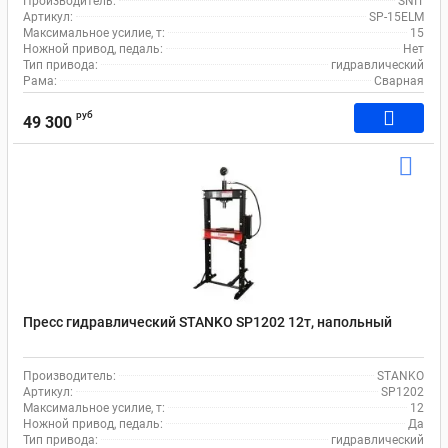
Производитель:
SNIT
Артикул:
SP-15ELM
Максимальное усилие, т:
15
Ножной привод, педаль:
Нет
Тип привода:
гидравлический
Рама:
Сварная
руб
49 300
Пресс гидравлический STANKO SP1202 12т, напольный
Производитель:
STANKO
Артикул:
SP1202
Максимальное усилие, т:
12
Ножной привод, педаль:
Да
Тип привода:
гидравлический