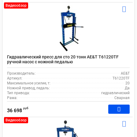
Видеообзор
Гидравлический пресс для сто 20 тонн AE&T T61220TF
ручной насос с ножной педалью
Производитель:
AE&T
Артикул:
T61220TF
Максимальное усилие, т:
20
Ножной привод, педаль:
Да
Тип привода:
гидравлический
Рама:
Сварная
руб
36 698
Видеообзор