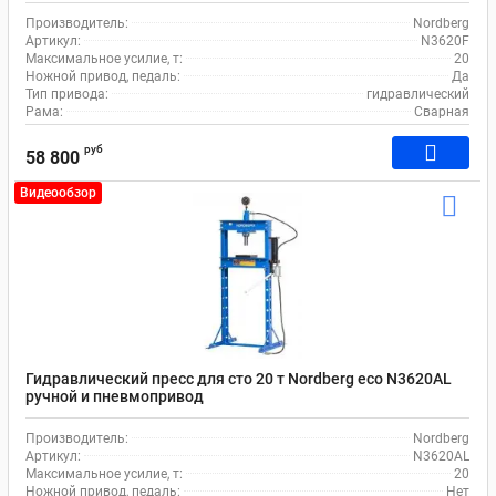
Производитель:
Nordberg
Артикул:
N3620F
Максимальное усилие, т:
20
Ножной привод, педаль:
Да
Тип привода:
гидравлический
Рама:
Сварная
руб
58 800
Видеообзор
Гидравлический пресс для сто 20 т Nordberg eco N3620AL
ручной и пневмопривод
Производитель:
Nordberg
Артикул:
N3620AL
Максимальное усилие, т:
20
Ножной привод, педаль:
Нет