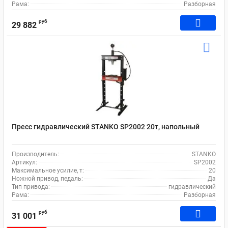
Рама:
Разборная
руб
29 882
Пресс гидравлический STANKO SP2002 20т, напольный
Производитель:
STANKO
Артикул:
SP2002
Максимальное усилие, т:
20
Ножной привод, педаль:
Да
Тип привода:
гидравлический
Рама:
Разборная
руб
31 001