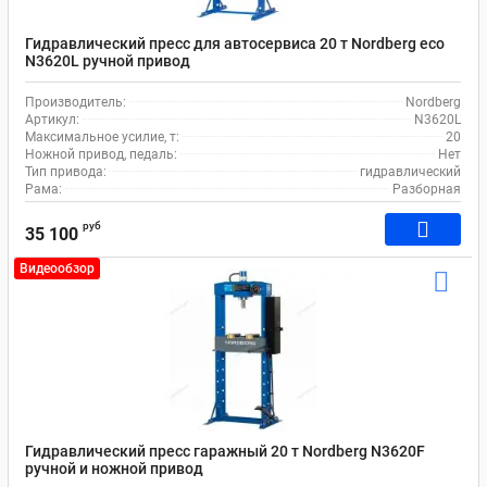
Гидравлический пресс для автосервиса 20 т Nordberg eco
N3620L ручной привод
Производитель:
Nordberg
Артикул:
N3620L
Максимальное усилие, т:
20
Ножной привод, педаль:
Нет
Тип привода:
гидравлический
Рама:
Разборная
руб
35 100
Видеообзор
Гидравлический пресс гаражный 20 т Nordberg N3620F
ручной и ножной привод