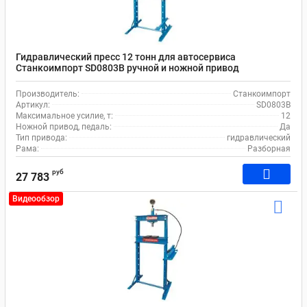
Гидравлический пресс 12 тонн для автосервиса
Станкоимпорт SD0803B ручной и ножной привод
Производитель:
Станкоимпорт
Артикул:
SD0803B
Максимальное усилие, т:
12
Ножной привод, педаль:
Да
Тип привода:
гидравлический
Рама:
Разборная
руб
27 783
Видеообзор