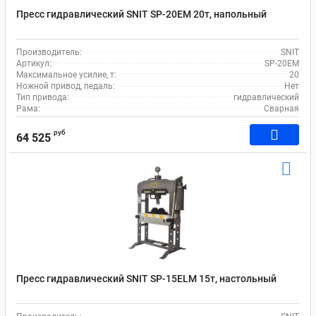
Пресс гидравлический SNIT SP-20EM 20т, напольный
Производитель:
SNIT
Артикул:
SP-20EM
Максимальное усилие, т:
20
Ножной привод, педаль:
Нет
Тип привода:
гидравлический
Рама:
Сварная
руб
64 525
Пресс гидравлический SNIT SP-15ELM 15т, настольный