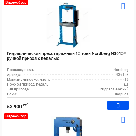
Видеообзор
Гидравлический пресс гаражный 15 тонн Nordberg N3615F
ручной привод с педалью
Производитель:
Nordberg
Артикул:
N3615F
Максимальное усилие, т:
15
Ножной привод, педаль:
Да
Тип привода:
гидравлический
Рама:
Сварная
руб
53 900
Видеообзор