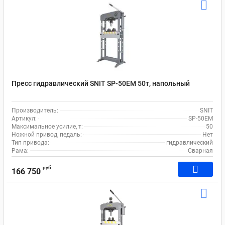
Пресс гидравлический SNIT SP-50EM 50т, напольный
Производитель:
SNIT
Артикул:
SP-50EM
Максимальное усилие, т:
50
Ножной привод, педаль:
Нет
Тип привода:
гидравлический
Рама:
Сварная
руб
166 750