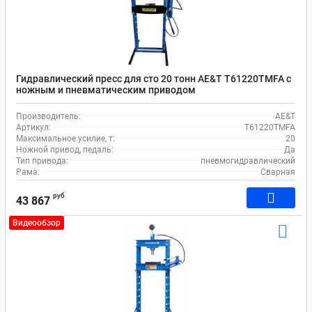
Гидравлический пресс для сто 20 тонн AE&T T61220TMFA с
ножным и пневматическим приводом
Производитель:
AE&T
Артикул:
T61220TMFA
Максимальное усилие, т:
20
Ножной привод, педаль:
Да
Тип привода:
пневмогидравлический
Рама:
Сварная
руб
43 867
Видеообзор