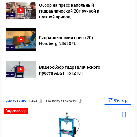
Обзор на пресс напольный
гидравлический 20т ручной и
ножной привод
Гидравлический пресс 20т
Nordberg N3620FL
Видеообзор гидравлического
пресса AE&T T61210T
Фильтр
умолчанию
цене
По популярности
Видеообзор