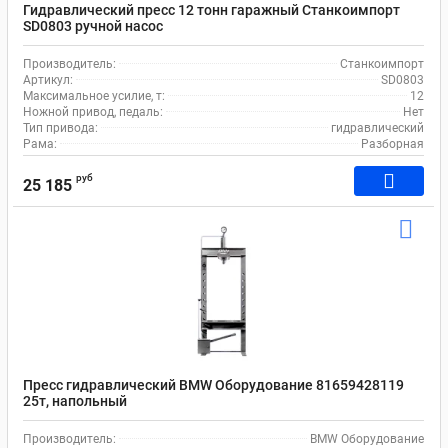
Гидравлический пресс 12 тонн гаражный Станкоимпорт
SD0803 ручной насос
Производитель:
Станкоимпорт
Артикул:
SD0803
Максимальное усилие, т:
12
Ножной привод, педаль:
Нет
Тип привода:
гидравлический
Рама:
Разборная
руб
25 185
Пресс гидравлический BMW Оборудование 81659428119
25т, напольный
Производитель:
BMW Оборудование