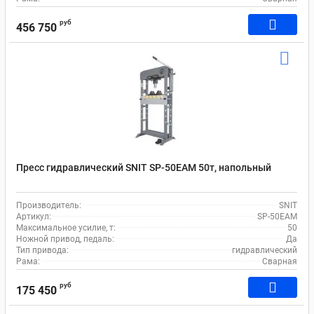
руб
456 750
Пресс гидравлический SNIT SP-50EAM 50т, напольный
Производитель:
SNIT
Артикул:
SP-50EAM
Максимальное усилие, т:
50
Ножной привод, педаль:
Да
Тип привода:
гидравлический
Рама:
Сварная
руб
175 450