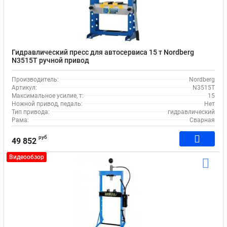
Гидравлический пресс для автосервиса 15 т Nordberg
N3515T ручной привод
Производитель:
Nordberg
Артикул:
N3515T
Максимальное усилие, т:
15
Ножной привод, педаль:
Нет
Тип привода:
гидравлический
Рама:
Сварная
руб
49 852
Видеообзор