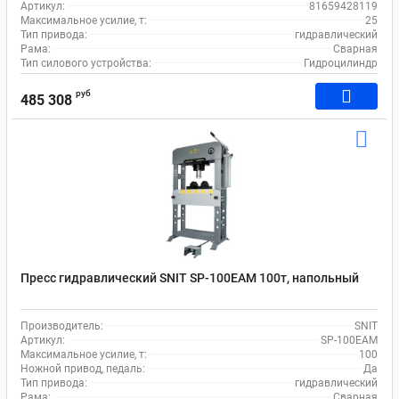
Артикул:
81659428119
Максимальное усилие, т:
25
Тип привода:
гидравлический
Рама:
Сварная
Тип силового устройства:
Гидроцилиндр
руб
485 308
Пресс гидравлический SNIT SP-100EAM 100т, напольный
Производитель:
SNIT
Артикул:
SP-100EAM
Максимальное усилие, т:
100
Ножной привод, педаль:
Да
Тип привода:
гидравлический
Рама:
Сварная