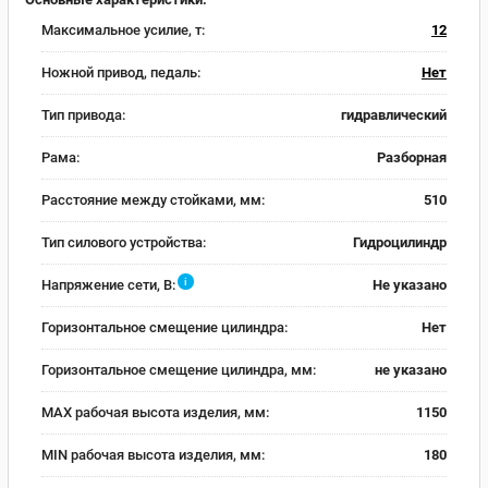
Максимальное усилие, т:
12
Ножной привод, педаль:
Нет
Тип привода:
гидравлический
Рама:
Разборная
Расстояние между стойками, мм:
510
Тип силового устройства:
Гидроцилиндр
i
Напряжение сети, В:
Не указано
Горизонтальное смещение цилиндра:
Нет
Горизонтальное смещение цилиндра, мм:
не указано
MAX рабочая высота изделия, мм:
1150
MIN рабочая высота изделия, мм:
180