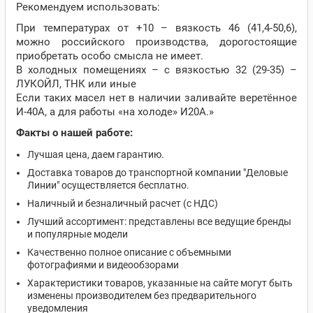
Рекомендуем использовать:
При температурах от +10 – вязкость 46 (41,4-50,6),
можно российского производства, дорогостоящие
приобретать особо смысла не имеет.
В холодных помещениях – с вязкостью 32 (29-35) –
ЛУКОЙЛ, ТНК или иные
Если таких масел нет в наличии заливайте веретённое
И-40А, а для работы «на холоде» И20А.»
Факты о нашей работе:
Лучшая цена, даем гарантию.
Доставка товаров до транспортной компании "Деловые
Линии" осуществляется бесплатно.
Наличный и безналичный расчет (с НДС)
Лучший ассортимент: представлены все ведущие бренды
и популярные модели
Качественно полное описание с объемными
фотографиями и видеообзорами
Характеристики товаров, указанные на сайте могут быть
изменены производителем без предварительного
уведомления