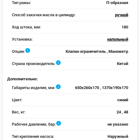
Тип рамы:
П-образная
Способ закачки масла в цилиндр:
ручной
Ход штока, мм:
180
Установка:
напольный
i
Опции:
Клапан ограничитель , Манометр
i
Страна производитель:
Китай
Дополнительно:
i
Габариты изделия, мм:
650x260x170 , 1370x190x170
Цвет:
синий
Вес, кг:
24 , 48
i
Рабочее давление, бар:
не указано
Тип крепления насоса:
Наружный