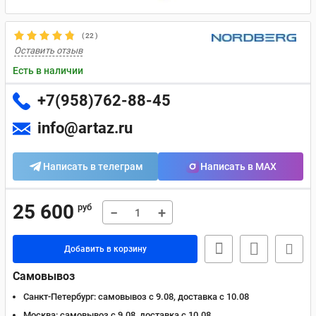
(
22
)
Оставить отзыв
Есть в наличии
+7(958)762-88-45
info@artaz.ru
Написать в телеграм
Написать в MAX
25 600
руб
−
+
Добавить в корзину
Самовывоз
Санкт-Петербург:
самовывоз с 9.08, доставка c 10.08
Москва:
самовывоз с 9.08, доставка c 10.08