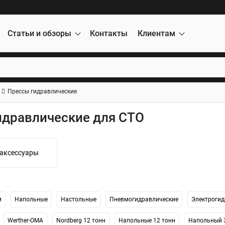
Статьи и обзоры
Контакты
Клиентам
Прессы гидравлические
идравлические для СТО
 аксессуары
м
Напольные
Настольные
Пневмогидравлические
Электрогид
Werther-OMA
Nordberg 12 тонн
Напольные 12 тонн
Напольный 