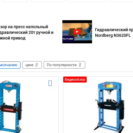
зор на пресс напольный
Гидравлический пр
дравлический 20т ручной и
Nordberg N3620FL
жной привод
молчанию
цене
По популярности
Видеообзор