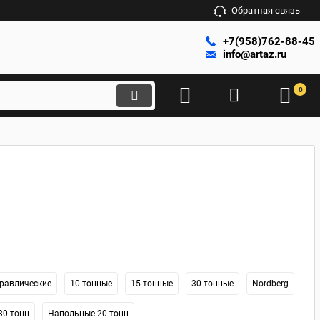
Обратная связь
+7(958)762-88-45
info@artaz.ru
0
равлические
10 тонные
15 тонные
30 тонные
Nordberg
30 тонн
Напольные 20 тонн