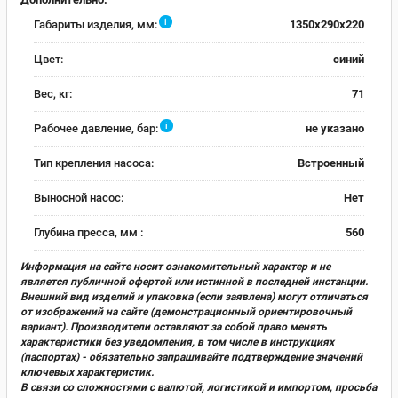
i
Габариты изделия, мм:
1350x290x220
Цвет:
синий
Вес, кг:
71
i
Рабочее давление, бар:
не указано
Тип крепления насоса:
Встроенный
Выносной насос:
Нет
Глубина пресса, мм :
560
Информация на сайте носит ознакомительный характер и не
является публичной офертой или истинной в последней инстанции.
Внешний вид изделий и упаковка (если заявлена) могут отличаться
от изображений на сайте (демонстрационный ориентировочный
вариант). Производители оставляют за собой право менять
характеристики без уведомления, в том числе в инструкциях
(паспортах) - обязательно запрашивайте подтверждение значений
ключевых характеристик.
В связи со сложностями с валютой, логистикой и импортом, просьба