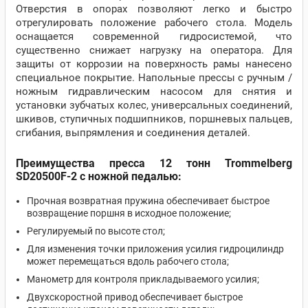
Отверстия в опорах позволяют легко и быстро
отрегулировать положение рабочего стола. Модель
оснащается современной гидросистемой, что
существенно снижает нагрузку на оператора. Для
защиты от коррозии на поверхность рамы нанесено
специальное покрытие.
Напольные прессы с ручным /
ножным гидравлическим насосом для снятия и
установки зубчатых колес, универсальных соединений,
шкивов, ступичных подшипников, поршневых пальцев,
сгибания, выпрямления и соединения деталей.
Преимущества пресса 12 тонн Trommelberg
SD20500F-2 с ножной педалью:
Прочная возвратная пружина обеспечивает быстрое
возвращение поршня в исходное положение;
Регулируемый по высоте стол;
Для изменения точки приложения усилия гидроцилиндр
может перемещаться вдоль рабочего стола;
Манометр для контроля прикладываемого усилия;
Двухскоростной привод обеспечивает быстрое