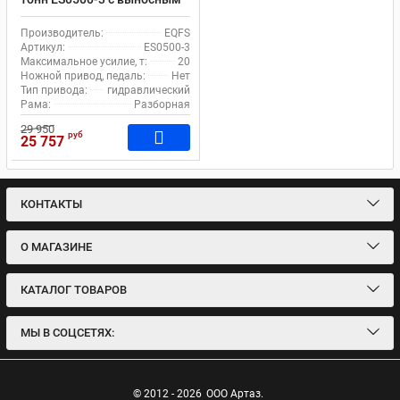
насосом
Производитель:
EQFS
Артикул:
ES0500-3
Максимальное усилие, т:
20
Ножной привод, педаль:
Нет
Тип привода:
гидравлический
Рама:
Разборная
29 950
руб
25 757
КОНТАКТЫ
О МАГАЗИНЕ
КАТАЛОГ ТОВАРОВ
МЫ В СОЦСЕТЯХ:
© 2012 - 2026
ООО Артаз.