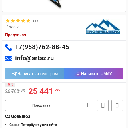
(
1
)
1 отзыв
Предзаказ
+7(958)762-88-45
info@artaz.ru
Написать в телеграм
Написать в MAX
-5 %
25 441
руб
26 780
руб
Предзаказ
Самовывоз
Санкт-Петербург:
уточняйте