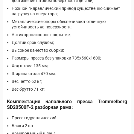
достижение штоком поверхности детали;
Ножной гидравлический привод существенно снижает
нагрузку на оператора;
Металлические опоры обеспечивают отличную
устойчивость на поверхности;
Антикоррозионное покрытие;
Долгий срок службы;
Высокое качество сборки;
Размеры пресса без упаковки 735х560х1600;
Ход штока 135 мм;
Ширина стола 470 мм;
Вес нетто 62 кг;
Вес брутто 71 кг;
Комплектация напольного пресса Trommelberg
SD20500F-2 разборная рама:
Пресс гидравлический
Блоки 2 шт
Армированный шланг