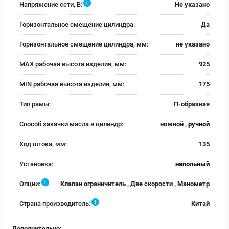
i
Напряжение сети, В:
Не указано
Горизонтальное смещение цилиндра:
Да
Горизонтальное смещение цилиндра, мм:
не указано
MAX рабочая высота изделия, мм:
925
MIN рабочая высота изделия, мм:
175
Тип рамы:
П-образная
Способ закачки масла в цилиндр:
ножной ,
ручной
Ход штока, мм:
135
Установка:
напольный
i
Опции:
Клапан ограничитель , Две скорости , Манометр
i
Страна производитель:
Китай
Дополнительно: