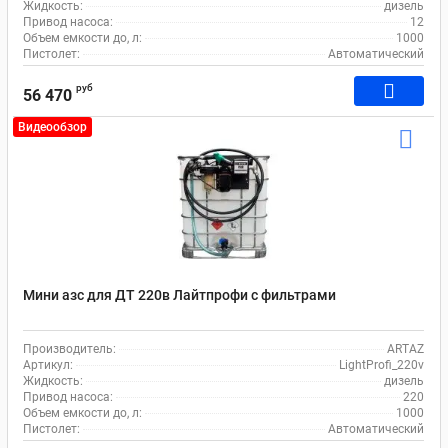
Жидкость:
дизель
Привод насоса:
12
Объем емкости до, л:
1000
Пистолет:
Автоматический
руб
56 470
Видеообзор
Мини азс для ДТ 220в Лайтпрофи с фильтрами
Производитель:
ARTAZ
Артикул:
LightProfi_220v
Жидкость:
дизель
Привод насоса:
220
Объем емкости до, л:
1000
Пистолет:
Автоматический