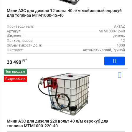
Мини АЗС для дизеля 12 вольт 40 л/м мобильный еврокуб
для топлива MTM1000-12-40
Производитель:
ARTAZ
Артикул:
MTM1000-12-40
Жидкость:
дизель
Привод насоса:
12
Объем емкости до, л:
1000
Пистолет:
Автоматический, Ручной
руб
33 490
Топ продаж
Видеообзор
Мини АЗС для дизеля 220 вольт 40 л/м еврокуб для
топлива MTM1000-220-40