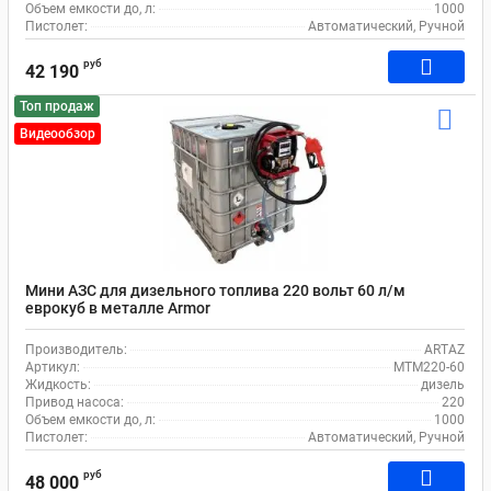
Объем емкости до, л:
1000
Пистолет:
Автоматический, Ручной
руб
42 190
Топ продаж
Видеообзор
Мини АЗС для дизельного топлива 220 вольт 60 л/м
еврокуб в металле Armor
Производитель:
ARTAZ
Артикул:
MTM220-60
Жидкость:
дизель
Привод насоса:
220
Объем емкости до, л:
1000
Пистолет:
Автоматический, Ручной
руб
48 000