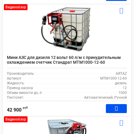
Видеообзор
Мини АЗС для дизеля 12 вольт 60 л/м с принудительным
охлаждением счетчик Стандрат MTM1000-12-60
Производитель:
ARTAZ
Артикул:
MTM1000-12-60
Жидкость:
дизель
Привод насоса:
12
Объем емкости до, л:
1000
Пистолет:
Автоматический, Ручной
руб
42 900
Видеообзор