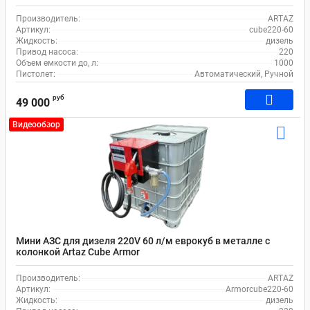
Производитель:
ARTAZ
Артикул:
cube220-60
Жидкость:
дизель
Привод насоса:
220
Объем емкости до, л:
1000
Пистолет:
Автоматический, Ручной
руб
49 000
Видеообзор
Мини АЗС для дизеля 220V 60 л/м еврокуб в металле с
колонкой Artaz Cube Armor
Производитель:
ARTAZ
Артикул:
Armorcube220-60
Жидкость:
дизель