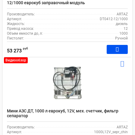
12/1000 еврокуб заправочный модуль
Производитель:
ARTAZ
Артикул:
DT0412-12/1000
Жидкость:
дизель
Привод насоса:
12
Объем емкости до, л:
1000
Пистолет:
Ручной
руб
53 273
Видеообзор
Мини АЗС ДТ, 1000 л еврокуб, 12V, мех. счетчик, фильтр
сепаратор
Производитель:
ARTAZ
Артикул:
1000L12V_sepr_chin