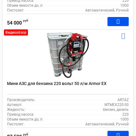
Привод насоса:
220
Объем емкости до, л:
1000
Пистолет:
Автоматический, Ручной
руб
54 000
Видеообзор
Мини АЗС для бензина 220 вольт 50 л/м Armor EX
Производитель:
ARTAZ
Артикул:
MTMEX220-50
Жидкость:
бензин, дизель
Привод насоса:
220
Объем емкости до, л:
1000
Пистолет:
Автоматический, Ручной
руб