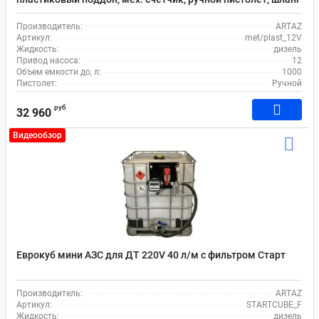
4 м.
Производитель:
ARTAZ
Артикул:
met/plast_12V
Жидкость:
дизель
Привод насоса:
12
Объем емкости до, л:
1000
Пистолет:
Ручной
руб
32 960
Видеообзор
Еврокуб мини АЗС для ДТ 220V 40 л/м с фильтром Старт
Производитель:
ARTAZ
Артикул:
STARTCUBE_F
Жидкость:
дизель