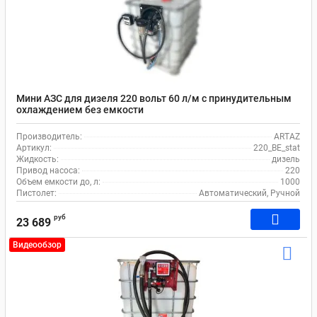
Мини АЗС для дизеля 220 вольт 60 л/м с принудительным
охлаждением без емкости
Производитель:
ARTAZ
Артикул:
220_BE_stat
Жидкость:
дизель
Привод насоса:
220
Объем емкости до, л:
1000
Пистолет:
Автоматический, Ручной
руб
23 689
Видеообзор