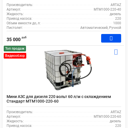
Производитель:
ARTAZ
Артикул:
MTM1000-220-40
Жидкость:
дизель
Привод насоса:
220
Объем емкости до, л:
1000
Пистолет:
Автоматический, Ручной
руб
35 000
Топ продаж
Видеообзор
Мини АЗС для дизеля 220 вольт 60 л/м с охлаждением
Стандарт MTM1000-220-60
Производитель:
ARTAZ
Артикул:
MTM1000-220-60
Жидкость:
дизель
Привод насоса:
220