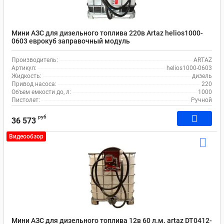
Мини АЗС для дизельного топлива 220в Artaz helios1000-
0603 еврокуб заправочный модуль
Производитель:
ARTAZ
Артикул:
helios1000-0603
Жидкость:
дизель
Привод насоса:
220
Объем емкости до, л:
1000
Пистолет:
Ручной
руб
36 573
Видеообзор
Мини АЗС для дизельного топлива 12в 60 л.м. artaz DT0412-