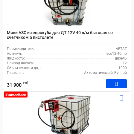
Мини АЗС из еврокуба для ДТ 12V 40 л/м бытовая со
счетчиком в пистолете
Производитель:
ARTAZ
Артикул:
eco12-40mp
Жидкость:
дизель
Привод насоса:
12
Объем емкости до, л:
1000
Пистолет:
Автоматический, Ручной
руб
31 900
Видеообзор