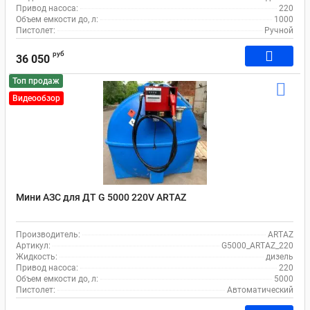
Привод насоса:
220
Объем емкости до, л:
1000
Пистолет:
Ручной
руб
36 050
Топ продаж
Видеообзор
Мини АЗС для ДТ G 5000 220V ARTAZ
Производитель:
ARTAZ
Артикул:
G5000_ARTAZ_220
Жидкость:
дизель
Привод насоса:
220
Объем емкости до, л:
5000
Пистолет:
Автоматический