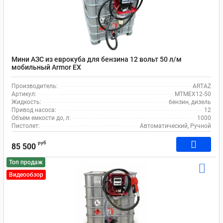
Мини АЗС из еврокуба для бензина 12 вольт 50 л/м
мобильный Armor EX
Производитель:
ARTAZ
Артикул:
MTMEX12-50
Жидкость:
бензин, дизель
Привод насоса:
12
Объем емкости до, л:
1000
Пистолет:
Автоматический, Ручной
руб
85 500
Топ продаж
Видеообзор