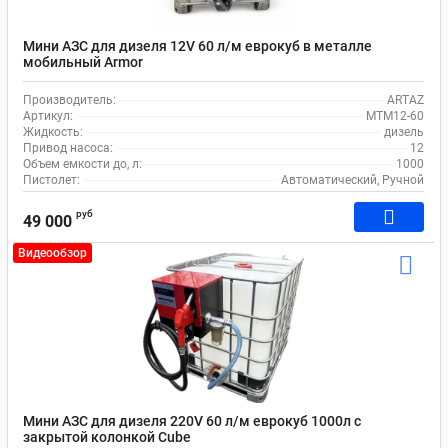
Мини АЗС для дизеля 12V 60 л/м еврокуб в металле
мобильный Armor
Производитель:
ARTAZ
Артикул:
MTM12-60
Жидкость:
дизель
Привод насоса:
12
Объем емкости до, л:
1000
Пистолет:
Автоматический, Ручной
руб
49 000
Видеообзор
Мини АЗС для дизеля 220V 60 л/м еврокуб 1000л с
закрытой колонкой Cube