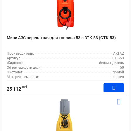
Мини АЗС перекатная для топлива 53 л DTK-53 (GTK-53)
Производитель:
ARTAZ
Артикул:
DTK-53
Жидкость:
бензин, дизель
Объем емкости до, л:
50
Пистолет:
Ручной
Материал емкости:
пластик
руб
25 112