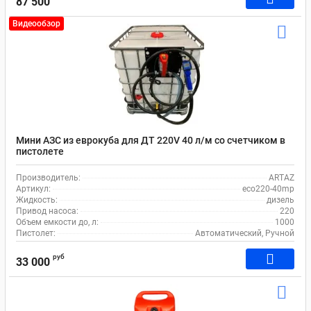
87 500
Видеообзор
Мини АЗС из еврокуба для ДТ 220V 40 л/м со счетчиком в
пистолете
Производитель:
ARTAZ
Артикул:
eco220-40mp
Жидкость:
дизель
Привод насоса:
220
Объем емкости до, л:
1000
Пистолет:
Автоматический, Ручной
руб
33 000