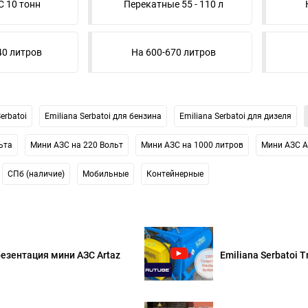
 10 тонн
Перекатные 55 - 110 л
40 литров
На 600-670 литров
erbatoi
Emiliana Serbatoi для бензина
Emiliana Serbatoi для дизеля
ьта
Мини АЗС на 220 Вольт
Мини АЗС на 1000 литров
Мини АЗС A
СПб (наличие)
Мобильные
Контейнерные
езентация мини АЗС Artaz
Emiliana Serbatoi T