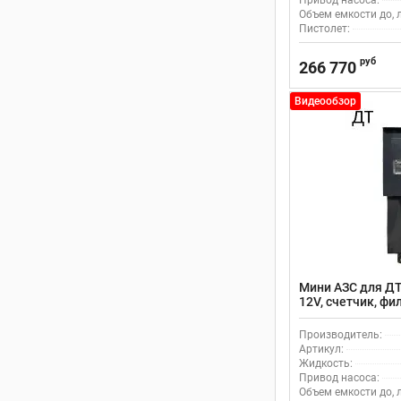
Привод насоса:
Объем емкости до, л
Пистолет:
руб
266 770
Видеообзор
Мини АЗС для ДТ
12V, счетчик, фил
Производитель:
Артикул:
Жидкость:
Привод насоса:
Объем емкости до, л