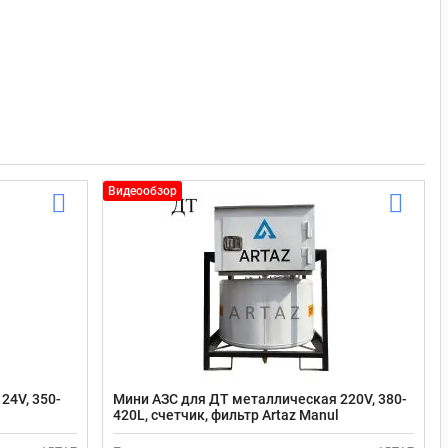
Видеообзор
24V, 350-
Мини АЗС для ДТ металлическая 220V, 380-
l
420L, счетчик, фильтр Artaz Manul