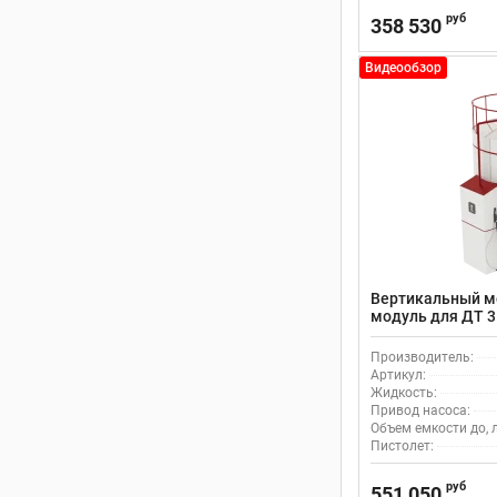
руб
358 530
Видеообзор
Вертикальный м
модуль для ДТ 3
Производитель:
Артикул:
Жидкость:
Привод насоса:
Объем емкости до, л
Пистолет:
руб
551 050