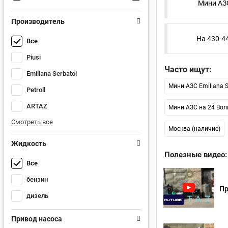
Мини АЗС
Производитель
На 430-4
Все
Piusi
Часто ищут:
Emiliana Serbatoi
Мини АЗС Emiliana S
Petroll
ARTAZ
Мини АЗС на 24 Вол
Смотреть все
Москва (наличие)
Жидкость
Полезные видео:
Все
бензин
Пр
дизель
Привод насоса