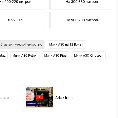
На 200-220 литров
На 300-330 литров
До 900 л
На 900-980 литров
С металлической емкостью
Мини АЗС на 12 Вольт
rtaz
Мини АЗС Petroll
Мини АЗС Piusi
Мини АЗС Kingspan
raspo
Artaz Irbis