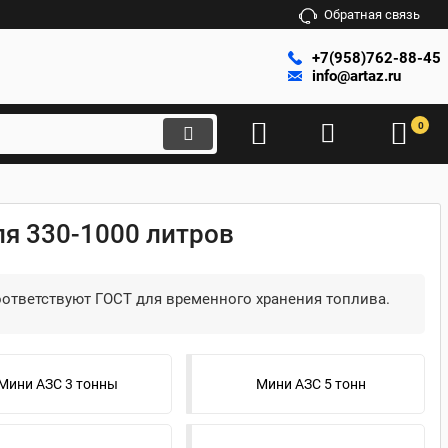
Обратная связь
+7(958)762-88-45
info@artaz.ru
0
ля 330-1000 литров
оответствуют ГОСТ для временного хранения топлива.
Мини АЗС 3 тонны
Мини АЗС 5 тонн