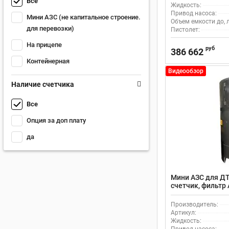
Все
Жидкость:
Привод насоса:
Мини АЗС (не капитальное строение.
Объем емкости до, л
для перевозки)
Пистолет:
На прицепе
руб
386 662
Контейнерная
Видеообзор
Наличие счетчика
Все
Опция за доп плату
да
Мини АЗС для ДТ
счетчик, фильтр 
Производитель:
Артикул:
Жидкость: