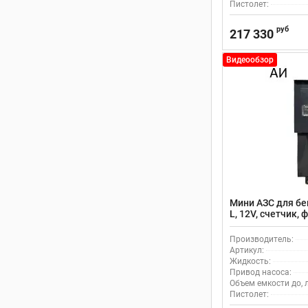
Пистолет:
руб
217 330
Видеообзор
Мини АЗС для бе
L, 12V, счетчик, 
Производитель:
Артикул:
Жидкость:
Привод насоса:
Объем емкости до, л
Пистолет: