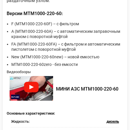
раздаточным узлом.
Версии MTM1000-220-60:
F (MTM1000-220-60F) – с фильтром
A (MTM1000-220-60A) – с автоматическим заправочным
краном с поворотной муфтой
FA (MTM1000-220-60FA) – с фильтром и автоматическим
пистолетом с поворотной муфтой
New (MTM1000-220-60new) – новой емкостью
MTM1000-220-60zero - без емкости
Видеообзоры
МИНИ АЗС MTM1000-220-60
Основные характеристики:
Жидкость:
дизель