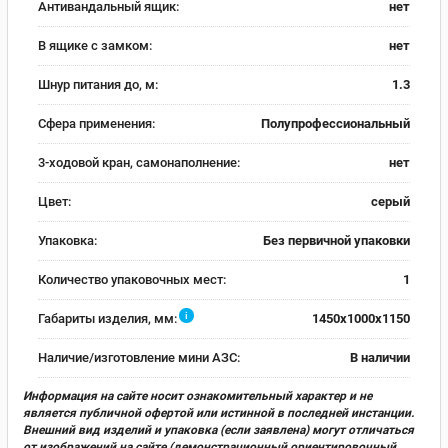
Антивандальный ящик:
нет
В ящике с замком:
нет
Шнур питания до, м:
1.3
Сфера применения:
Полупрофессиональный
3-ходовой кран, самонаполнение:
нет
Цвет:
серый
Упаковка:
Без первичной упаковки
Количество упаковочных мест:
1
i
Габариты изделия, мм:
1450х1000х1150
Наличие/изготовление мини АЗС:
В наличии
Информация на сайте носит ознакомительный характер и не
является публичной офертой или истинной в последней инстанции.
Внешний вид изделий и упаковка (если заявлена) могут отличаться
от изображений на сайте (демонстрационный ориентировочный