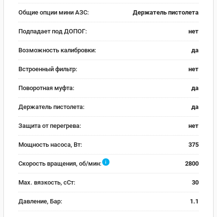
Общие опции мини АЗС:
Держатель пистолета
Подпадает под ДОПОГ:
нет
Возможность калибровки:
да
Встроенный фильтр:
нет
Поворотная муфта:
да
Держатель пистолета:
да
Защита от перегрева:
нет
Мощность насоса, Вт:
375
i
Скорость вращения, об/мин:
2800
Max. вязкость, сСт:
30
Давление, Бар:
1.1