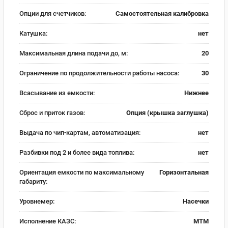
Опции для счетчиков:
Самостоятельная калибровка
Катушка:
нет
Максимальная длина подачи до, м:
20
Ограничение по продолжительности работы насоса:
30
Всасывание из емкости:
Нижнее
Сброс и приток газов:
Опция (крышка заглушка)
Выдача по чип-картам, автоматизация:
нет
Разбивки под 2 и более вида топлива:
нет
Ориентация емкости по максимальному
Горизонтальная
габариту:
Уровнемер:
Насечки
Исполнение КАЗС:
МТМ