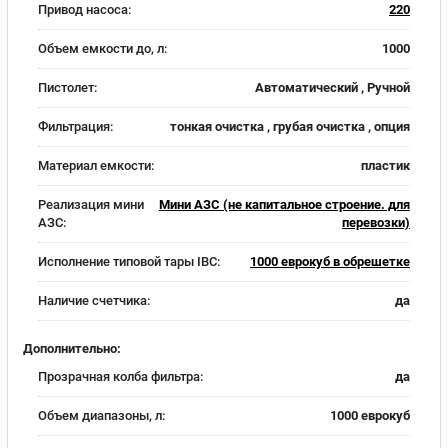
Привод насоса:
220
Объем емкости до, л:
1000
Пистолет:
Автоматический , Ручной
Фильтрация:
тонкая очистка , грубая очистка , опция
Материал емкости:
пластик
Реализация мини
Мини АЗС (не капитальное строение. для
АЗС:
перевозки)
Исполнение типовой тары IBC:
1000 еврокуб в обрешетке
Наличие счетчика:
да
Дополнительно:
Прозрачная колба фильтра:
да
Объем диапазоны, л:
1000 еврокуб