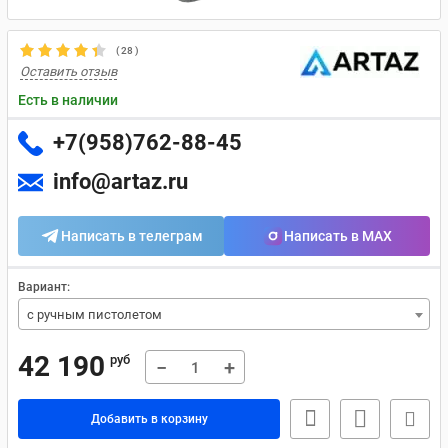
(
28
)
Оставить отзыв
Есть в наличии
+7(958)762-88-45
info@artaz.ru
Написать в телеграм
Написать в MAX
Вариант:
с ручным пистолетом
42 190
руб
−
+
Добавить в корзину