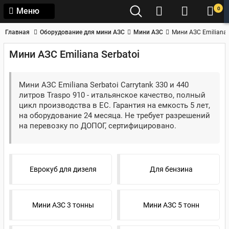
0
Меню
Главная
Оборудование для мини АЗС
Мини АЗС
Мини АЗС Emiliana 
Мини АЗС Emiliana Serbatoi
Мини АЗС Emiliana Serbatoi Carrytank 330 и 440
литров Traspo 910 - итальянское качество, полный
цикл производства в ЕС. Гарантия на емкость 5 лет,
на оборудование 24 месяца. Не требует разрешений
на перевозку по ДОПОГ, сертифицировано.
Еврокуб для дизеля
Для бензина
Мини АЗС 3 тонны
Мини АЗС 5 тонн