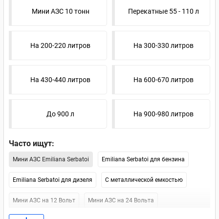
Мини АЗС 10 тонн
Перекатные 55 - 110 л
На 200-220 литров
На 300-330 литров
На 430-440 литров
На 600-670 литров
До 900 л
На 900-980 литров
Часто ищут:
Мини АЗС Emiliana Serbatoi
Emiliana Serbatoi для бензина
Emiliana Serbatoi для дизеля
С металлической емкостью
Мини АЗС на 12 Вольт
Мини АЗС на 24 Вольта