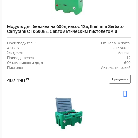
Модуль для бензина на 600л, насос 12в, Emiliana Serbatoi
Carrytank CTK600EE, с автоматическим пистолетом и
шлангом на 4 м
Производитель:
Emiliana Serbatoi
Артикул:
CTK600EE
Жидкость:
бензин
Привод насоса:
12
Объем емкости до, л:
600
Пистолет:
Автоматический
руб
Предзаказ
407 190