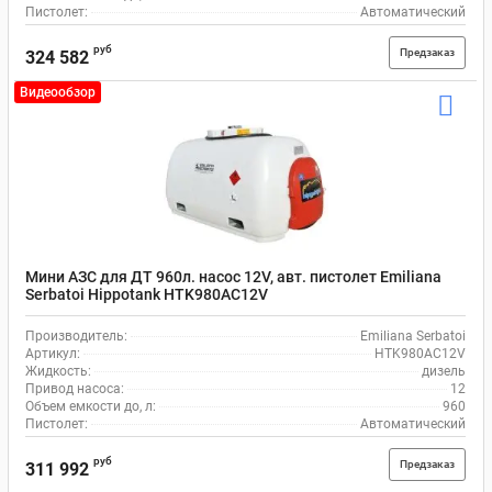
Пистолет:
Автоматический
руб
Предзаказ
324 582
Видеообзор
Мини АЗС для ДТ 960л. насос 12V, авт. пистолет Emiliana
Serbatoi Hippotank HTK980AC12V
Производитель:
Emiliana Serbatoi
Артикул:
HTK980AC12V
Жидкость:
дизель
Привод насоса:
12
Объем емкости до, л:
960
Пистолет:
Автоматический
руб
Предзаказ
311 992