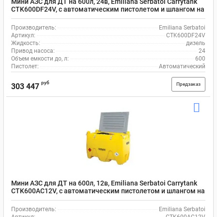
Мини АЗС для ДТ на 600л, 24в, Emiliana Serbatoi Carrytank
CTK600DF24V, с автоматическим пистолетом и шлангом на
4 м
Производитель:
Emiliana Serbatoi
Артикул:
CTK600DF24V
Жидкость:
дизель
Привод насоса:
24
Объем емкости до, л:
600
Пистолет:
Автоматический
руб
Предзаказ
303 447
Мини АЗС для ДТ на 600л, 12в, Emiliana Serbatoi Carrytank
CTK600AC12V, с автоматическим пистолетом и шлангом на
4 м
Производитель:
Emiliana Serbatoi