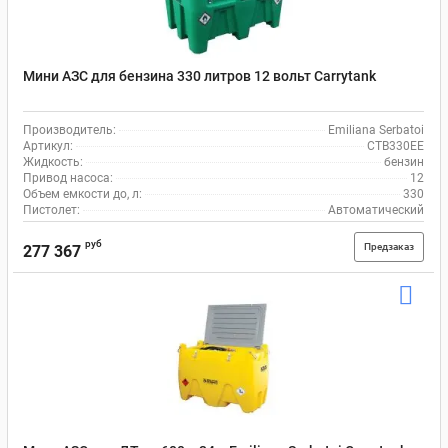
Мини АЗС для бензина 330 литров 12 вольт Carrytank
Производитель:
Emiliana Serbatoi
Артикул:
CTB330EE
Жидкость:
бензин
Привод насоса:
12
Объем емкости до, л:
330
Пистолет:
Автоматический
руб
Предзаказ
277 367