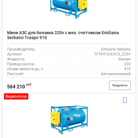
Мини АЗС для бензина 220v с мех. счетчиком Emiliana
Serbatoi Traspo 910
Производитель:
Emiliana Serbatoi
Артикул:
TFTK910/EXC5_220V
Жидкость:
бензин
Привод насоса:
220
Объем емкости до, л:
910
Пистолет:
Автоматический
руб
Предзаказ
564 210
Видеообзор