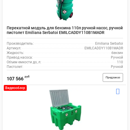
Перекатной модуль для бензина 110л ручной насос, ручной
пистолет Emiliana Serbatoi EMILCADDY110B1MADR
Производитель:
Emiliana Serbatoi
Артикул:
EMILCADDY110B1MADR
Жидкость:
бензин
Привод насоса:
Ручной
Объем емкости до, л:
110
Пистолет:
Ручной
руб
Предзаказ
107 566
Видеообзор