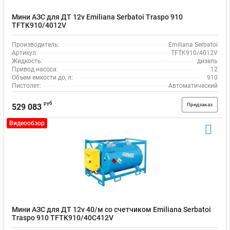
Мини АЗС для ДТ 12v Emiliana Serbatoi Traspo 910
TFTK910/4012V
Производитель:
Emiliana Serbatoi
Артикул:
TFTK910/4012V
Жидкость:
дизель
Привод насоса:
12
Объем емкости до, л:
910
Пистолет:
Автоматический
руб
Предзаказ
529 083
Видеообзор
Мини АЗС для ДТ 12v 40/м со счетчиком Emiliana Serbatoi
Traspo 910 TFTK910/40C412V