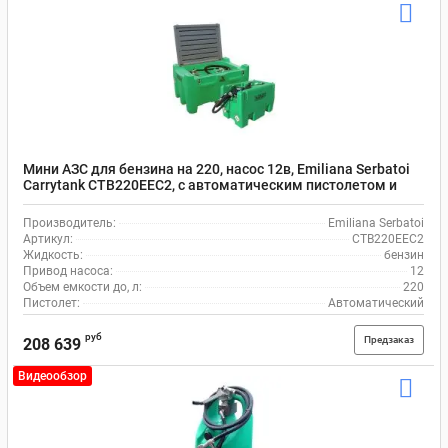
Мини АЗС для бензина на 220, насос 12в, Emiliana Serbatoi
Carrytank CTB220EEC2, с автоматическим пистолетом и
шлангом на 4 м
Производитель:
Emiliana Serbatoi
Артикул:
CTB220EEC2
Жидкость:
бензин
Привод насоса:
12
Объем емкости до, л:
220
Пистолет:
Автоматический
руб
Предзаказ
208 639
Видеообзор