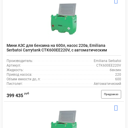
Мини АЗС для бензина на 600л, насос 220в, Emiliana
Serbatoi Carrytank CTK600EE220V, с автоматическим
пистолетом и шлангом на 4 м
Производитель:
Emiliana Serbatoi
Артикул:
CTK600EE220V
Жидкость:
бензин
Привод насоса:
220
Объем емкости до, л:
600
Пистолет:
Автоматический
руб
Предзаказ
399 435