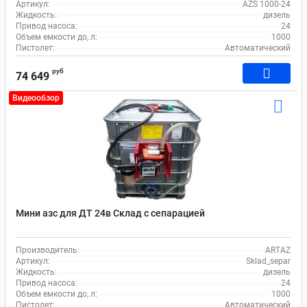
Артикул:
AZS 1000-24
Жидкость:
дизель
Привод насоса:
24
Объем емкости до, л:
1000
Пистолет:
Автоматический
руб
74 649
Видеообзор
Мини азс для ДТ 24в Склад с сепарацией
Производитель:
ARTAZ
Артикул:
Sklad_separ
Жидкость:
дизель
Привод насоса:
24
Объем емкости до, л:
1000
Пистолет:
Автоматический