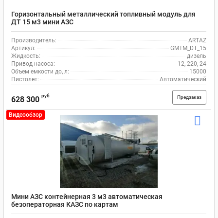
Горизонтальный металлический топливный модуль для
ДТ 15 м3 мини АЗС
Производитель:
ARTAZ
Артикул:
GMTM_DT_15
Жидкость:
дизель
Привод насоса:
12, 220, 24
Объем емкости до, л:
15000
Пистолет:
Автоматический
руб
Предзаказ
628 300
Видеообзор
Мини АЗС контейнерная 3 м3 автоматическая
безоператорная КАЗС по картам