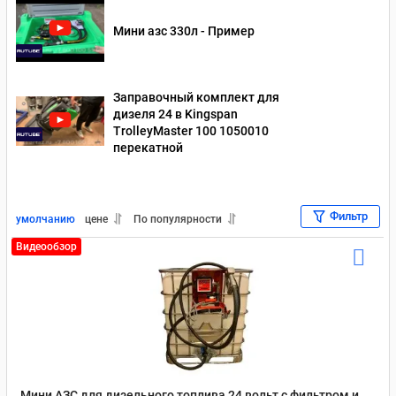
Мини азс 330л - Пример
Заправочный комплект для
дизеля 24 в Kingspan
TrolleyMaster 100 1050010
перекатной
Фильтр
умолчанию
цене
По популярности
Видеообзор
Мини АЗС для дизельного топлива 24 вольт с фильтром и