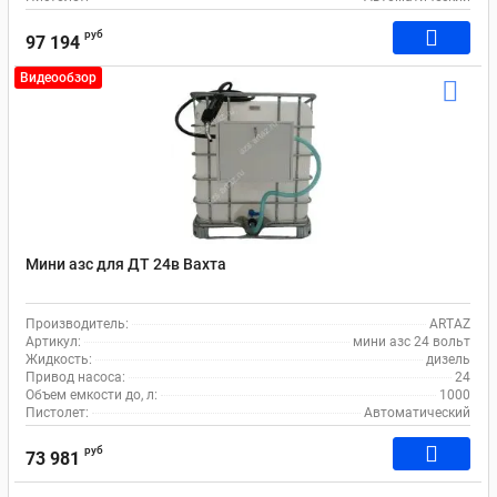
руб
97 194
Видеообзор
Мини азс для ДТ 24в Вахта
Производитель:
ARTAZ
Артикул:
мини азс 24 вольт
Жидкость:
дизель
Привод насоса:
24
Объем емкости до, л:
1000
Пистолет:
Автоматический
руб
73 981