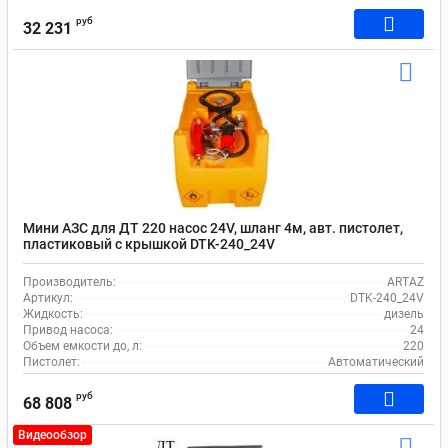
руб
32 231
Мини АЗС для ДТ 220 насос 24V, шланг 4м, авт. пистолет,
пластиковый с крышкой DTK-240_24V
Производитель:
ARTAZ
Артикул:
DTK-240_24V
Жидкость:
дизель
Привод насоса:
24
Объем емкости до, л:
220
Пистолет:
Автоматический
руб
68 808
Видеообзор