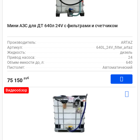
Мини АЗС для ДТ 640л 24V с фильтрами и счетчиком
Производитель:
ARTAZ
Артикул:
640L_24V_filter_artaz
Жидкость:
дизель
Привод насоса:
24
Объем емкости до, л:
640
Пистолет:
Автоматический
руб
75 150
Видеообзор