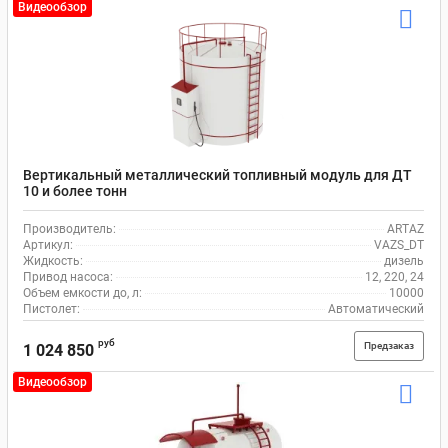
Видеообзор
Вертикальный металлический топливный модуль для ДТ
10 и более тонн
Производитель:
ARTAZ
Артикул:
VAZS_DT
Жидкость:
дизель
Привод насоса:
12, 220, 24
Объем емкости до, л:
10000
Пистолет:
Автоматический
руб
Предзаказ
1 024 850
Видеообзор