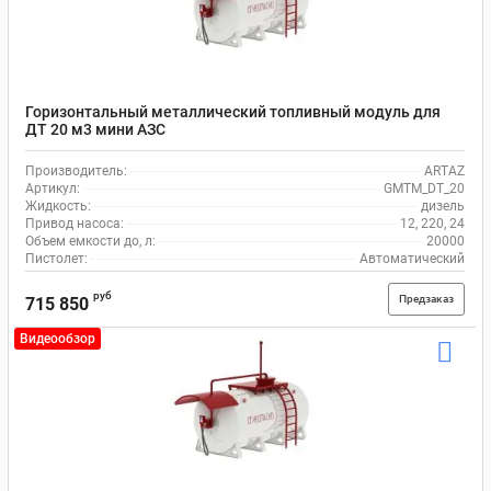
Горизонтальный металлический топливный модуль для
ДТ 20 м3 мини АЗС
Производитель:
ARTAZ
Артикул:
GMTM_DT_20
Жидкость:
дизель
Привод насоса:
12, 220, 24
Объем емкости до, л:
20000
Пистолет:
Автоматический
руб
Предзаказ
715 850
Видеообзор