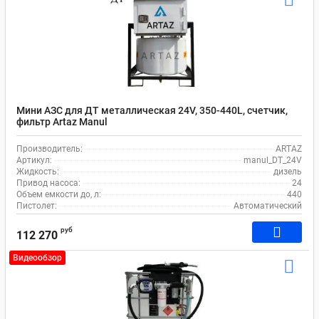
Мини АЗС для ДТ металлическая 24V, 350-440L, счетчик,
фильтр Artaz Manul
Производитель:
ARTAZ
Артикул:
manul_DT_24V
Жидкость:
дизель
Привод насоса:
24
Объем емкости до, л:
440
Пистолет:
Автоматический
руб
112 270
Видеообзор