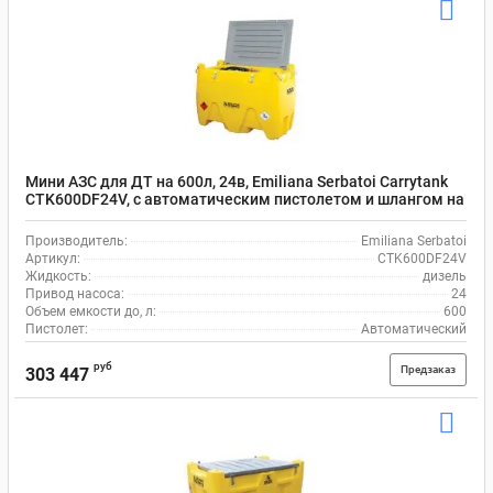
Мини АЗС для ДТ на 600л, 24в, Emiliana Serbatoi Carrytank
CTK600DF24V, с автоматическим пистолетом и шлангом на
4 м
Производитель:
Emiliana Serbatoi
Артикул:
CTK600DF24V
Жидкость:
дизель
Привод насоса:
24
Объем емкости до, л:
600
Пистолет:
Автоматический
руб
Предзаказ
303 447