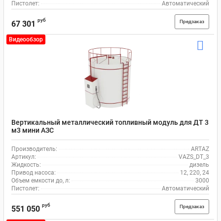
Пистолет:
Автоматический
руб
Предзаказ
67 301
Видеообзор
Вертикальный металлический топливный модуль для ДТ 3
м3 мини АЗС
Производитель:
ARTAZ
Артикул:
VAZS_DT_3
Жидкость:
дизель
Привод насоса:
12, 220, 24
Объем емкости до, л:
3000
Пистолет:
Автоматический
руб
Предзаказ
551 050