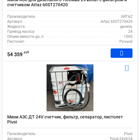
счетчиком Artaz 60ST270420
Производитель:
ARTAZ
Артикул:
Artaz 60ST270420
Жидкость:
дизель
Привод насоса:
24
Объем емкости до, л:
1000
Пистолет:
Ручной
руб
54 359
Мини АЗС ДТ 24V счетчик, фильтр, сепаратор, пистолет
Piusi
Производитель:
Piusi
Артикул:
Piusi-24vK24