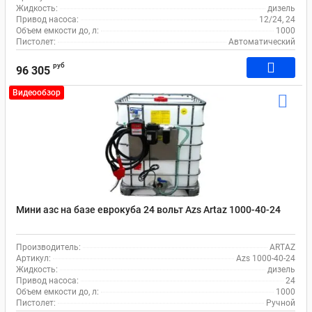
Жидкость:
дизель
Привод насоса:
12/24, 24
Объем емкости до, л:
1000
Пистолет:
Автоматический
руб
96 305
Видеообзор
Мини азс на базе еврокуба 24 вольт Azs Artaz 1000-40-24
Производитель:
ARTAZ
Артикул:
Azs 1000-40-24
Жидкость:
дизель
Привод насоса:
24
Объем емкости до, л:
1000
Пистолет:
Ручной