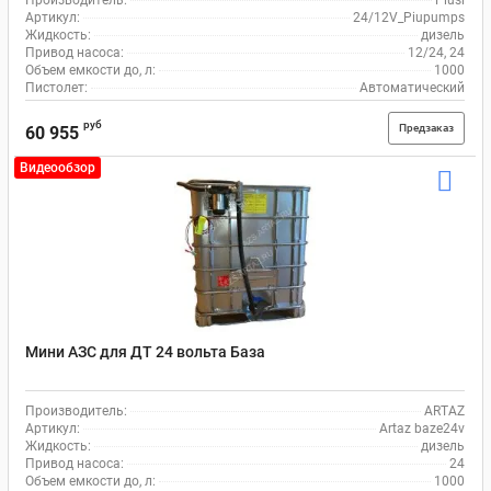
Производитель:
Piusi
Артикул:
24/12V_Piupumps
Жидкость:
дизель
Привод насоса:
12/24, 24
Объем емкости до, л:
1000
Пистолет:
Автоматический
руб
Предзаказ
60 955
Видеообзор
Мини АЗС для ДТ 24 вольта База
Производитель:
ARTAZ
Артикул:
Artaz baze24v
Жидкость:
дизель
Привод насоса:
24
Объем емкости до, л:
1000