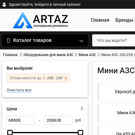
Здравствуйте,
войдите в личный кабинет
Главная
Бренды
Каталог товаров
Главная
Оборудование для мини АЗС
Мини АЗС
Мини АЗС 200-220 
Вы выбрали:
Мини АЗС 
Объем емкости до, л:
200 - 230
Очистить все
Еврокуб д
Цена
Мини АЗС
-
руб
На 430-4