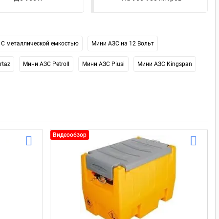
С металлической емкостью
Мини АЗС на 12 Вольт
rtaz
Мини АЗС Petroll
Мини АЗС Piusi
Мини АЗС Kingspan
Видеообзор