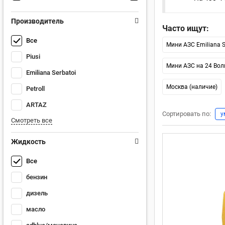
Производитель
Часто ищут:
Все
Мини АЗС Emiliana S
Piusi
Мини АЗС на 24 Вол
Emiliana Serbatoi
Москва (наличие)
Petroll
ARTAZ
Сортировать по:
у
Смотреть все
Жидкость
Все
бензин
дизель
масло