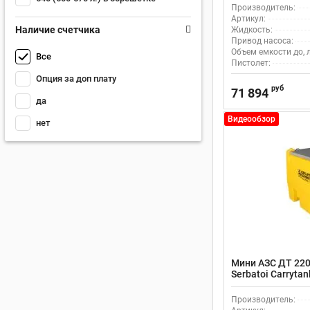
Производитель:
Артикул:
Наличие счетчика
Жидкость:
Привод насоса:
Объем емкости до, л
Все
Пистолет:
Опция за доп плату
руб
71 894
да
Видеообзор
нет
Мини АЗС ДТ 220
Serbatoi Carryt
Производитель: