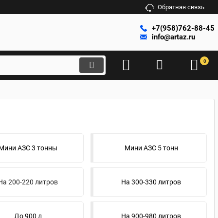
Обратная связь
+7(958)762-88-45
info@artaz.ru
0
Мини АЗС 3 тонны
Мини АЗС 5 тонн
На 200-220 литров
На 300-330 литров
До 900 л
На 900-980 литров