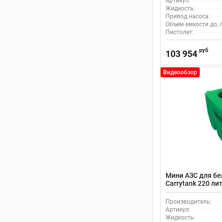
Артикул:
Жидкость:
Привод насоса:
Объем емкости до, л
Пистолет:
руб
103 954
Видеообзор
Мини АЗС для бен
Carrytank 220 ли
Производитель:
Артикул:
Жидкость: