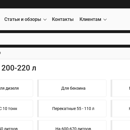
Статьи и обзоры
Контакты
Клиентам
л
200-220 л
ля дизеля
Для бензина
 10 тонн
Перекатные 55 - 110 л
40 литров
На 600-670 литров