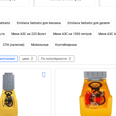
erbatoi
Emiliana Serbatoi для бензина
Emiliana Serbatoi для дизеля
ьта
Мини АЗС на 220 Вольт
Мини АЗС на 1000 литров
Мини АЗС A
СПб (наличие)
Мобильные
Контейнерные
молчанию
цене
По популярности