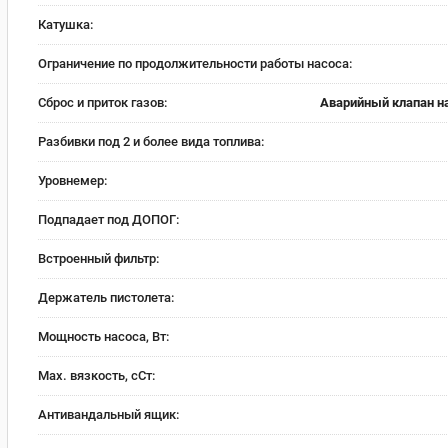
Катушка:
Ограничение по продолжительности работы насоса:
Сброс и приток газов:
Аварийный клапан н
Разбивки под 2 и более вида топлива:
Уровнемер:
Подпадает под ДОПОГ:
Встроенный фильтр:
Держатель пистолета:
Мощность насоса, Вт:
Max. вязкость, сСт:
Антивандальный ящик: