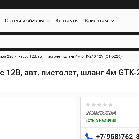
Статьи и обзоры
Контакты
Клиентам
ва 220 л, насос 12В, авт. пистолет, шланг 4м GTK-240 12V (GTK-220)
с 12В, авт. пистолет, шланг 4м GTK-
Оставить отзыв
Есть в наличии
+7(958)762-