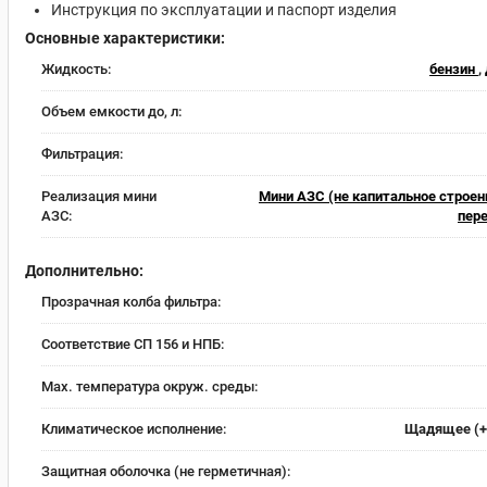
Инструкция по эксплуатации и паспорт изделия
Основные характеристики:
Жидкость:
бензин
,
Объем емкости до, л:
Фильтрация:
Реализация мини
Мини АЗС (не капитальное строен
АЗС:
пер
Дополнительно:
Прозрачная колба фильтра:
Соответствие СП 156 и НПБ:
Max. температура окруж. среды:
Климатическое исполнение:
Щадящее (+4
Защитная оболочка (не герметичная):