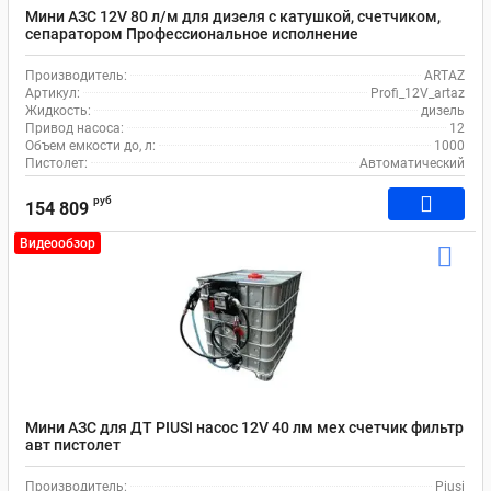
Мини АЗС 12V 80 л/м для дизеля с катушкой, счетчиком,
сепаратором Профессиональное исполнение
Производитель:
ARTAZ
Артикул:
Profi_12V_artaz
Жидкость:
дизель
Привод насоса:
12
Объем емкости до, л:
1000
Пистолет:
Автоматический
руб
154 809
Видеообзор
Мини АЗС для ДТ PIUSI насос 12V 40 лм мех счетчик фильтр
авт пистолет
Производитель:
Piusi