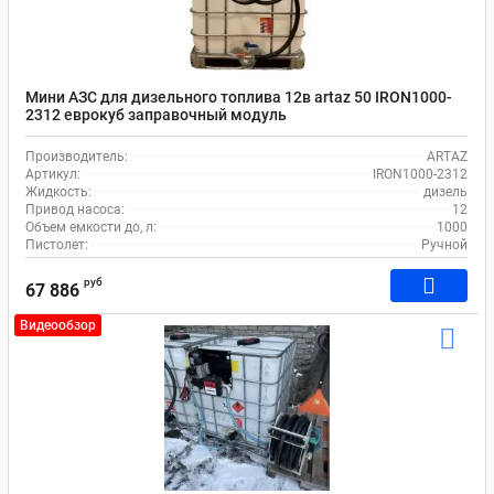
Мини АЗС для дизельного топлива 12в artaz 50 IRON1000-
2312 еврокуб заправочный модуль
Производитель:
ARTAZ
Артикул:
IRON1000-2312
Жидкость:
дизель
Привод насоса:
12
Объем емкости до, л:
1000
Пистолет:
Ручной
руб
67 886
Видеообзор