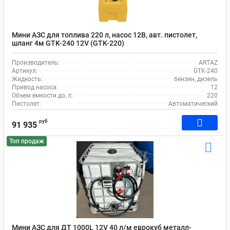
Мини АЗС для топлива 220 л, насос 12В, авт. пистолет,
шланг 4м GTK-240 12V (GTK-220)
Производитель:
ARTAZ
Артикул:
GTK-240
Жидкость:
бензин, дизель
Привод насоса:
12
Объем емкости до, л:
220
Пистолет:
Автоматический
руб
91 935
Топ продаж
Мини АЗС для ДТ 1000L 12V 40 л/м еврокуб металл-