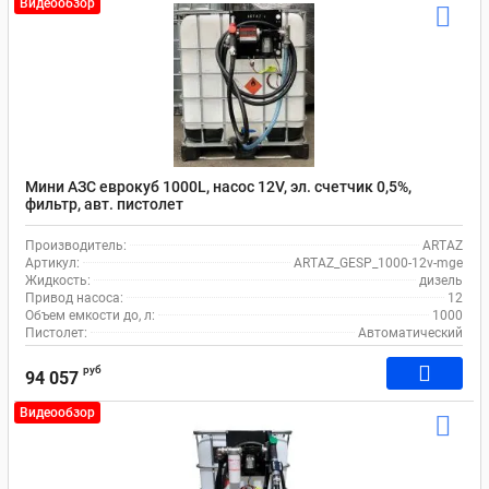
Видеообзор
Мини АЗС еврокуб 1000L, насос 12V, эл. счетчик 0,5%,
фильтр, авт. пистолет
Производитель:
ARTAZ
Артикул:
ARTAZ_GESP_1000-12v-mge
Жидкость:
дизель
Привод насоса:
12
Объем емкости до, л:
1000
Пистолет:
Автоматический
руб
94 057
Видеообзор