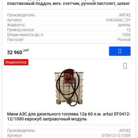
пластиковый поддон, мех. счетчик, ручной пистолет, шланг
4 м.
Производитель:
ARTAZ
Артикул:
met/plast_12V
Жидкость:
дизель
Привод насоса:
12
Объем емкости до, л:
1000
Пистолет:
Ручной
руб
32 960
Видеообзор
Мини АЗС для дизельного топлива 12в 60 л.м. artaz DT0412-
12/1000 еврокуб заправочный модуль
Производитель:
ARTAZ
Артикул:
DT0412-12/1000