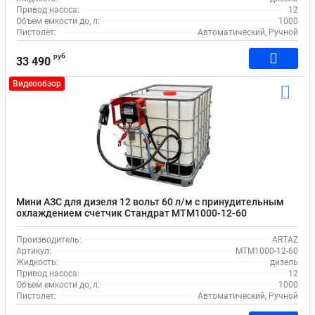
Привод насоса:
12
Объем емкости до, л:
1000
Пистолет:
Автоматический, Ручной
руб
33 490
Видеообзор
Мини АЗС для дизеля 12 вольт 60 л/м с принудительным
охлаждением счетчик Стандрат MTM1000-12-60
Производитель:
ARTAZ
Артикул:
MTM1000-12-60
Жидкость:
дизель
Привод насоса:
12
Объем емкости до, л:
1000
Пистолет:
Автоматический, Ручной