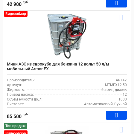
руб
42 900
Видеообзор
Мини АЗС из еврокуба для бензина 12 вольт 50 л/м
мобильный Armor EX
Производитель:
ARTAZ
Артикул:
MTMEX12-50
Жидкость:
бензин, дизель
Привод насоса:
12
Объем емкости до, л:
1000
Пистолет:
Автоматический, Ручной
руб
85 500
Топ продаж
Видеообзор