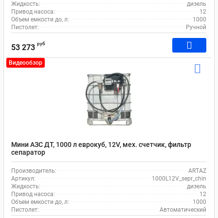
Жидкость:
дизель
Привод насоса:
12
Объем емкости до, л:
1000
Пистолет:
Ручной
руб
53 273
Видеообзор
Мини АЗС ДТ, 1000 л еврокуб, 12V, мех. счетчик, фильтр
сепаратор
Производитель:
ARTAZ
Артикул:
1000L12V_sepr_chin
Жидкость:
дизель
Привод насоса:
12
Объем емкости до, л:
1000
Пистолет:
Автоматический