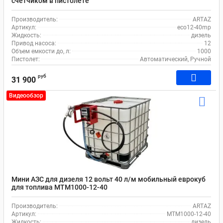
счетчиком в пистолете
Производитель:
ARTAZ
Артикул:
eco12-40mp
Жидкость:
дизель
Привод насоса:
12
Объем емкости до, л:
1000
Пистолет:
Автоматический, Ручной
руб
31 900
Видеообзор
Мини АЗС для дизеля 12 вольт 40 л/м мобильный еврокуб
для топлива MTM1000-12-40
Производитель:
ARTAZ
Артикул:
MTM1000-12-40
Жидкость:
дизель