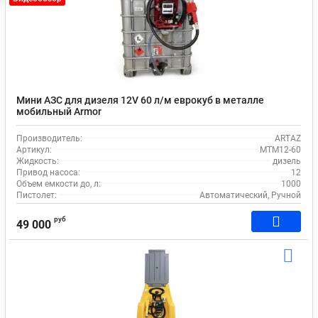
Мини АЗС для дизеля 12V 60 л/м еврокуб в металле
мобильный Armor
Производитель:
ARTAZ
Артикул:
MTM12-60
Жидкость:
дизель
Привод насоса:
12
Объем емкости до, л:
1000
Пистолет:
Автоматический, Ручной
руб
49 000