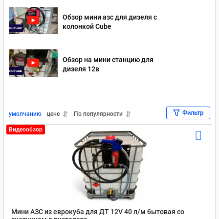
Обзор мини азс для дизеля с
колонкой Cube
Обзор на мини станцию для
дизеля 12в
Фильтр
умолчанию
цене
По популярности
Видеообзор
Мини АЗС из еврокуба для ДТ 12V 40 л/м бытовая со