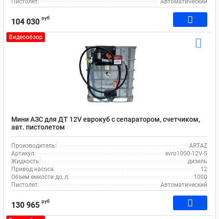
Пистолет:
Автоматический
руб
104 030
Видеообзор
Мини АЗС для ДТ 12V еврокуб с сепаратором, счетчиком,
авт. пистолетом
Производитель:
ARTAZ
Артикул:
evro1000-12V-S
Жидкость:
дизель
Привод насоса:
12
Объем емкости до, л:
1000
Пистолет:
Автоматический
руб
130 965