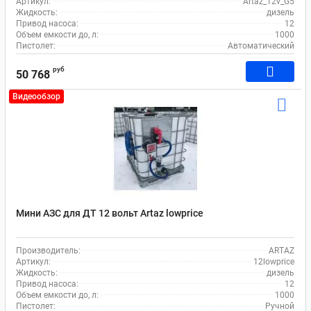
Артикул:
Artaz_12v_G5
Жидкость:
дизель
Привод насоса:
12
Объем емкости до, л:
1000
Пистолет:
Автоматический
руб
50 768
Видеообзор
Мини АЗС для ДТ 12 вольт Artaz lowprice
Производитель:
ARTAZ
Артикул:
12lowprice
Жидкость:
дизель
Привод насоса:
12
Объем емкости до, л:
1000
Пистолет:
Ручной