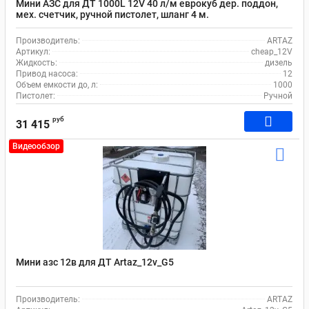
Мини АЗС для ДТ 1000L 12V 40 л/м еврокуб дер. поддон,
мех. счетчик, ручной пистолет, шланг 4 м.
Производитель:
ARTAZ
Артикул:
cheap_12V
Жидкость:
дизель
Привод насоса:
12
Объем емкости до, л:
1000
Пистолет:
Ручной
руб
31 415
Видеообзор
Мини азс 12в для ДТ Artaz_12v_G5
Производитель:
ARTAZ