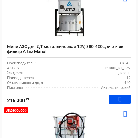
Мини АЗС для ДТ металлическая 12V, 380-430L, счетчик,
фильтр Artaz Manul
Производитель:
ARTAZ
Артикул:
manul_DT_12V
Жидкость:
дизель
Привод насоса:
12
Объем емкости до, л:
440
Пистолет:
Автоматический
руб
216 300
Видеообзор