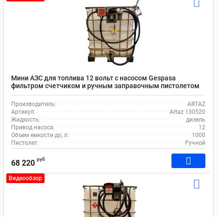
Мини АЗС для топлива 12 вольт с насосом Gespasa
фильтром счетчиком и ручным заправочным пистолетом
Artaz 130520
Производитель:
ARTAZ
Артикул:
Artaz 130520
Жидкость:
дизель
Привод насоса:
12
Объем емкости до, л:
1000
Пистолет:
Ручной
руб
68 220
Видеообзор