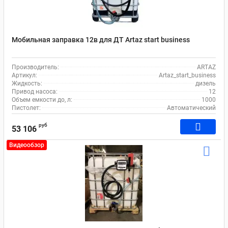
Мобильная заправка 12в для ДТ Artaz start business
Производитель:
ARTAZ
Артикул:
Artaz_start_business
Жидкость:
дизель
Привод насоса:
12
Объем емкости до, л:
1000
Пистолет:
Автоматический
руб
53 106
Видеообзор