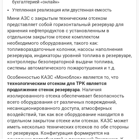
бухгалтерией «онлайн»
Утепленная реализация или двустенная емкость
Мини АЗС с закрытым техническим отсеком
представляет собой горизонтальный резервуар для
хранения нефтепродуктов с установленным в
отдельном закрытом отсеке комплектом
необходимого оборудования, такого как:
топливораздаточные колонки, насосы наполнения
резервуара, индикаторы уровней топлива в резервуаре,
контроллеры безоператорной выдачи топлива,
системы автоматического пожаротушения и т.д.
Особенностью КАЗС «Моноблок» является то, что
технологическим отсеком для ТРК является
продолжение стенок резервуара
. Наличия
изолированного отсека обеспечивает безопасность
всего оборудования от различных повреждений,
несанкционированного доступа, атмосферных
воздействий, так как все оборудование находится в
отдельном закрытом отсеке или отсеках. КАЗС может
иметь несколько технических отсеков по обе стороны
от резервуара. Конфигурация формируется на