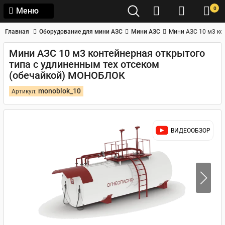
0
Меню
Главная
Оборудование для мини АЗС
Мини АЗС
Мини АЗС 10 м3 ко
Мини АЗС 10 м3 контейнерная открытого
типа с удлиненным тех отсеком
(обечайкой) МОНОБЛОК
monoblok_10
Артикул:
ВИДЕООБЗОР