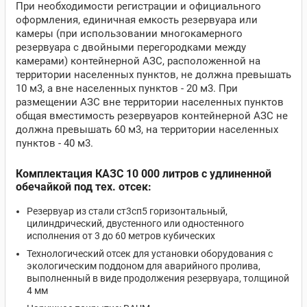
При необходимости регистрации и официального
оформления, единичная емкость резервуара или
камеры (при использовании многокамерного
резервуара с двойными перегородками между
камерами) контейнерной АЗС, расположенной на
территории населенных пунктов, не должна превышать
10 м3, а вне населенных пунктов - 20 м3. При
размещении АЗС вне территории населенных пунктов
общая вместимость резервуаров контейнерной АЗС не
должна превышать 60 м3, на территории населенных
пунктов - 40 м3.
Комплектация КАЗС 10 000 литров с удлиненной
обечайкой под тех. отсек:
Резервуар из стали ст3сп5 горизонтальный,
цилиндрический, двустенного или одностенного
исполнения от 3 до 60 метров кубических
Технологический отсек для установки оборудования с
экологическим поддоном для аварийного пролива,
выполненный в виде продолжения резервуара, толщиной
4 мм