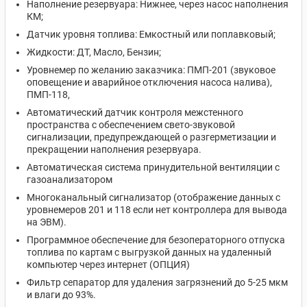
Наполнение резервуара: Нижнее, через насос наполнения
КМ;
Датчик уровня топлива: Емкостный или поплавковый;
Жидкости: ДТ, Масло, Бензин;
Уровнемер по желанию заказчика: ПМП-201 (звуковое
оповещение и аварийное отключения насоса налива),
ПМП-118,
Автоматический датчик контроля межстенного
пространства с обеспечением свето-звуковой
сигнализации, предупреждающей о разгерметизации и
прекращении наполнения резервуара.
Автоматическая система принудительной вентиляции с
газоанализатором
Многоканальный сигнализатор (отображение данных с
уровнемеров 201 и 118 если нет контроллера для вывода
на ЭВМ).
Программное обеспечение для безоператорного отпуска
топлива по картам с выгрузкой данных на удаленный
компьютер через интернет (ОПЦИЯ)
Фильтр сепаратор для удаления загрязнений до 5-25 мкм
и влаги до 93%.