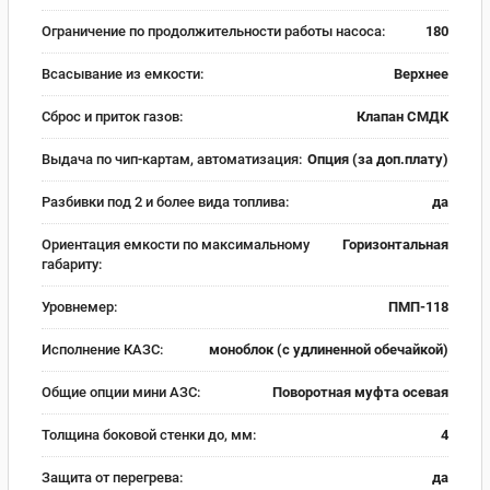
Ограничение по продолжительности работы насоса:
180
Всасывание из емкости:
Верхнее
Сброс и приток газов:
Клапан СМДК
Выдача по чип-картам, автоматизация:
Опция (за доп.плату)
Разбивки под 2 и более вида топлива:
да
Ориентация емкости по максимальному
Горизонтальная
габариту:
Уровнемер:
ПМП-118
Исполнение КАЗС:
моноблок (с удлиненной обечайкой)
Общие опции мини АЗС:
Поворотная муфта осевая
Толщина боковой стенки до, мм:
4
Защита от перегрева:
да