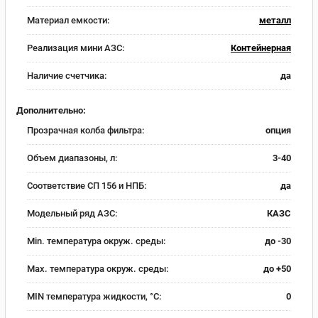
Материал емкости:
металл
Реализация мини АЗС:
Контейнерная
Наличие счетчика:
да
Дополнительно:
Прозрачная колба фильтра:
опция
Объем диапазоны, л:
3-40
Соответствие СП 156 и НПБ:
да
Модельный ряд АЗС:
КАЗС
Min. температура окруж. среды:
до -30
Max. температура окруж. среды:
до +50
MIN температура жидкости, °C:
0