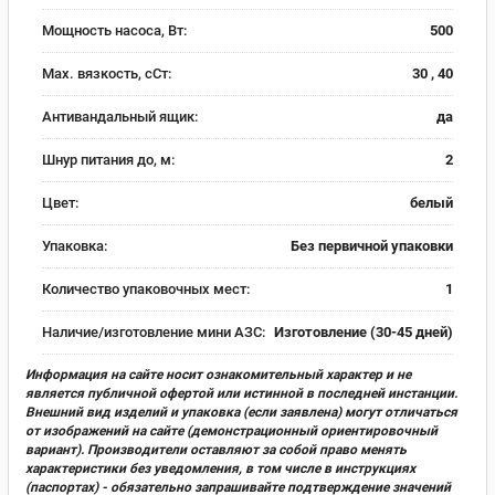
Мощность насоса, Вт:
500
Max. вязкость, сСт:
30 , 40
Антивандальный ящик:
да
Шнур питания до, м:
2
Цвет:
белый
Упаковка:
Без первичной упаковки
Количество упаковочных мест:
1
Наличие/изготовление мини АЗС:
Изготовление (30-45 дней)
Информация на сайте носит ознакомительный характер и не
является публичной офертой или истинной в последней инстанции.
Внешний вид изделий и упаковка (если заявлена) могут отличаться
от изображений на сайте (демонстрационный ориентировочный
вариант). Производители оставляют за собой право менять
характеристики без уведомления, в том числе в инструкциях
(паспортах) - обязательно запрашивайте подтверждение значений