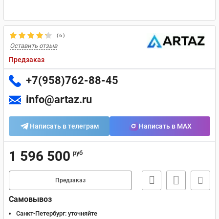
(
6
)
Оставить отзыв
Предзаказ
+7(958)762-88-45
info@artaz.ru
Написать в телеграм
Написать в MAX
1 596 500
руб
Предзаказ
Самовывоз
Санкт-Петербург:
уточняйте