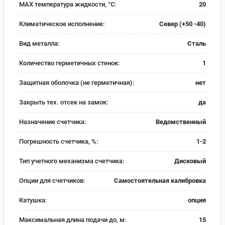
MAX температура жидкости, °C:
20
Климатическое исполнение:
Север (+50 -40)
Вид металла:
Сталь
Количество герметичных стенок:
1
Защитная оболочка (не герметичная):
нет
Закрыть тех. отсек на замок:
да
Назначение счетчика:
Ведомственный
Погрешность счетчика, %:
1-2
Тип учетного механизма счетчика:
Дисковый
Опции для счетчиков:
Самостоятельная калибровка
Катушка:
опция
Максимальная длина подачи до, м:
15