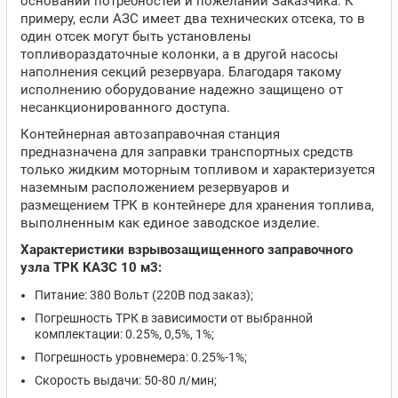
основании потребностей и пожеланий Заказчика. К
примеру, если АЗС имеет два технических отсека, то в
один отсек могут быть установлены
топливораздаточные колонки, а в другой насосы
наполнения секций резервуара. Благодаря такому
исполнению оборудование надежно защищено от
несанкционированного доступа.
Контейнерная автозаправочная станция
предназначена для заправки транспортных средств
только жидким моторным топливом и характеризуется
наземным расположением резервуаров и
размещением ТРК в контейнере для хранения топлива,
выполненным как единое заводское изделие.
Характеристики взрывозащищенного заправочного
узла ТРК КАЗС 10 м3:
Питание: 380 Вольт (220В под заказ);
Погрешность ТРК в зависимости от выбранной
комплектации: 0.25%, 0,5%, 1%;
Погрешность уровнемера: 0.25%-1%;
Скорость выдачи: 50-80 л/мин;