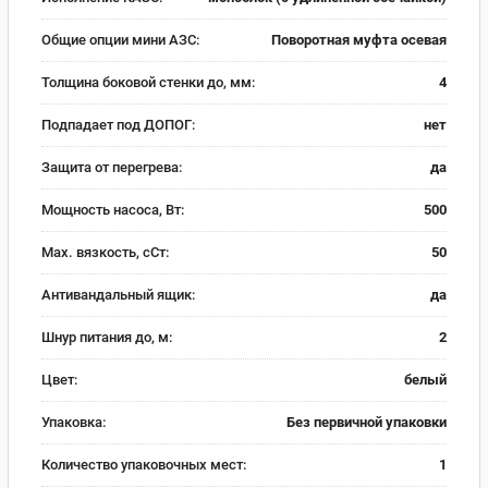
Общие опции мини АЗС:
Поворотная муфта осевая
Толщина боковой стенки до, мм:
4
Подпадает под ДОПОГ:
нет
Защита от перегрева:
да
Мощность насоса, Вт:
500
Max. вязкость, сСт:
50
Антивандальный ящик:
да
Шнур питания до, м:
2
Цвет:
белый
Упаковка:
Без первичной упаковки
Количество упаковочных мест:
1