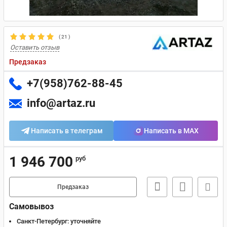
(
21
)
Оставить отзыв
Предзаказ
+7(958)762-88-45
info@artaz.ru
Написать в телеграм
Написать в MAX
1 946 700
руб
Предзаказ
Самовывоз
Санкт-Петербург:
уточняйте