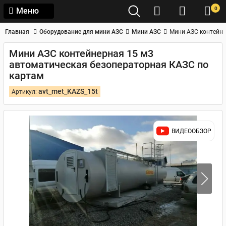
0
Меню
Главная
Оборудование для мини АЗС
Мини АЗС
Мини АЗС контейне
Мини АЗС контейнерная 15 м3
автоматическая безоператорная КАЗС по
картам
avt_met_KAZS_15t
Артикул:
ВИДЕООБЗОР