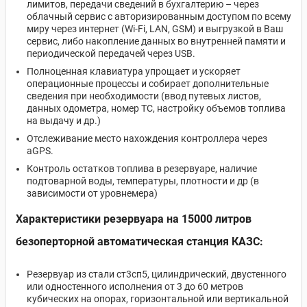
лимитов, передачи сведений в бухгалтерию – через
облачный сервис с авторизированным доступом по всему
миру через интернет (Wi-Fi, LAN, GSM) и выгрузкой в Ваш
сервис, либо накопление данных во внутренней памяти и
периодической передачей через USB.
Полноценная клавиатура упрощает и ускоряет
операционные процессы и собирает дополнительные
сведения при необходимости (ввод путевых листов,
данных одометра, номер ТС, настройку объемов топлива
на выдачу и др.)
Отслеживание место нахождения контроллера через
aGPS.
Контроль остатков топлива в резервуаре, наличие
подтоварной воды, температуры, плотности и др (в
зависимости от уровнемера)
Характеристики резервуара на 15000 литров
безоперторной автоматическая станция КАЗС:
Резервуар из стали ст3сп5, цилиндрический, двустенного
или одностенного исполнения от 3 до 60 метров
кубических на опорах, горизонтальной или вертикальной