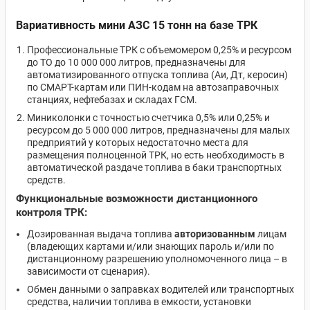
Вариативность мини АЗС 15 тонн на базе ТРК
Профессиональные ТРК с объемомером 0,25% и ресурсом
до ТО до 10 000 000 литров, предназначены для
автоматизированного отпуска топлива (Аи, Дт, керосин)
по СМАРТ-картам или ПИН-кодам на автозаправочных
станциях, нефтебазах и складах ГСМ.
Миниколонки с точностью счетчика 0,5% или 0,25% и
ресурсом до 5 000 000 литров, предназначены для малых
предприятий у которых недостаточно места для
размещения полноценной ТРК, но есть необходимость в
автоматической раздаче топлива в баки транспортных
средств.
Функциональные возможности дистанционного
контроля ТРК:
Дозированная выдача топлива
авторизованным
лицам
(владеющих картами и/или знающих пароль и/или по
дистанционному разрешению уполномоченного лица – в
зависимости от сценария).
Обмен данными о заправках водителей или транспортных
средства, наличии топлива в емкости, установки