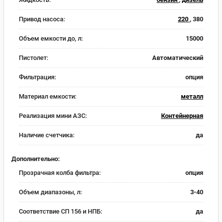
Привод насоса:
220
, 380
Объем емкости до, л:
15000
Пистолет:
Автоматический
Фильтрация:
опция
Материал емкости:
металл
Реализация мини АЗС:
Контейнерная
Наличие счетчика:
да
Дополнительно:
Прозрачная колба фильтра:
опция
Объем диапазоны, л:
3-40
Соответствие СП 156 и НПБ:
да