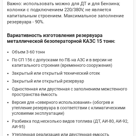
Важно: использовать можно для ДТ и для Бензина;
колонки с подключением 220/380V, не является
капитальным строением. Максимальное заполнение
резервуара - 90%.
Вариативность изготовления резервуара
металлической безоператорной КАЗС 15 тонн:
Объем 3-60 тонн
По СП 156 с допусками по ПБ на АЗС и в версии не
капитального строения (временного сооружения)
Закрытый или открытый технический отсек
Закрытый или открытый резервуар
Одностенная или двустенная с заполнением межстенного
пространства ёмкость
Версия для «северного использования» (обогрев и
утепление резервуара в соответствии с климатическими
условиями эксплуатации)
Разбивка под несколько видов топлива (ДТ, АИ-80, АИ-92,
АИ-95)
Утепленная реализация или двустенная емкость