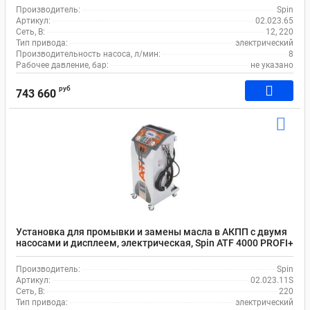
Производитель:
Spin
Артикул:
02.023.65
Сеть, В:
12, 220
Тип привода:
электрический
Производительность насоса, л/мин:
8
Рабочее давление, бар:
не указано
руб
743 660
Установка для промывки и замены масла в АКПП с двумя
насосами и дисплеем, электрическая, Spin ATF 4000 PROFI+
02.023.11S
Производитель:
Spin
Артикул:
02.023.11S
Сеть, В:
220
Тип привода:
электрический