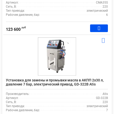
Артикул:
CMA35S
Сеть, В:
220
Тип привода:
электрический
Рабочее давление, бар:
6
руб
123 600
Установка для замены и промывки масла в АКПП 2х30 л,
давление 7 бар, электрический привод, GD-322B Atis
Производитель:
Atis
Артикул:
GD-322B
Сеть, В:
220
Тип привода:
электрический
Рабочее давление, бар:
7