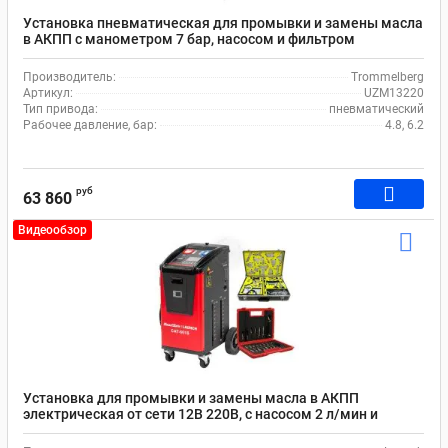
Установка пневматическая для промывки и замены масла
в АКПП с манометром 7 бар, насосом и фильтром
Trommelberg UZM13220
Производитель:
Trommelberg
Артикул:
UZM13220
Тип привода:
пневматический
Рабочее давление, бар:
4.8, 6.2
руб
63 860
Видеообзор
Установка для промывки и замены масла в АКПП
электрическая от сети 12В 220В, с насосом 2 л/мин и
комплектом адаптеров, Launch CAT-601S