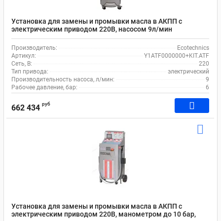
Установка для замены и промывки масла в АКПП с
электрическим приводом 220В, насосом 9л/мин
Ecotechnics Y1ATF0000000+KIT.ATF
Производитель:
Ecotechnics
Артикул:
Y1ATF0000000+KIT.ATF
Сеть, В:
220
Тип привода:
электрический
Производительность насоса, л/мин:
9
Рабочее давление, бар:
6
руб
662 434
Установка для замены и промывки масла в АКПП с
электрическим приводом 220В, манометром до 10 бар,