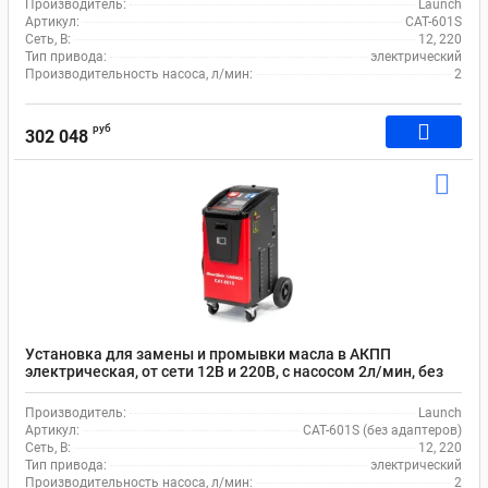
Производитель:
Launch
Артикул:
CAT-601S
Сеть, В:
12, 220
Тип привода:
электрический
Производительность насоса, л/мин:
2
руб
302 048
Установка для замены и промывки масла в АКПП
электрическая, от сети 12В и 220В, с насосом 2л/мин, без
комплекта адаптеров Launch CAT-601S
Производитель:
Launch
Артикул:
CAT-601S (без адаптеров)
Сеть, В:
12, 220
Тип привода:
электрический
Производительность насоса, л/мин:
2