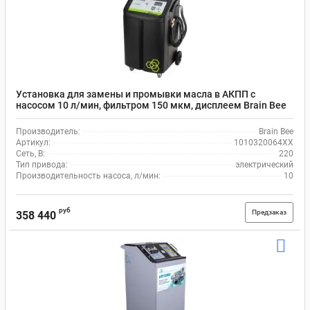
Установка для замены и промывки масла в АКПП с
насосом 10 л/мин, фильтром 150 мкм, дисплеем Brain Bee
AGC-8250 1010320064XX
Производитель:
Brain Bee
Артикул:
1010320064XX
Сеть, В:
220
Тип привода:
электрический
Производительность насоса, л/мин:
10
руб
Предзаказ
358 440