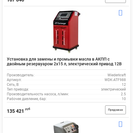
Установка для замены и промывки масла в АКПП с
двойным резервуаром 2х15 л, электрический привод 12В
Wiederkraft WDK-ATF988
Производитель:
Wiederkraft
Артикул:
WDK-ATF988
Сеть, В:
12
Тип привода:
электрический
Производительность насоса, л/мин:
2.5
Рабочее давление, бар:
10
руб
Предзаказ
135 421