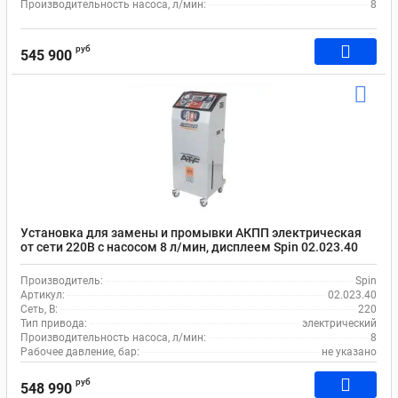
Производительность насоса, л/мин:
8
руб
545 900
Установка для замены и промывки АКПП электрическая
от сети 220В с насосом 8 л/мин, дисплеем Spin 02.023.40
Производитель:
Spin
Артикул:
02.023.40
Сеть, В:
220
Тип привода:
электрический
Производительность насоса, л/мин:
8
Рабочее давление, бар:
не указано
руб
548 990