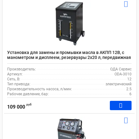
Установка для замены и промывки масла в АКПП 12В, с
манометром и дисплеем, резервуары 2х20 л, передвижная
ОДА Сервис ODA-3010
Производитель:
ОДА Сервис
Артикул:
ODA-3010
Сеть, В:
12
Тип привода:
электрический
Производительность насоса, л/мин:
2.5
Рабочее давление, бар:
6
руб
109 000