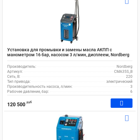
Установка для промывки и замены масла АКПП с
манометром 16 бар, насосом 3 л/мин, дисплеем, Nordberg
CMA35S_B
Производитель:
Nordberg
Артикул:
CMA35S_B
Сеть, В:
220
Тип привода:
электрический
Производительность насоса, л/мин:
3
Рабочее давление, бар:
6
руб
120 500