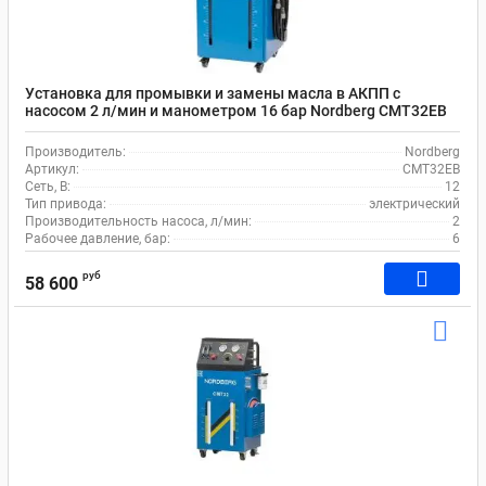
Установка для промывки и замены масла в АКПП с
насосом 2 л/мин и манометром 16 бар Nordberg CMT32EB
Производитель:
Nordberg
Артикул:
CMT32EB
Сеть, В:
12
Тип привода:
электрический
Производительность насоса, л/мин:
2
Рабочее давление, бар:
6
руб
58 600