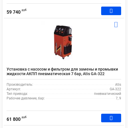
руб
59 740
Установка с насосом и фильтром для замены и промывки
жидкости АКПП пневматическая 7 бар, Atis GA-322
Производитель:
Atis
Артикул:
GA-322
Тип привода:
пневматический
Рабочее давление, бар:
7, 9
руб
61 800