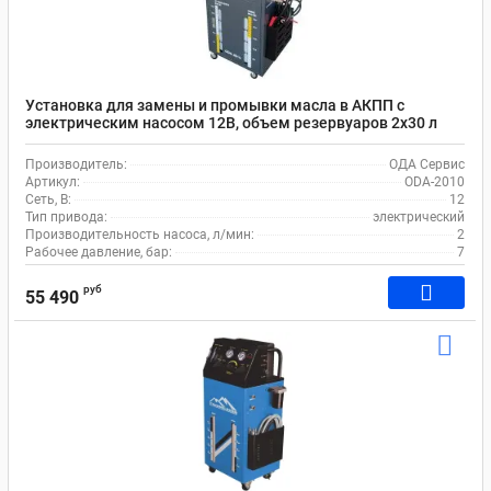
Установка для замены и промывки масла в АКПП с
электрическим насосом 12В, объем резервуаров 2х30 л
ОДА Сервис ODA-2010
Производитель:
ОДА Сервис
Артикул:
ODA-2010
Сеть, В:
12
Тип привода:
электрический
Производительность насоса, л/мин:
2
Рабочее давление, бар:
7
руб
55 490