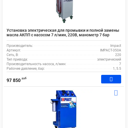
Установка электрическая для промывки и полной замены
масла АКПП с насосом 7 л/мин, 220В, манометр 7 бар
IMPACT-350A
Производитель:
Impact
Артикул:
IMPACT-350A
Сеть, В:
220
Тип привода:
электрический
Производительность насоса, л/мин:
7
Рабочее давление, бар:
1, 5.5
руб
97 850