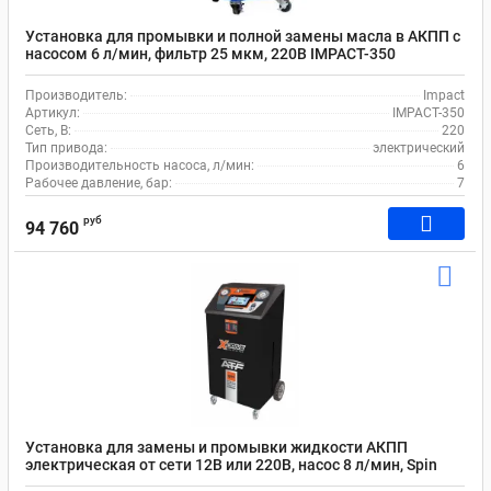
Установка для промывки и полной замены масла в АКПП с
насосом 6 л/мин, фильтр 25 мкм, 220В IMPACT-350
Производитель:
Impact
Артикул:
IMPACT-350
Сеть, В:
220
Тип привода:
электрический
Производительность насоса, л/мин:
6
Рабочее давление, бар:
7
руб
94 760
Установка для замены и промывки жидкости АКПП
электрическая от сети 12В или 220В, насос 8 л/мин, Spin
ATF X-DRIVE 4500 02.023.65