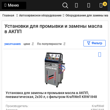
0
Меню
Главная
Автосервисное оборудование
Оборудование для замены мас
Установки для промывки и замены масла
в АКПП
Фильтр
умолчанию
цене
По популярности
Установка для замены и промывки масла в АКПП,
пневматическая, 2x30 л, с фильтром KraftWell KRW1848
Производитель:
KraftWell