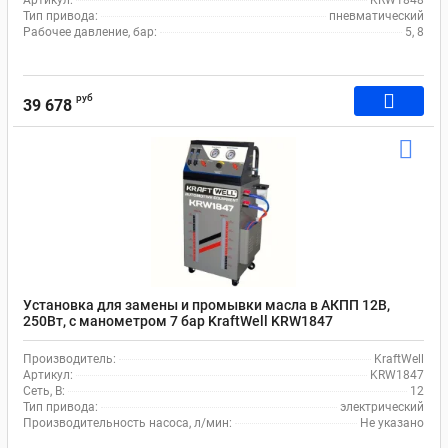
Артикул:
KRW1848
Тип привода:
пневматический
Рабочее давление, бар:
5, 8
руб
39 678
Установка для замены и промывки масла в АКПП 12В,
250Вт, с манометром 7 бар KraftWell KRW1847
Производитель:
KraftWell
Артикул:
KRW1847
Сеть, В:
12
Тип привода:
электрический
Производительность насоса, л/мин:
Не указано