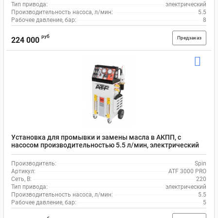
Тип привода:
электрический
Производительность насоса, л/мин:
5.5
Рабочее давление, бар:
8
руб
Предзаказ
224 000
Установка для промывки и замены масла в АКПП, с
насосом производительностью 5.5 л/мин, электрический
привод 220В , Spin ATF 3000 PRO
Производитель:
Spin
Артикул:
ATF 3000 PRO
Сеть, В:
220
Тип привода:
электрический
Производительность насоса, л/мин:
5.5
Рабочее давление, бар:
5