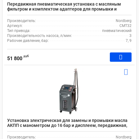
Передвижная пневматическая установка с масляным
фильтром и комплектом адаптеров для промывки и
замены жидкости АКПП Nordberg CMT32
Производитель:
Nordberg
Артикул:
CMT32
Тип привода:
пневматический
Производительность насоса, л/мин:
3
Рабочее давление, бар:
7, 9
руб
51 800
Установка электрическая для замены и промывки масла
АКПП с манометром до 16 бар и дисплеем, передвижная,
Nordberg CMA35S
Производитель:
Nordberg