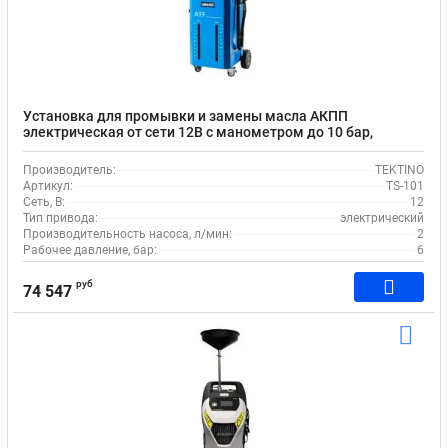
Установка для промывки и замены масла АКПП
электрическая от сети 12В с манометром до 10 бар,
фильтром 5 мкм, резервуары 2х20л TEKTINO TS-101
Производитель:
TEKTINO
Артикул:
TS-101
Сеть, В:
12
Тип привода:
электрический
Производительность насоса, л/мин:
2
Рабочее давление, бар:
6
руб
74 547