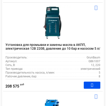
Установка для промывки и замены масла в АКПП,
электрическая 12В 220В, давление до 10 бар и насосом 5 л/
мин, GrunBaum ATF4000N GB61007
Производитель:
GrunBaum
Артикул:
GB61007
Сеть, В:
12, 220
Тип привода:
электрический
Производительность насоса, л/мин:
5
Рабочее давление, бар:
8
руб
208 575