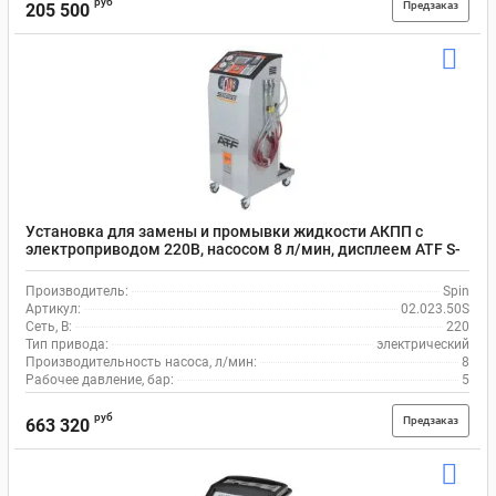
руб
Предзаказ
205 500
Установка для замены и промывки жидкости АКПП с
электроприводом 220В, насосом 8 л/мин, дисплеем ATF S-
DRIVE 5000+ Spin 02.023.50S
Производитель:
Spin
Артикул:
02.023.50S
Сеть, В:
220
Тип привода:
электрический
Производительность насоса, л/мин:
8
Рабочее давление, бар:
5
руб
Предзаказ
663 320