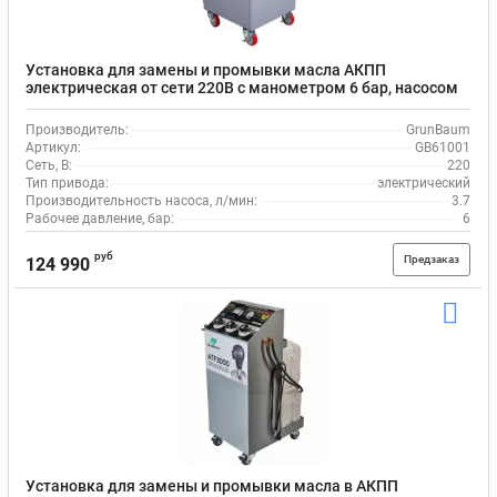
Установка для замены и промывки масла АКПП
электрическая от сети 220В с манометром 6 бар, насосом
3.7 л/мин, ATF 5000 GrunBaum GB61001
Производитель:
GrunBaum
Артикул:
GB61001
Сеть, В:
220
Тип привода:
электрический
Производительность насоса, л/мин:
3.7
Рабочее давление, бар:
6
руб
Предзаказ
124 990
Установка для замены и промывки масла в АКПП