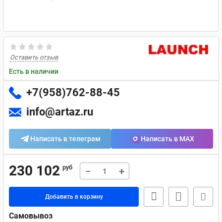
Оставить отзыв
Есть в наличии
+7(958)762-88-45
info@artaz.ru
Написать в телеграм
Написать в MAX
230 102
руб
−
+
Добавить в корзину
Самовывоз