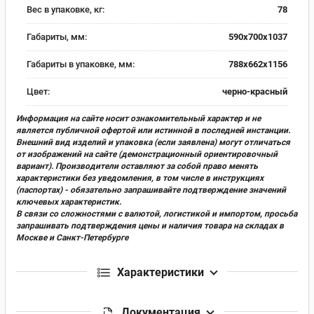
Вес в упаковке, кг:
78
Габариты, мм:
590х700х1037
Габариты в упаковке, мм:
788х662х1156
Цвет:
черно-красный
Информация на сайте носит ознакомительный характер и не
является публичной офертой или истинной в последней инстанции.
Внешний вид изделий и упаковка (если заявлена) могут отличаться
от изображений на сайте (демонстрационный ориентировочный
вариант). Производители оставляют за собой право менять
характеристики без уведомления, в том числе в инструкциях
(паспортах) - обязательно запрашивайте подтверждение значений
ключевых характеристик.
В связи со сложностями с валютой, логистикой и импортом, просьба
запрашивать подтверждения цены и наличия товара на складах в
Москве и Санкт-Петербурге
Характеристики
Документация