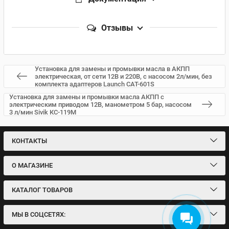
Отзывы
Установка для замены и промывки масла в АКПП
электрическая, от сети 12В и 220В, с насосом 2л/мин, без
комплекта адаптеров Launch CAT-601S
Установка для замены и промывки масла АКПП с
электрическим приводом 12В, манометром 5 бар, насосом
3 л/мин Sivik КС-119М
КОНТАКТЫ
О МАГАЗИНЕ
КАТАЛОГ ТОВАРОВ
МЫ В СОЦСЕТЯХ: