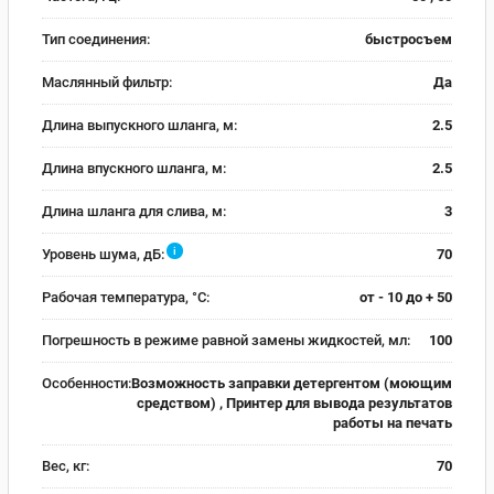
Тип соединения:
быстросъем
Маслянный фильтр:
Да
Длина выпускного шланга, м:
2.5
Длина впускного шланга, м:
2.5
Длина шланга для слива, м:
3
i
Уровень шума, дБ:
70
Рабочая температура, °С:
от - 10 до + 50
Погрешность в режиме равной замены жидкостей, мл:
100
Особенности:
Возможность заправки детергентом (моющим
средством) , Принтер для вывода результатов
работы на печать
Вес, кг:
70