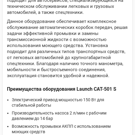
подходит для автосервисов, специализирующихся на
техническом обслуживании легковых и грузовых
автомобилей, а также спецтехники.
Данное оборудование обеспечивает комплексное
обслуживание автоматических коробок передач, решая
задачи эффективной промывки и замены
трансмиссионной жидкости с возможностью
использования моющего средства. Установка
подходит для различных типов транспортных средств,
от легковых автомобилей до крупногабаритной
спецтехники. Благодаря наличию точного манометра,
мобильности и быстросъемного соединения,
эксплуатация становится удобной и надежной.
Преимущества оборудования Launch CAT-501 S
Электрический привод мощностью 150 Вт для
стабильной работы
Производительность насоса 2 л/мин с рабочим
давлением до 14 бар
Возможность промывки АКПП с использованием
моющих средств