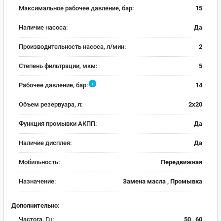
Максимальное рабочее давление, бар:
15
Наличие насоса:
Да
Производительность насоса, л/мин:
2
Степень фильтрации, мкм:
5
i
Рабочее давление, бар:
14
Объем резервуара, л:
2х20
Функция промывки АКПП:
Да
Наличие дисплея:
Да
Мобильность:
Передвижная
Назначение:
Замена масла , Промывка
Дополнительно:
Частога, Гц:
50 , 60