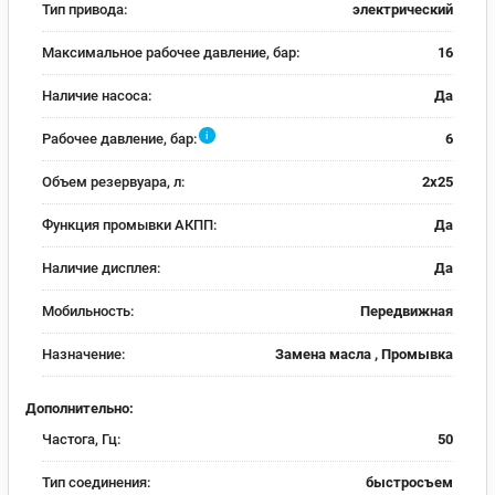
Тип привода:
электрический
Максимальное рабочее давление, бар:
16
Наличие насоса:
Да
i
Рабочее давление, бар:
6
Объем резервуара, л:
2х25
Функция промывки АКПП:
Да
Наличие дисплея:
Да
Мобильность:
Передвижная
Назначение:
Замена масла , Промывка
Дополнительно:
Частога, Гц:
50
Тип соединения:
быстросъем