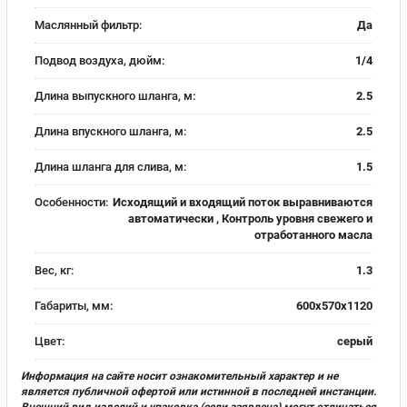
Маслянный фильтр:
Да
Подвод воздуха, дюйм:
1/4
Длина выпускного шланга, м:
2.5
Длина впускного шланга, м:
2.5
Длина шланга для слива, м:
1.5
Особенности:
Исходящий и входящий поток выравниваются
автоматически , Контроль уровня свежего и
отработанного масла
Вес, кг:
1.3
Габариты, мм:
600х570х1120
Цвет:
серый
Информация на сайте носит ознакомительный характер и не
является публичной офертой или истинной в последней инстанции.
Внешний вид изделий и упаковка (если заявлена) могут отличаться