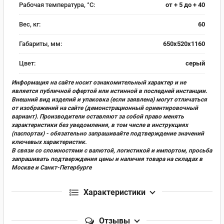
Рабочая температура, °С:
от + 5 до + 40
Вес, кг:
60
Габариты, мм:
650х520х1160
Цвет:
серый
Информация на сайте носит ознакомительный характер и не
является публичной офертой или истинной в последней инстанции.
Внешний вид изделий и упаковка (если заявлена) могут отличаться
от изображений на сайте (демонстрационный ориентировочный
вариант). Производители оставляют за собой право менять
характеристики без уведомления, в том числе в инструкциях
(паспортах) - обязательно запрашивайте подтверждение значений
ключевых характеристик.
В связи со сложностями с валютой, логистикой и импортом, просьба
запрашивать подтверждения цены и наличия товара на складах в
Москве и Санкт-Петербурге
Характеристики
Отзывы