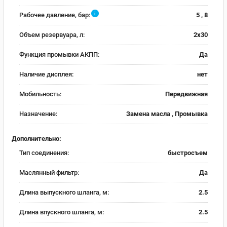
i
Рабочее давление, бар:
5 , 8
Объем резервуара, л:
2х30
Функция промывки АКПП:
Да
Наличие дисплея:
нет
Мобильность:
Передвижная
Назначение:
Замена масла , Промывка
Дополнительно:
Тип соединения:
быстросъем
Маслянный фильтр:
Да
Длина выпускного шланга, м:
2.5
Длина впускного шланга, м:
2.5