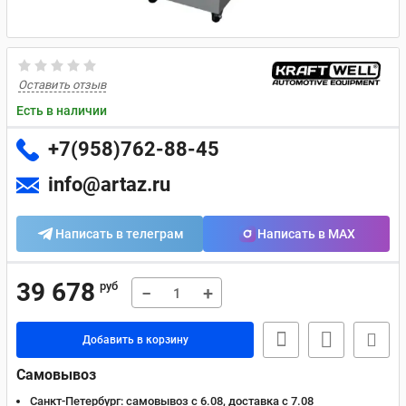
Оставить отзыв
Есть в наличии
+7(958)762-88-45
info@artaz.ru
Написать в телеграм
Написать в MAX
39 678
руб
−
+
Добавить в корзину
Самовывоз
Санкт-Петербург:
самовывоз с 6.08, доставка c 7.08