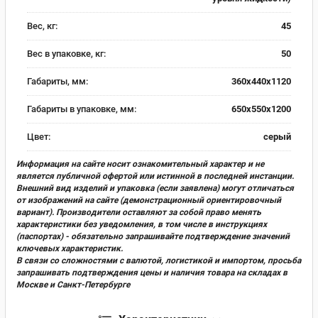
Вес, кг:
45
Вес в упаковке, кг:
50
Габариты, мм:
360х440х1120
Габариты в упаковке, мм:
650х550х1200
Цвет:
серый
Информация на сайте носит ознакомительный характер и не
является публичной офертой или истинной в последней инстанции.
Внешний вид изделий и упаковка (если заявлена) могут отличаться
от изображений на сайте (демонстрационный ориентировочный
вариант). Производители оставляют за собой право менять
характеристики без уведомления, в том числе в инструкциях
(паспортах) - обязательно запрашивайте подтверждение значений
ключевых характеристик.
В связи со сложностями с валютой, логистикой и импортом, просьба
запрашивать подтверждения цены и наличия товара на складах в
Москве и Санкт-Петербурге