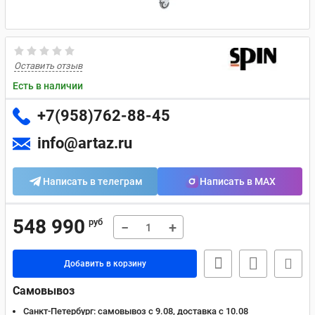
Оставить отзыв
Есть в наличии
+7(958)762-88-45
info@artaz.ru
Написать в телеграм
Написать в MAX
548 990
руб
−
+
Добавить в корзину
Самовывоз
Санкт-Петербург:
самовывоз с 9.08, доставка c 10.08