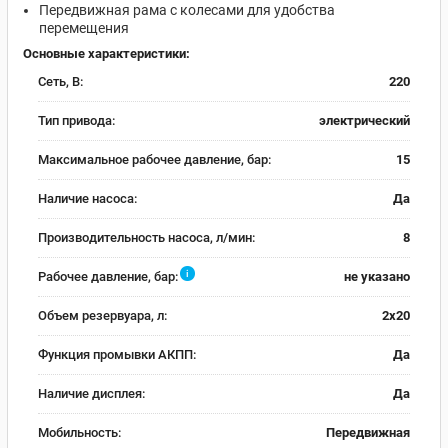
Передвижная рама с колесами для удобства
перемещения
Основные характеристики:
Сеть, В:
220
Тип привода:
электрический
Максимальное рабочее давление, бар:
15
Наличие насоса:
Да
Производительность насоса, л/мин:
8
i
Рабочее давление, бар:
не указано
Объем резервуара, л:
2х20
Функция промывки АКПП:
Да
Наличие дисплея:
Да
Мобильность:
Передвижная