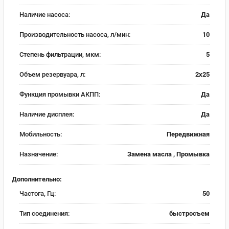
Наличие насоса:
Да
Производительность насоса, л/мин:
10
Степень фильтрации, мкм:
5
Объем резервуара, л:
2х25
Функция промывки АКПП:
Да
Наличие дисплея:
Да
Мобильность:
Передвижная
Назначение:
Замена масла , Промывка
Дополнительно:
Частога, Гц:
50
Тип соединения:
быстросъем