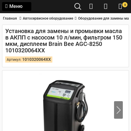
0
Меню
Главная
Автосервисное оборудование
Оборудование для замены мас
Установка для замены и промывки масла
в АКПП с насосом 10 л/мин, фильтром 150
мкм, дисплеем Brain Bee AGC-8250
1010320064XX
1010320064XX
Артикул: