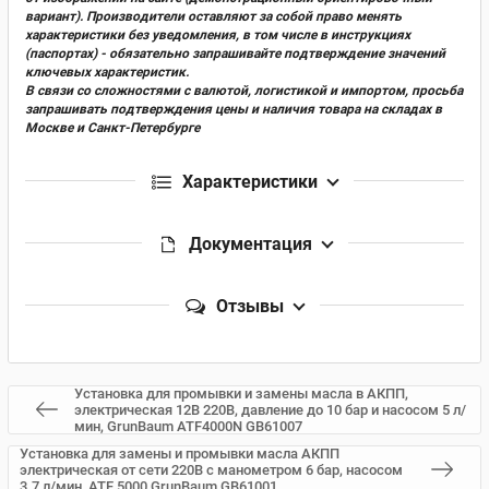
вариант). Производители оставляют за собой право менять
характеристики без уведомления, в том числе в инструкциях
(паспортах) - обязательно запрашивайте подтверждение значений
ключевых характеристик.
В связи со сложностями с валютой, логистикой и импортом, просьба
запрашивать подтверждения цены и наличия товара на складах в
Москве и Санкт-Петербурге
Характеристики
Документация
Отзывы
Установка для промывки и замены масла в АКПП,
электрическая 12В 220В, давление до 10 бар и насосом 5 л/
мин, GrunBaum ATF4000N GB61007
Установка для замены и промывки масла АКПП
электрическая от сети 220В с манометром 6 бар, насосом
3.7 л/мин, ATF 5000 GrunBaum GB61001