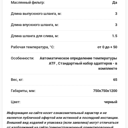
Маслянный фильтр:
Да
Длина выпускного шланга, м:
3
Длина впускного шланга, м:
3
Длина шланга для слива, м:
1.5
Рабочая температура, °С:
от 0 до + 50
Особенности:
Автоматическое определение температуры
ATF , Стандартный набор адаптеров - в
комплекте
Вес, кг:
65
Габариты, мм:
750х750х1200
Цвет:
черный
Информация на сайте носит ознакомительный характер и не
является публичной офертой или истинной в последней инстанции.
Внешний вид изделий и упаковка (если заявлена) могут отличаться
от изображений на сайте (демонстрационный ориентировочный