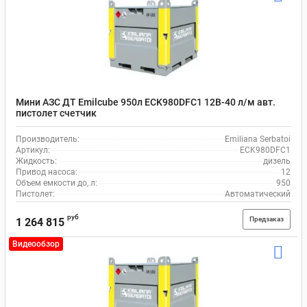
Мини АЗС ДТ Emilcube 950л ECK980DFC1 12В-40 л/м авт.
пистолет счетчик
Производитель:
Emiliana Serbatoi
Артикул:
ECK980DFC1
Жидкость:
дизель
Привод насоса:
12
Объем емкости до, л:
950
Пистолет:
Автоматический
руб
Предзаказ
1 264 815
Видеообзор