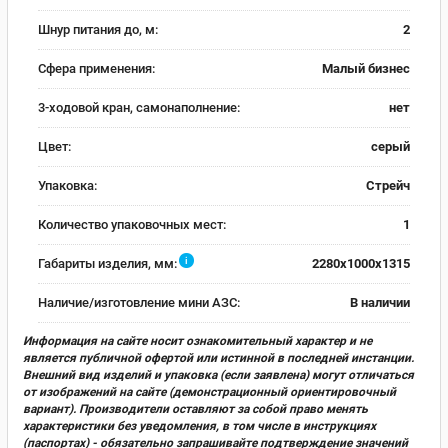
Шнур питания до, м:
2
Сфера применения:
Малый бизнес
3-ходовой кран, самонаполнение:
нет
Цвет:
серый
Упаковка:
Стрейч
Количество упаковочных мест:
1
i
Габариты изделия, мм:
2280x1000x1315
Наличие/изготовление мини АЗС:
В наличии
Информация на сайте носит ознакомительный характер и не
является публичной офертой или истинной в последней инстанции.
Внешний вид изделий и упаковка (если заявлена) могут отличаться
от изображений на сайте (демонстрационный ориентировочный
вариант). Производители оставляют за собой право менять
характеристики без уведомления, в том числе в инструкциях
(паспортах) - обязательно запрашивайте подтверждение значений