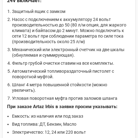
24V включает:
Защитный ящик с замком
Насос с подключением к аккумулятору 24 вольт
производительностью до 50 (80 л/м опция, для жаркого
климата) и байпасом до 2 минут. Можно подключить к
сети 12 вольт при соблюдении параметра по силе тока
(производительность около 25 л/м)
Механический или электронный счетчик на две шкалы
(обнуляемая и суммирующая).
Фильтр грубой очистки ставим на все комплекты.
Автоматический топливораздаточный пистолет с
поворотной муфтой.
Шланг 4 метра повышенной стойкости (можно
увеличить).
Угловая поворотная муфта против заломов шланга
При заказе Artaz Irbis в заявке просим указывать:
Емкость: из наличия или под заказ
Вид топлива: ДТ, Бензин, Масло
Электричество: 12, 24 или 220 вольт