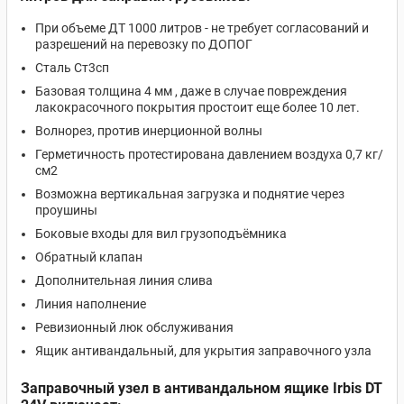
При объеме ДТ 1000 литров - не требует согласований и
разрешений на перевозку по ДОПОГ
Сталь Ст3сп
Базовая толщина 4 мм , даже в случае повреждения
лакокрасочного покрытия простоит еще более 10 лет.
Волнорез, против инерционной волны
Герметичность протестирована давлением воздуха 0,7 кг/
см2
Возможна вертикальная загрузка и поднятие через
проушины
Боковые входы для вил грузоподъёмника
Обратный клапан
Дополнительная линия слива
Линия наполнение
Ревизионный люк обслуживания
Ящик антивандальный, для укрытия заправочного узла
Заправочный узел в антивандальном ящике Irbis DT