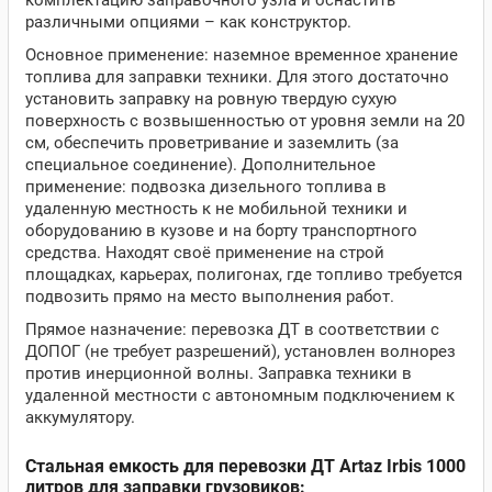
комплектацию заправочного узла и оснастить
различными опциями – как конструктор.
Основное применение: наземное временное хранение
топлива для заправки техники. Для этого достаточно
установить заправку на ровную твердую сухую
поверхность с возвышенностью от уровня земли на 20
см, обеспечить проветривание и заземлить (за
специальное соединение). Дополнительное
применение: подвозка дизельного топлива в
удаленную местность к не мобильной техники и
оборудованию в кузове и на борту транспортного
средства. Находят своё применение на строй
площадках, карьерах, полигонах, где топливо требуется
подвозить прямо на место выполнения работ.
Прямое назначение: перевозка ДТ в соответствии с
ДОПОГ (не требует разрешений), установлен волнорез
против инерционной волны. Заправка техники в
удаленной местности с автономным подключением к
аккумулятору.
Стальная емкость для перевозки ДТ Artaz Irbis 1000
литров для заправки грузовиков: