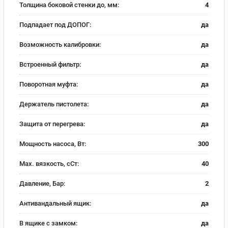
Толщина боковой стенки до, мм:
4
Подпадает под ДОПОГ:
да
Возможность калибровки:
да
Встроенный фильтр:
да
Поворотная муфта:
да
Держатель пистолета:
да
Защита от перегрева:
да
Мощность насоса, Вт:
300
Max. вязкость, сСт:
40
Давление, Бар:
2
Антивандальный ящик:
да
В ящике с замком:
да