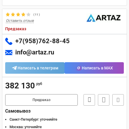
(
11
)
Оставить отзыв
Предзаказ
+7(958)762-88-45
info@artaz.ru
Написать в телеграм
Написать в MAX
382 130
руб
Предзаказ
Самовывоз
Санкт-Петербург:
уточняйте
Москва:
уточняйте