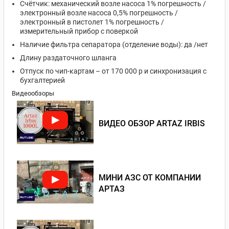
Счётчик: механический возле насоса 1% погрешность /
электронный возле насоса 0,5% погрешность /
электронный в пистолет 1% погрешность /
измерительный прибор с поверкой
Наличие фильтра сепаратора (отделение воды): да /нет
Длину раздаточного шланга
Отпуск по чип-картам – от 170 000 р и синхронизация с
бухгалтерией
Видеообзоры
ВИДЕО ОБЗОР ARTAZ IRBIS
МИНИ АЗС ОТ КОМПАНИИ
АРТАЗ