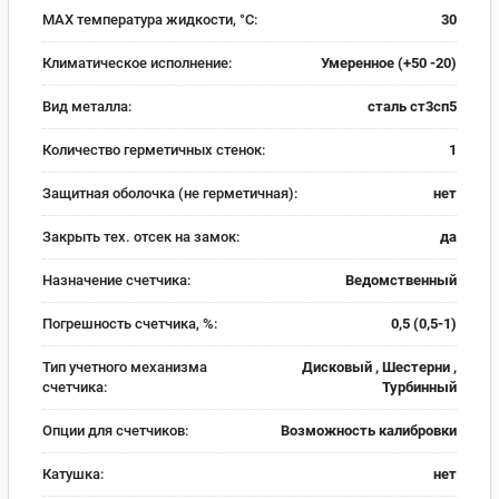
MAX температура жидкости, °C:
30
Климатическое исполнение:
Умеренное (+50 -20)
Вид металла:
сталь ст3сп5
Количество герметичных стенок:
1
Защитная оболочка (не герметичная):
нет
Закрыть тех. отсек на замок:
да
Назначение счетчика:
Ведомственный
Погрешность счетчика, %:
0,5 (0,5-1)
Тип учетного механизма
Дисковый , Шестерни ,
счетчика:
Турбинный
Опции для счетчиков:
Возможность калибровки
Катушка:
нет