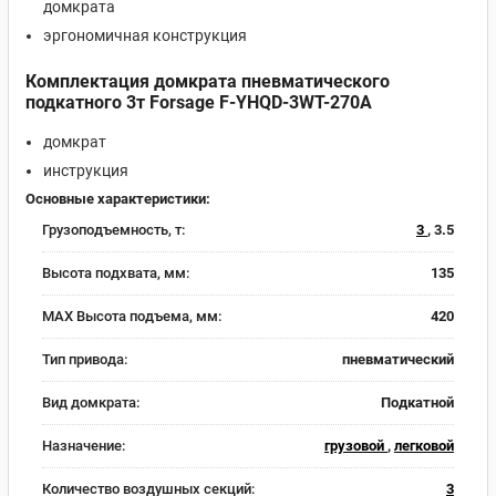
домкрата
эргономичная конструкция
Комплектация домкрата пневматического
подкатного 3т Forsage F-YHQD-3WT-270A
домкрат
инструкция
Основные характеристики:
Грузоподъемность, т:
3
, 3.5
Высота подхвата, мм:
135
MAX Высота подъема, мм:
420
Тип привода:
пневматический
Вид домкрата:
Подкатной
Назначение:
грузовой
,
легковой
Количество воздушных секций:
3