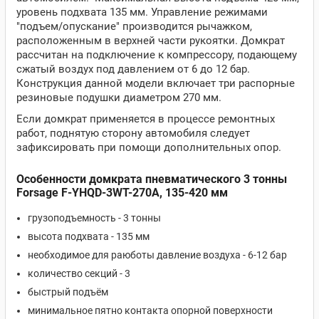
уровень подхвата 135 мм. Управление режимами
"подъем/опускание" производится рычажком,
расположенным в верхней части рукоятки. Домкрат
рассчитан на подключение к компрессору, подающему
сжатый воздух под давлением от 6 до 12 бар.
Конструкция данной модели включает три распорные
резиновые подушки диаметром 270 мм.
Если домкрат применяется в процессе ремонтных
работ, поднятую сторону автомобиля следует
зафиксировать при помощи дополнительных опор.
Особенности домкрата пневматического 3 тонны
Forsage F-YHQD-3WT-270A, 135-420 мм
грузоподъемность - 3 тонны
высота подхвата - 135 мм
необходимое для раюботы давление воздуха - 6-12 бар
количество секций - 3
быстрый подъём
минимальное пятно контакта опорной поверхности