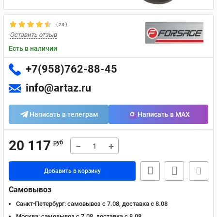
(
23
)
Оставить отзыв
Есть в наличии
+7(958)762-88-45
info@artaz.ru
Написать в телеграм
Написать в MAX
20 117
руб
−
+
Добавить в корзину
Самовывоз
Санкт-Петербург:
самовывоз с 7.08, доставка c 8.08
Москва:
самовывоз с 7.08, доставка c 8.08