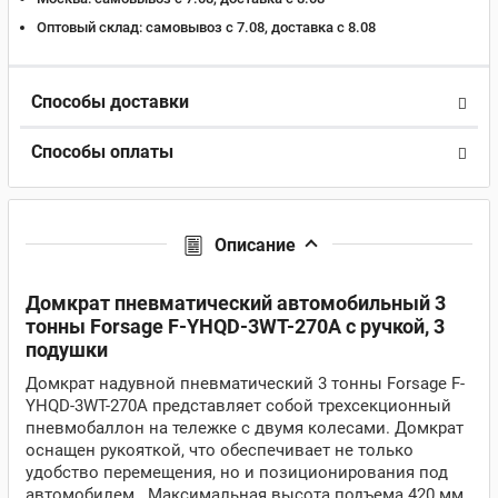
Оптовый склад:
самовывоз с 7.08, доставка c 8.08
Способы доставки
Способы оплаты
Описание
Домкрат пневматический автомобильный 3
тонны Forsage F-YHQD-3WT-270A с ручкой, 3
подушки
Домкрат надувной пневматический 3 тонны Forsage F-
YHQD-3WT-270A
представляет собой трехсекционный
пневмобаллон на тележке с двумя колесами. Домкрат
оснащен рукояткой, что обеспечивает не только
удобство перемещения, но и позиционирования под
автомобилем. Максимальная высота подъема 420 мм,