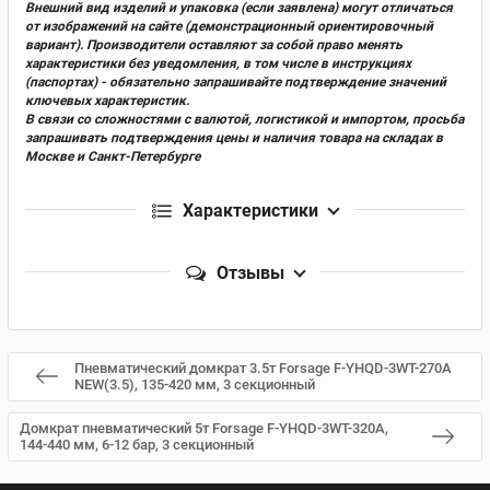
Внешний вид изделий и упаковка (если заявлена) могут отличаться
от изображений на сайте (демонстрационный ориентировочный
вариант). Производители оставляют за собой право менять
характеристики без уведомления, в том числе в инструкциях
(паспортах) - обязательно запрашивайте подтверждение значений
ключевых характеристик.
В связи со сложностями с валютой, логистикой и импортом, просьба
запрашивать подтверждения цены и наличия товара на складах в
Москве и Санкт-Петербурге
Характеристики
Отзывы
Пневматический домкрат 3.5т Forsage F-YHQD-3WT-270A
NEW(3.5), 135-420 мм, 3 секционный
Домкрат пневматический 5т Forsage F-YHQD-3WT-320A,
144-440 мм, 6-12 бар, 3 секционный