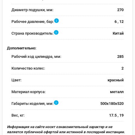
Диаметр подушки, мм:
270
i
Рабочее давление, бар:
6 , 12
i
Страна производитель:
Китай
Дополнительно:
Рабочий ход цилиндра, мм:
285
Количество колес:
2
Цвет:
красный
Материал корпуса:
металл
i
Габариты изделия, мм:
500x180x520
Вес, кг:
17.5 , 19
Информация на сайте носит ознакомительный характер и не
является публичной офертой или истинной в последней инстанции.