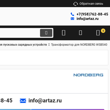
Обратная связь
+7(958)762-88-45
info@artaz.ru
0
ля пусковых-зарядных устройств
Трансформатор для NORDBERG WSB540
88-45
info@artaz.ru