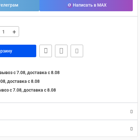
телеграм
Написать в MAX
+
орзину
ывоз с 7.08, доставка c 8.08
08, доставка c 8.08
оз с 7.08, доставка c 8.08