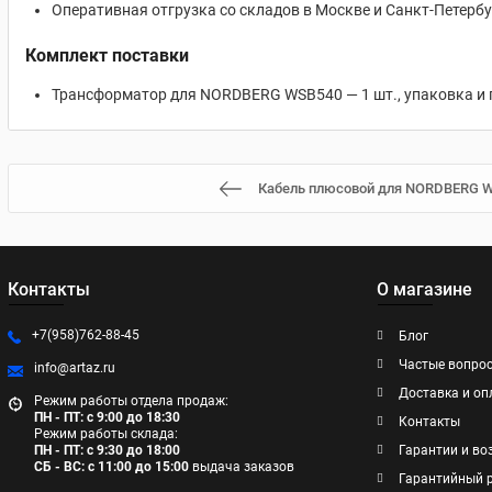
Оперативная отгрузка со складов в Москве и Санкт-Петербу
Комплект поставки
Трансформатор для NORDBERG WSB540 — 1 шт., упаковка и 
Кабель плюсовой для NORDBERG 
Контакты
О магазине
+7(958)762-88-45
Блог
Частые вопро
info@artaz.ru
Доставка и оп
Режим работы отдела продаж:
ПН - ПТ: с 9:00 до 18:30
Контакты
Режим работы склада:
ПН - ПТ: с 9:30 до 18:00
Гарантии и во
СБ - ВС: с 11:00 до 15:00
выдача заказов
Гарантийный 