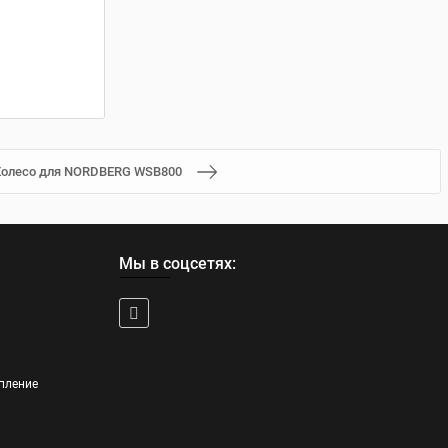
олесо для NORDBERG WSB800
Мы в соцсетях:
пление