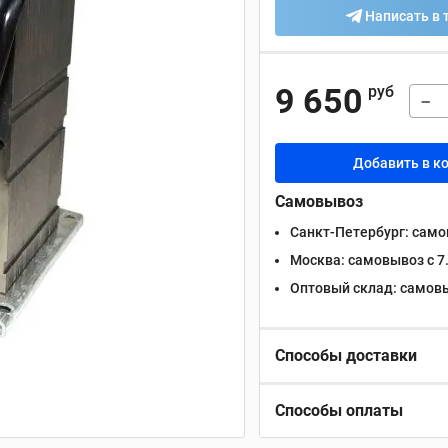
Написать в 
9 650
руб
−
Добавить в к
Самовывоз
Санкт-Петербург:
самов
Москва:
самовывоз с 7.
Оптовый склад:
самовыв
Способы доставки
Способы оплаты