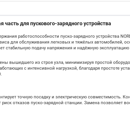
 часть для пускового-зарядного устройства
ержания работоспособности пуско‑зарядного устройства NO
виса для обслуживания легковых и тяжёлых автомобилей, о
вает стабильную подачу напряжения и надёжную эксплуатацию
ены вышедшего из строя узла, минимизируя простой оборуд
работающих с интенсивной нагрузкой, благодаря простоте уст
.
антирует точную посадку и электрическую совместимость. Ко
риск отказов пуско‑зарядной станции. Замена позволяет во