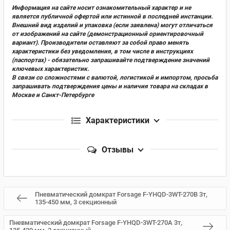
Информация на сайте носит ознакомительный характер и не
является публичной офертой или истинной в последней инстанции.
Внешний вид изделий и упаковка (если заявлена) могут отличаться
от изображений на сайте (демонстрационный ориентировочный
вариант). Производители оставляют за собой право менять
характеристики без уведомления, в том числе в инструкциях
(паспортах) - обязательно запрашивайте подтверждение значений
ключевых характеристик.
В связи со сложностями с валютой, логистикой и импортом, просьба
запрашивать подтверждения цены и наличия товара на складах в
Москве и Санкт-Петербурге
Характеристики
Отзывы
Пневматический домкрат Forsage F-YHQD-3WT-270B 3т,
135-450 мм, 3 секционный
Пневматический домкрат Forsage F-YHQD-3WT-270A 3т,