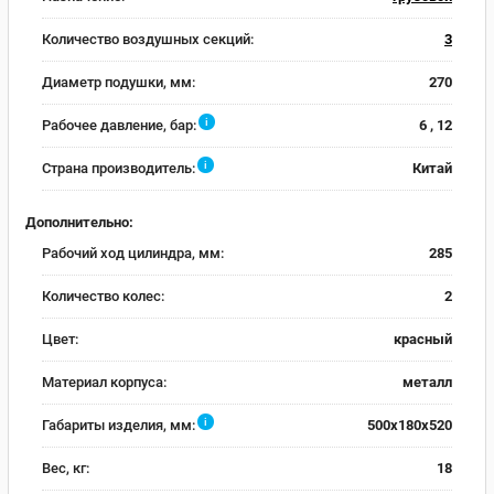
Количество воздушных секций:
3
Диаметр подушки, мм:
270
i
Рабочее давление, бар:
6 , 12
i
Страна производитель:
Китай
Дополнительно:
Рабочий ход цилиндра, мм:
285
Количество колес:
2
Цвет:
красный
Материал корпуса:
металл
i
Габариты изделия, мм:
500x180x520
Вес, кг:
18