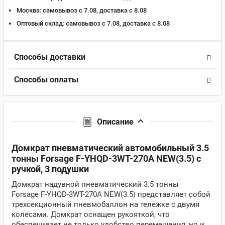
Москва:
самовывоз с 7.08, доставка c 8.08
Оптовый склад:
самовывоз с 7.08, доставка c 8.08
Способы доставки
Способы оплаты
Описание
Домкрат пневматический автомобильный 3.5
тонны Forsage F-YHQD-3WT-270A NEW(3.5) с
ручкой, 3 подушки
Домкрат надувной пневматический 3.5 тонны
Forsage F-YHQD-3WT-270A NEW(3.5)
представляет собой
трехсекционный пневмобаллон на тележке с двумя
колесами. Домкрат оснащен рукояткой, что
обеспечивает не только удобство перемещения, но и