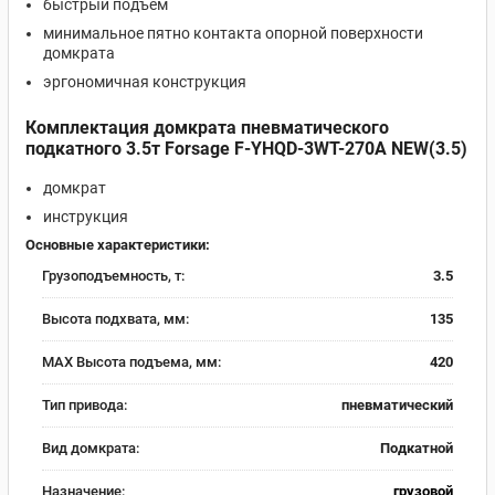
быстрый подъём
минимальное пятно контакта опорной поверхности
домкрата
эргономичная конструкция
Комплектация домкрата пневматического
подкатного 3.5т Forsage F-YHQD-3WT-270A NEW(3.5)
домкрат
инструкция
Основные характеристики:
Грузоподъемность, т:
3.5
Высота подхвата, мм:
135
MAX Высота подъема, мм:
420
Тип привода:
пневматический
Вид домкрата:
Подкатной
Назначение:
грузовой