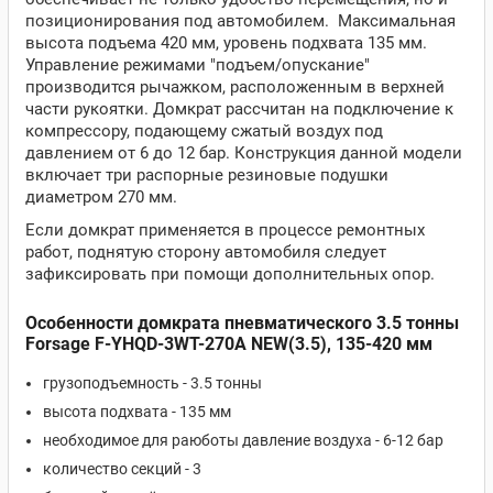
позиционирования под автомобилем. Максимальная
высота подъема 420 мм, уровень подхвата 135 мм.
Управление режимами "подъем/опускание"
производится рычажком, расположенным в верхней
части рукоятки. Домкрат рассчитан на подключение к
компрессору, подающему сжатый воздух под
давлением от 6 до 12 бар. Конструкция данной модели
включает три распорные резиновые подушки
диаметром 270 мм.
Если домкрат применяется в процессе ремонтных
работ, поднятую сторону автомобиля следует
зафиксировать при помощи дополнительных опор.
Особенности домкрата пневматического 3.5 тонны
Forsage F-YHQD-3WT-270A NEW(3.5), 135-420 мм
грузоподъемность - 3.5 тонны
высота подхвата - 135 мм
необходимое для раюботы давление воздуха - 6-12 бар
количество секций - 3