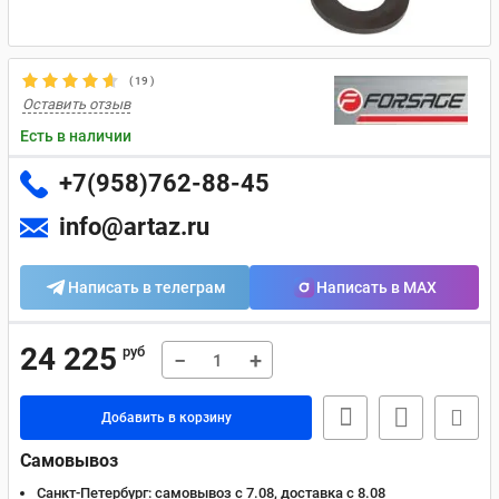
(
19
)
Оставить отзыв
Есть в наличии
+7(958)762-88-45
info@artaz.ru
Написать в телеграм
Написать в MAX
24 225
руб
−
+
Добавить в корзину
Самовывоз
Санкт-Петербург:
самовывоз с 7.08, доставка c 8.08