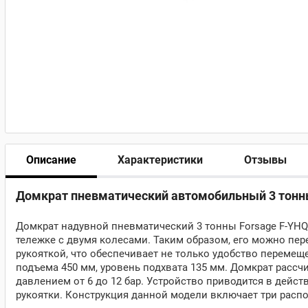
Описание
Характеристики
Отзывы
Домкрат пневматический автомобильный 3 тонны
Домкрат надувной пневматический 3 тонны Forsage F-YHQ
тележке с двумя колесами. Таким образом, его можно пе
рукояткой, что обеспечивает не только удобство переме
подъема 450 мм, уровень подхвата 135 мм. Домкрат расс
давлением от 6 до 12 бар. Устройство приводится в дейс
рукоятки. Конструкция данной модели включает три рас