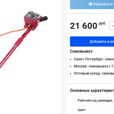
Написать в 
21 600
руб
Добавить в к
Самовывоз
Санкт-Петербург:
самов
Москва:
самовывоз с 7.
Оптовый склад:
самовыв
Основные характерис
Рабочий ход цилиндра,
Цвет: