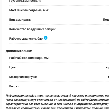
Грузоподъемность, т:
MAX Высота подъема, мм:
Вид домкрата:
Под
Количество воздушных секций:
i
Рабочее давление, бар:
Дополнительно:
Рабочий ход цилиндра, мм:
Цвет:
к
Материал корпуса:
Вес, кг:
Информация на сайте носит ознакомительный характер и не является пу
(если заявлена) могут отличаться от изображений на сайте (демонстра
характеристики без уведомления, в том числе в инструкциях (паспорта
В связи со сложностями с валютой, логистикой и импортом, просьба за