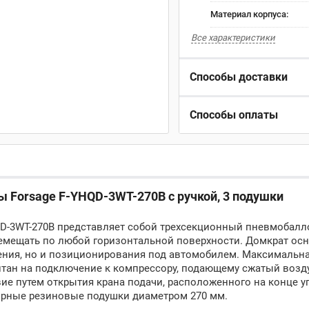
Материал корпуса:
Все характеристики
Способы доставки
Способы оплаты
 Forsage F-YHQD-3WT-270B с ручкой, 3 подушки
D-3WT-270B
представляет собой трехсекционный пневмобалл
ремещать по любой горизонтальной поверхности. Домкрат ос
щения, но и позиционирования под автомобилем. Максимальн
читан на подключение к компрессору, подающему сжатый возд
твие путем открытия крана подачи, расположенного на конце
порные резиновые подушки диаметром 270 мм.