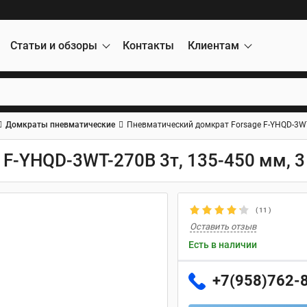
Статьи и обзоры
Контакты
Клиентам
Домкраты пневматические
Пневматический домкрат Forsage F-YHQD-3WT
 F-YHQD-3WT-270B 3т, 135-450 мм, 
(
11
)
Оставить отзыв
Есть в наличии
+7(958)762-