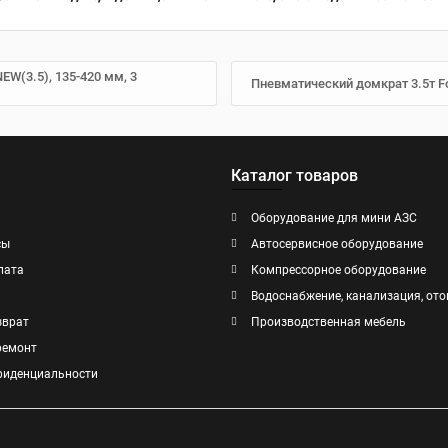
W(3.5), 135-420 мм, 3
Пневматический домкрат 3.5т F
Каталог товаров
Оборудование для мини АЗС
сы
Автосервисное оборудование
лата
Компрессорное оборудование
Водоснабжение, канализация, ото
зврат
Производственная мебель
ремонт
фиденциальности