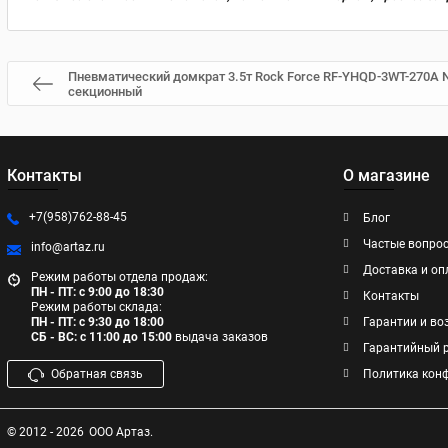
Пневматический домкрат 3.5т Rock Force RF-YHQD-3WT-270A NE
секционный
Контакты
О магазине
+7(958)762-88-45
Блог
Частые вопро
info@artaz.ru
Доставка и оп
Режим работы отдела продаж:
ПН - ПТ: с 9:00 до 18:30
Контакты
Режим работы склада:
ПН - ПТ: с 9:30 до 18:00
Гарантии и во
СБ - ВС: с 11:00 до 15:00
выдача заказов
Гарантийный 
Обратная связь
Политика кон
© 2012 - 2026
ООО Артаз.