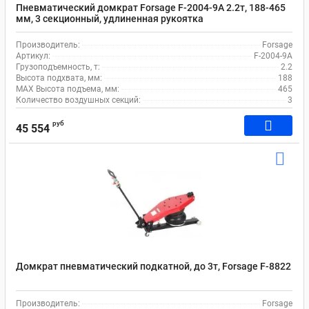
Пневматический домкрат Forsage F-2004-9A 2.2т, 188-465
мм, 3 секционный, удлиненная рукоятка
Производитель:
Forsage
Артикул:
F-2004-9A
Грузоподъемность, т:
2.2
Высота подхвата, мм:
188
MAX Высота подъема, мм:
465
Количество воздушных секций:
3
руб
45 554
Домкрат пневматический подкатной, до 3т, Forsage F-8822
Производитель:
Forsage