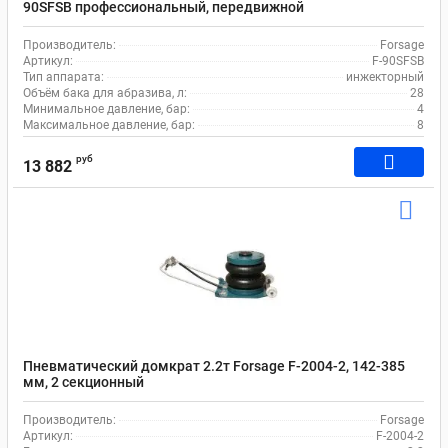
90SFSB профессиональный, передвижной
Производитель:
Forsage
Артикул:
F-90SFSB
Тип аппарата:
инжекторный
Объём бака для абразива, л:
28
Минимальное давление, бар:
4
Максимальное давление, бар:
8
руб
13 882
Пневматический домкрат 2.2т Forsage F-2004-2, 142-385
мм, 2 секционный
Производитель:
Forsage
Артикул:
F-2004-2