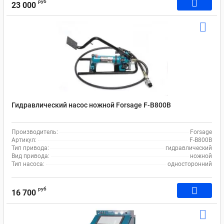
руб
23 000
Гидравлический насос ножной Forsage F-B800B
Производитель:
Forsage
Артикул:
F-B800B
Тип привода:
гидравлический
Вид привода:
ножной
Тип насоса:
односторонний
руб
16 700