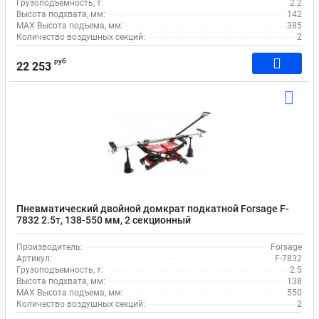
Грузоподъемность, т:
2.2
Высота подхвата, мм:
142
MAX Высота подъема, мм:
385
Количество воздушных секций:
2
руб
22 253
Пневматический двойной домкрат подкатной Forsage F-
7832 2.5т, 138-550 мм, 2 секционный
Производитель:
Forsage
Артикул:
F-7832
Грузоподъемность, т:
2.5
Высота подхвата, мм:
138
MAX Высота подъема, мм:
550
Количество воздушных секций:
2