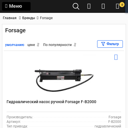
0
Меню
Главная
Бренды
Forsage
Forsage
Фильтр
умолчанию
цене
По популярности
Гидравлический насос ручной Forsage F-B2000
Производитель:
Forsage
Артикул:
F-B2000
Тип привода:
гидравлический