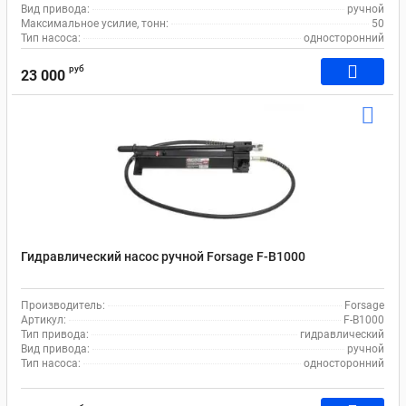
Вид привода:
ручной
Максимальное усилие, тонн:
50
Тип насоса:
односторонний
руб
23 000
Гидравлический насос ручной Forsage F-B1000
Производитель:
Forsage
Артикул:
F-B1000
Тип привода:
гидравлический
Вид привода:
ручной
Тип насоса:
односторонний