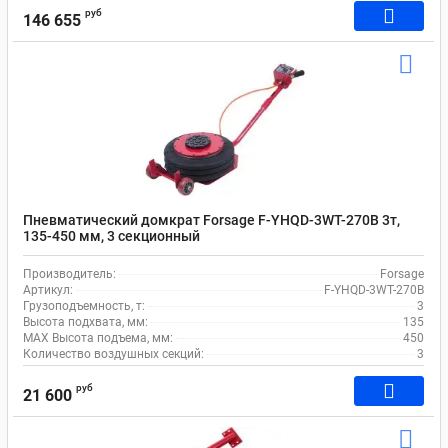
руб
146 655
Пневматический домкрат Forsage F-YHQD-3WT-270B 3т,
135-450 мм, 3 секционный
Производитель:
Forsage
Артикул:
F-YHQD-3WT-270B
Грузоподъемность, т:
3
Высота подхвата, мм:
135
MAX Высота подъема, мм:
450
Количество воздушных секций:
3
руб
21 600