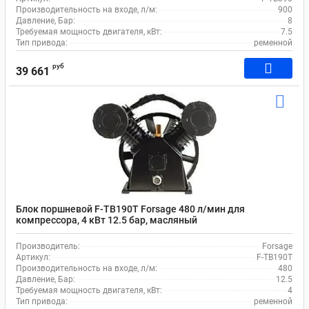
Производительность на входе, л/м:
900
Давление, Бар:
8
Требуемая мощность двигателя, кВт:
7.5
Тип привода:
ременной
руб
39 661
Блок поршневой F-TB190T Forsage 480 л/мин для
компрессора, 4 кВт 12.5 бар, масляный
Производитель:
Forsage
Артикул:
F-TB190T
Производительность на входе, л/м:
480
Давление, Бар:
12.5
Требуемая мощность двигателя, кВт:
4
Тип привода:
ременной