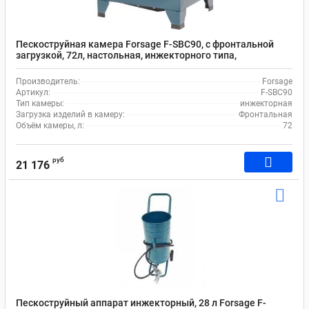
Пескоструйная камера Forsage F-SBC90, с фронтальной
загрузкой, 72л, настольная, инжекторного типа,
пневматическая
Производитель:
Forsage
Артикул:
F-SBC90
Тип камеры:
инжекторная
Загрузка изделий в камеру:
Фронтальная
Объём камеры, л:
72
руб
21 176
Пескоструйный аппарат инжекторный, 28 л Forsage F-