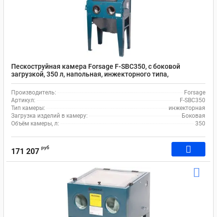
Пескоструйная камера Forsage F-SBC350, с боковой
загрузкой, 350 л, напольная, инжекторного типа,
пневматическая, с электродвигателем
Производитель:
Forsage
Артикул:
F-SBC350
Тип камеры:
инжекторная
Загрузка изделий в камеру:
Боковая
Объём камеры, л:
350
руб
171 207