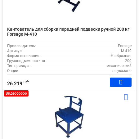
Кантователь для сборки передней подвески ручной 200 кг
Forsage М-410
Производитель:
Forsage
Артикул:
М-410
Форма основания:
Н-образная
Грузоподъемность, кг:
200
Тип привода:
механический
Опции:
не указано
руб
26 219
Видеообзор