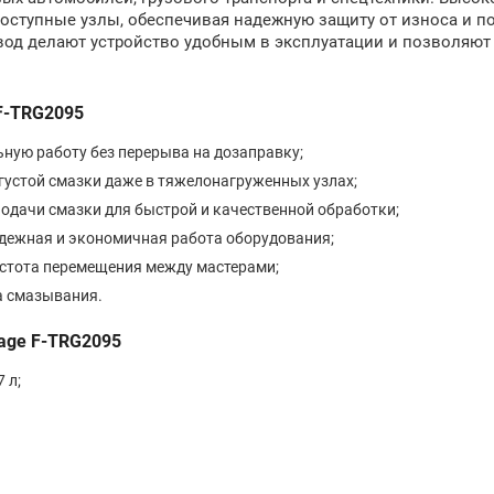
одоступные узлы, обеспечивая надежную защиту от износа и 
од делают устройство удобным в эксплуатации и позволяют
F-TRG2095
ьную работу без перерыва на дозаправку;
густой смазки даже в тяжелонагруженных узлах;
одачи смазки для быстрой и качественной обработки;
дежная и экономичная работа оборудования;
остота перемещения между мастерами;
а смазывания.
age F-TRG2095
 л;