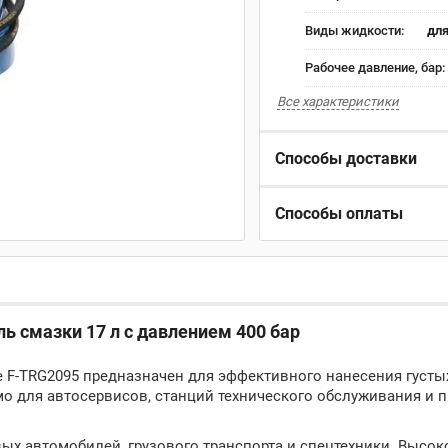
Виды жидкости:
для
Рабочее давление, бар:
Все характеристики
Способы доставки
Способы оплаты
 смазки 17 л с давлением 400 бар
 F-TRG2095 предназначен для эффективного нанесения густ
мо для автосервисов, станций технического обслуживания и 
вых автомобилей, грузового транспорта и спецтехники. Высо