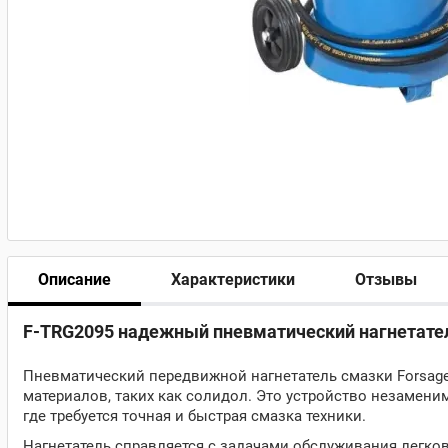
Описание
Характеристики
Отзывы
F-TRG2095 надежный пневматический нагнетатель
Пневматический передвижной нагнетатель смазки Forsage
материалов, таких как солидол. Это устройство незамени
где требуется точная и быстрая смазка техники.
Нагнетатель справляется с задачами обслуживания легко