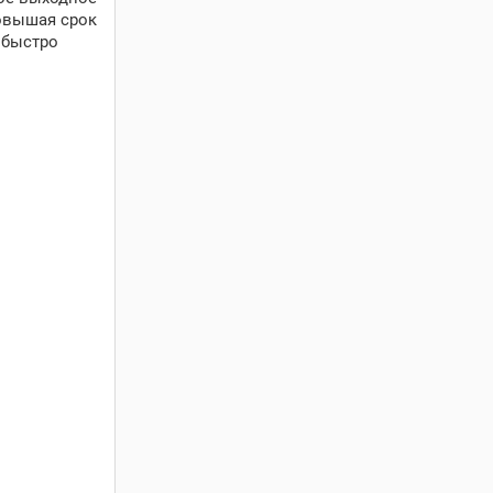
повышая срок
 быстро