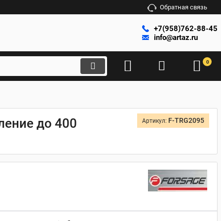
Обратная связь
+7(958)762-88-45
info@artaz.ru
0
ление до 400
F-TRG2095
Артикул: