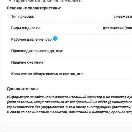
Гарантийный талон на 12 месяцев.
Основные характеристики:
Тип привода:
пневмати
Виды жидкости:
для смазки (со
i
Рабочее давление, бар:
Производительность до, л/м:
Наличие счетчика:
Количество обслуживаемых постов, шт:
Дополнительно:
Информация на сайте носит ознакомительный характер и не является пу
(если заявлена) могут отличаться от изображений на сайте (демонстра
характеристики без уведомления, в том числе в инструкциях (паспорта
В связи со сложностями с валютой, логистикой и импортом, просьба за