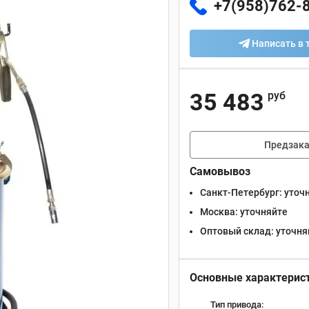
+7(958)762-
Написать в 
35 483
руб
Предзака
Самовывоз
Санкт-Петербург:
уточ
Москва:
уточняйте
Оптовый склад:
уточня
Основные характерис
Тип привода: