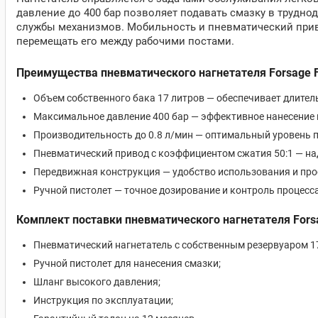
давление до 400 бар позволяет подавать смазку в трудн
службы механизмов. Мобильность и пневматический прив
перемещать его между рабочими постами.
Преимущества пневматического нагнетателя Forsage 
Объем собственного бака 17 литров — обеспечивает длител
Максимальное давление 400 бар — эффективное нанесение 
Производительность до 0.8 л/мин — оптимальный уровень п
Пневматический привод с коэффициентом сжатия 50:1 — на
Передвижная конструкция — удобство использования и пр
Ручной пистолет — точное дозирование и контроль процесс
Комплект поставки пневматического нагнетателя Fors
Пневматический нагнетатель с собственным резервуаром 17
Ручной пистолет для нанесения смазки;
Шланг высокого давления;
Инструкция по эксплуатации;