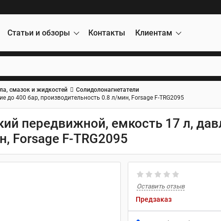
Статьи и обзоры
Контакты
Клиентам
ла, смазок и жидкостей
Солидолонагнетатели
е до 400 бар, производительность 0.8 л/мин, Forsage F-TRG2095
ий передвижной, емкость 17 л, дав
н, Forsage F-TRG2095
Оставить отзыв
Предзаказ