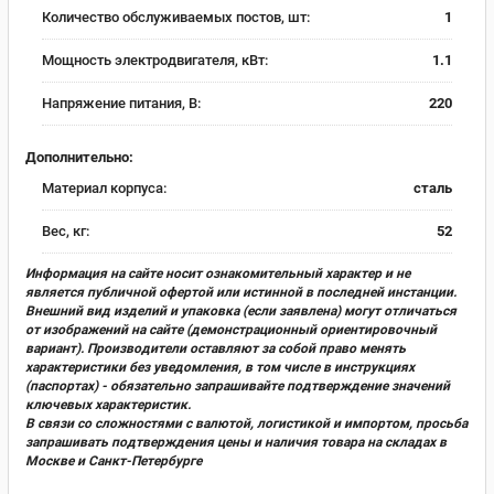
Количество обслуживаемых постов, шт:
1
Мощность электродвигателя, кВт:
1.1
Напряжение питания, В:
220
Дополнительно:
Материал корпуса:
сталь
Вес, кг:
52
Информация на сайте носит ознакомительный характер и не
является публичной офертой или истинной в последней инстанции.
Внешний вид изделий и упаковка (если заявлена) могут отличаться
от изображений на сайте (демонстрационный ориентировочный
вариант). Производители оставляют за собой право менять
характеристики без уведомления, в том числе в инструкциях
(паспортах) - обязательно запрашивайте подтверждение значений
ключевых характеристик.
В связи со сложностями с валютой, логистикой и импортом, просьба
запрашивать подтверждения цены и наличия товара на складах в
Москве и Санкт-Петербурге