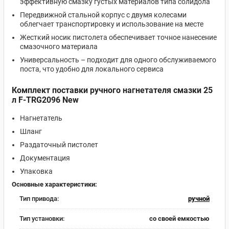
эффективную смазку густых материалов типа солидола
Передвижной стальной корпус с двумя колесами
облегчает транспортировку и использование на месте
Жесткий носик пистолета обеспечивает точное нанесение
смазочного материала
Универсальность – подходит для одного обслуживаемого
поста, что удобно для локального сервиса
Комплект поставки ручного нагнетателя смазки 25
л F-TRG2096 New
Нагнетатель
Шланг
Раздаточный пистолет
Документация
Упаковка
Основные характеристики:
Тип привода:
ручной
Тип установки:
со своей емкостью