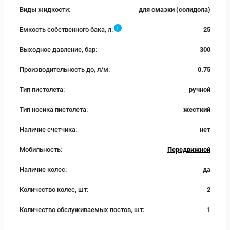
Виды жидкости:
для смазки (солидола)
i
Емкость собственного бака, л:
25
Выходное давление, бар:
300
Производительность до, л/м:
0.75
Тип пистолета:
ручной
Тип носика пистолета:
жесткий
Наличие счетчика:
нет
Мобильность:
Передвижной
Наличие колес:
да
Количество колес, шт:
2
Количество обслуживаемых постов, шт:
1