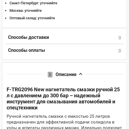
Санкт-Петербург:
уточняйте
Москва:
уточняйте
Оптовый склад:
уточняйте
Способы доставки
Способы оплаты
Описание
F-TRG2096 New нагнетатель смазки ручной 25
л с давлением до 300 бар – надежный
инструмент для смазывания автомобилей и
спецтехники
Ручной нагнетатель смазки с емкостью 25 литров
предназначен для эффективной подачи солидола в
узлы и агрегаты различных машин. Идеально подходит