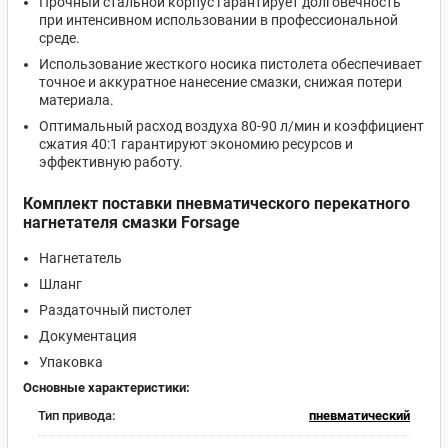
Прочный стальной корпус гарантирует долговечность
при интенсивном использовании в профессиональной
среде.
Использование жесткого носика пистолета обеспечивает
точное и аккуратное нанесение смазки, снижая потери
материала.
Оптимальный расход воздуха 80-90 л/мин и коэффициент
сжатия 40:1 гарантируют экономию ресурсов и
эффективную работу.
Комплект поставки пневматического перекатного
нагнетателя смазки Forsage
Нагнетатель
Шланг
Раздаточный пистолет
Документация
Упаковка
Основные характеристики:
Тип привода:
пневматический