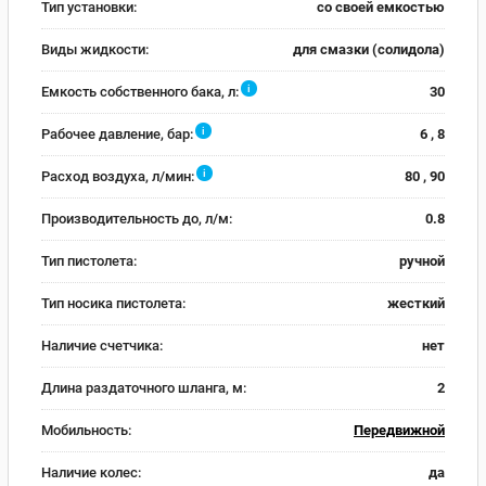
Тип установки:
со своей емкостью
Виды жидкости:
для смазки (солидола)
i
Емкость собственного бака, л:
30
i
Рабочее давление, бар:
6 , 8
i
Расход воздуха, л/мин:
80 , 90
Производительность до, л/м:
0.8
Тип пистолета:
ручной
Тип носика пистолета:
жесткий
Наличие счетчика:
нет
Длина раздаточного шланга, м:
2
Мобильность:
Передвижной
Наличие колес:
да