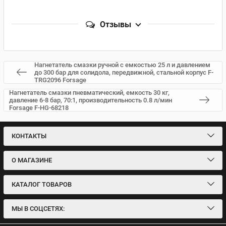
Отзывы
Нагнетатель смазки ручной с емкостью 25 л и давлением
до 300 бар для солидола, передвижной, стальной корпус F-
TRG2096 Forsage
Нагнетатель смазки пневматический, емкость 30 кг,
давление 6-8 бар, 70:1, производительность 0.8 л/мин
Forsage F-HG-68218
КОНТАКТЫ
О МАГАЗИНЕ
КАТАЛОГ ТОВАРОВ
МЫ В СОЦСЕТЯХ: