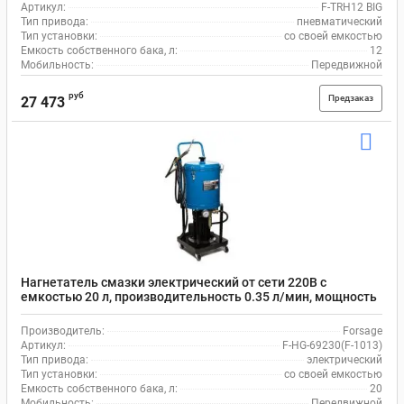
Артикул:
F-TRH12 BIG
Тип привода:
пневматический
Тип установки:
со своей емкостью
Емкость собственного бака, л:
12
Мобильность:
Передвижной
руб
Предзаказ
27 473
Нагнетатель смазки электрический от сети 220В с
емкостью 20 л, производительность 0.35 л/мин, мощность
1.1 кВт Forsage F-HG-69230 (F-1013)
Производитель:
Forsage
Артикул:
F-HG-69230(F-1013)
Тип привода:
электрический
Тип установки:
со своей емкостью
Емкость собственного бака, л:
20
Мобильность:
Передвижной