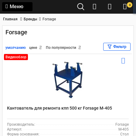
0
Меню
Главная
Бренды
Forsage
Forsage
Фильтр
умолчанию
цене
По популярности
Видеообзор
Кантователь для ремонта кпп 500 кг Forsage М-405
Производитель:
Forsage
Артикул:
М-405
Форма основания:
Стол