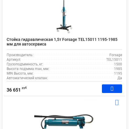
Стойка гидравлическая 1,5т Forsage TEL15011 1195-1985
мм для автосервиса
Производитель:
Forsage
Артикул:
TEL15011
Грузоподъемность, кг:
1500
Высота подъема max, мм:
1985
MIN Высота, мм:
1195
Автоматический клапан:
Да
руб
36 651