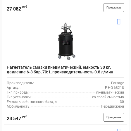
руб
Предзаказ
27 082
Нагнетатель смазки пневматический, емкость 30 кг,
давление 6-8 бар, 70:1, производительность 0.8 л/мин
Forsage F-HG-68218
Производитель:
Forsage
Артикул:
F-HG-68218
Тип привода:
пневматический
Тип установки:
со своей емкостью
Емкость собственного бака, л:
30
Мобильность:
Передвижной
руб
Предзаказ
28 547