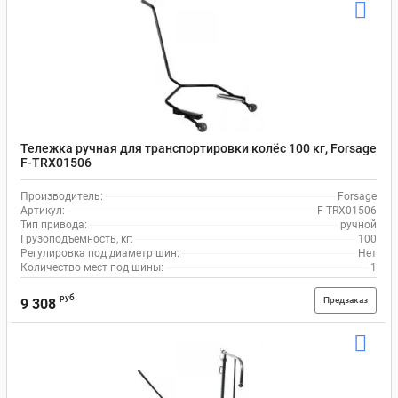
Тележка ручная для транспортировки колёс 100 кг, Forsage
F-TRX01506
Производитель:
Forsage
Артикул:
F-TRX01506
Тип привода:
ручной
Грузоподъемность, кг:
100
Регулировка под диаметр шин:
Нет
Количество мест под шины:
1
руб
Предзаказ
9 308