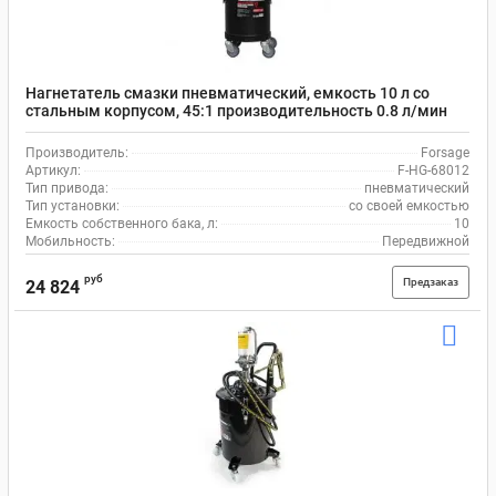
Нагнетатель смазки пневматический, емкость 10 л со
стальным корпусом, 45:1 производительность 0.8 л/мин
Forsage F-HG-68012
Производитель:
Forsage
Артикул:
F-HG-68012
Тип привода:
пневматический
Тип установки:
со своей емкостью
Емкость собственного бака, л:
10
Мобильность:
Передвижной
руб
Предзаказ
24 824