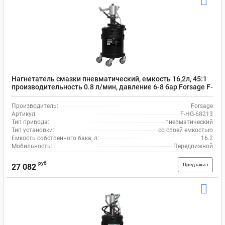
Нагнетатель смазки пневматический, емкость 16,2л, 45:1
производительность 0.8 л/мин, давление 6-8 бар Forsage F-
HG-68213
Производитель:
Forsage
Артикул:
F-HG-68213
Тип привода:
пневматический
Тип установки:
со своей емкостью
Емкость собственного бака, л:
16.2
Мобильность:
Передвижной
руб
Предзаказ
27 082