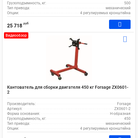
Грузоподъемность, кг:
500
Тип привода:
механический
Опции:
4 регулируемых кронштейна
руб
25 718
Видеообзор
Кантователь для сборки двигателя 450 кг Forsage ZX0601-
2
Производитель:
Forsage
Артикул:
ZX0601-2
Форма основания:
Н-образная
Грузоподъемность, кг:
450
Тип привода:
механический
Опции:
4 регулируемых кронштейна