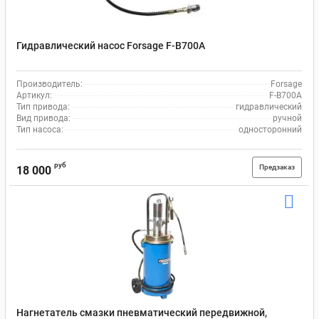
Гидравлический насос Forsage F-B700A
Производитель:
Forsage
Артикул:
F-B700A
Тип привода:
гидравлический
Вид привода:
ручной
Тип насоса:
односторонний
руб
Предзаказ
18 000
Нагнетатель смазки пневматический передвижной,