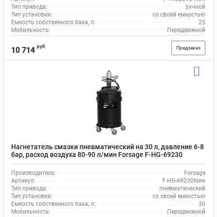
Тип привода:
ручной
Тип установки:
со своей емкостью
Емкость собственного бака, л:
25
Мобильность:
Передвижной
руб
Предзаказ
10 714
Нагнетатель смазки пневматический на 30 л, давление 6-8
бар, расход воздуха 80-90 л/мин Forsage F-HG-69230
Производитель:
Forsage
Артикул:
F-HG-69230New
Тип привода:
пневматический
Тип установки:
со своей емкостью
Емкость собственного бака, л:
30
Мобильность:
Передвижной