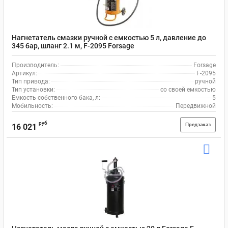
Нагнетатель смазки ручной с емкостью 5 л, давление до
345 бар, шланг 2.1 м, F-2095 Forsage
Производитель:
Forsage
Артикул:
F-2095
Тип привода:
ручной
Тип установки:
со своей емкостью
Емкость собственного бака, л:
5
Мобильность:
Передвижной
руб
Предзаказ
16 021