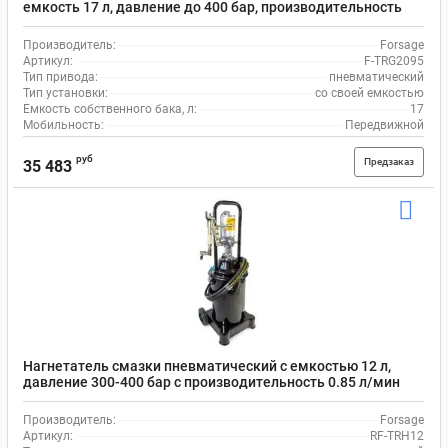
емкость 17 л, давление до 400 бар, производительность
0.8 л/мин, Forsage F-TRG2095
Производитель:
Forsage
Артикул:
F-TRG2095
Тип привода:
пневматический
Тип установки:
со своей емкостью
Емкость собственного бака, л:
17
Мобильность:
Передвижной
руб
Предзаказ
35 483
Нагнетатель смазки пневматический с емкостью 12 л,
давление 300-400 бар с производительность 0.85 л/мин
Forsage RF-TRH12
Производитель:
Forsage
Артикул:
RF-TRH12