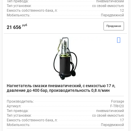
Тип привода:
пневматический
Тип установки:
со своей емкостью
Емкость собственного бака, л:
12
Мобильность:
Передвижной
руб
Предзаказ
21 656
Нагнетатель смазки пневматический, с емкостью 17 л,
давление до 400 бар, производительность 0,8 л/мин
Forsage F-TRH20
Производитель:
Forsage
Артикул:
F-TRH20
Тип привода:
пневматический
Тип установки:
со своей емкостью
Емкость собственного бака, л:
17
Мобильность:
Передвижной