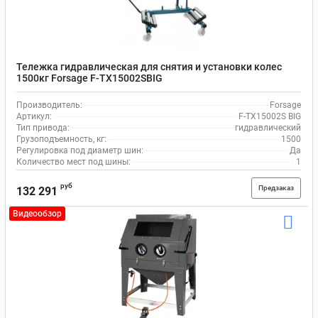
Тележка гидравлическая для снятия и установки колес
1500кг Forsage F-TX15002SBIG
Производитель:
Forsage
Артикул:
F-TX15002S BIG
Тип привода:
гидравлический
Грузоподъемность, кг:
1500
Регулировка под диаметр шин:
Да
Количество мест под шины:
1
руб
Предзаказ
132 291
Видеообзор