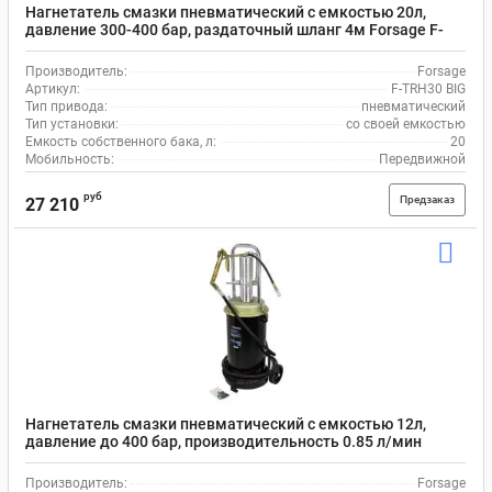
Нагнетатель смазки пневматический с емкостью 20л,
давление 300-400 бар, раздаточный шланг 4м Forsage F-
TRH30 BIG
Производитель:
Forsage
Артикул:
F-TRH30 BIG
Тип привода:
пневматический
Тип установки:
со своей емкостью
Емкость собственного бака, л:
20
Мобильность:
Передвижной
руб
Предзаказ
27 210
Нагнетатель смазки пневматический с емкостью 12л,
давление до 400 бар, производительность 0.85 л/мин
Forsage F-TRH12 BIG
Производитель:
Forsage