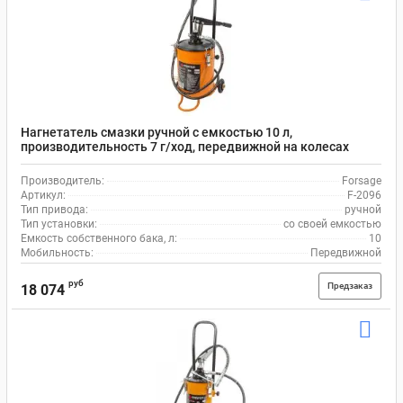
Нагнетатель смазки ручной с емкостью 10 л,
производительность 7 г/ход, передвижной на колесах
Forsage F-2096
Производитель:
Forsage
Артикул:
F-2096
Тип привода:
ручной
Тип установки:
со своей емкостью
Емкость собственного бака, л:
10
Мобильность:
Передвижной
руб
Предзаказ
18 074