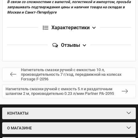
В связи со сложностями с валютой, логистикой и импортом, просьба
запрашивать подтверждения цены и наличия товара на складах в
Москве и Санкт-Петербурге
Характеристики
Отзывы
Нагнетатель смазки ручной с емкостью 10 л,
производительность 7 г/ход, передвижной на колесах
Forsage F-2096
Нагнетатель смазки ручной с емкость 5 л и раздаточным
шлангом 2 м, производительно 0.23 л/мин Partner PA-2095
КОНТАКТЫ
О МАГАЗИНЕ