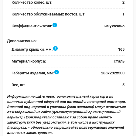
Количество колес, шт:
2
Количество обслуживаемых постов, шт:
1
i
Коэффициент сжатия:
не указано
Дополнительно:
i
Диаметр крышки, мм:
165
Материал корпуса:
сталь
i
Габариты изделия, мм:
285х292х500
Вес, кг:
5
Информация на сайте носит ознакомительный характер и не
является публичной офертой или истинной в последней инстанции.
Внешний вид изделий и упаковка (если заявлена) могут отличаться
от изображений на сайте (демонстрационный ориентировочный
вариант). Производители оставляют за собой право менять
характеристики без уведомления, в том числе в инструкциях
(паспортах) - обязательно запрашивайте подтверждение значений
ключевых характеристик.