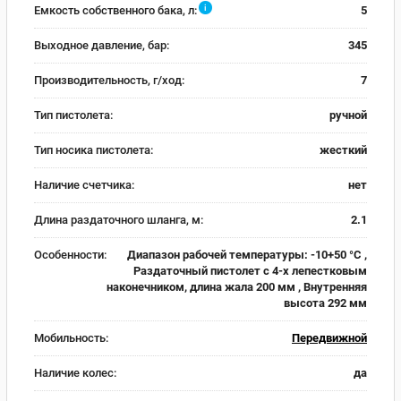
i
Емкость собственного бака, л:
5
Выходное давление, бар:
345
Производительность, г/ход:
7
Тип пистолета:
ручной
Тип носика пистолета:
жесткий
Наличие счетчика:
нет
Длина раздаточного шланга, м:
2.1
Особенности:
Диапазон рабочей температуры: -10+50 °C ,
Раздаточный пистолет с 4-х лепестковым
наконечником, длина жала 200 мм , Внутренняя
высота 292 мм
Мобильность:
Передвижной
Наличие колес:
да