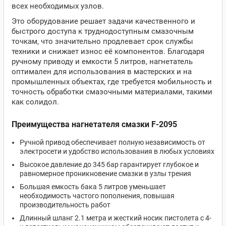
всех необходимых узлов.
Это оборудование решает задачи качественного и
быстрого доступа к труднодоступным смазочным
точкам, что значительно продлевает срок службы
техники и снижает износ её компонентов. Благодаря
ручному приводу и емкости 5 литров, нагнетатель
оптимален для использования в мастерских и на
промышленных объектах, где требуется мобильность и
точность обработки смазочными материалами, такими
как солидол.
Преимущества нагнетателя смазки F-2095
Ручной привод обеспечивает полную независимость от
электросети и удобство использования в любых условиях
Высокое давление до 345 бар гарантирует глубокое и
равномерное проникновение смазки в узлы трения
Большая емкость бака 5 литров уменьшает
необходимость частого пополнения, повышая
производительность работ
Длинный шланг 2.1 метра и жесткий носик пистолета с 4-