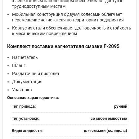
х лепестковым наконечником обеспечивают доступ к
труднодоступным местам
Мобильная конструкция с двумя колесами облегчает
перемещение нагнетателя по территории предприятия
Корпус из стали обеспечивает долговечность и стойкость
к механическим повреждениям
Комплект поставки нагнетателя смазки F-2095
Нагнетатель
Шланг
Раздаточный пистолет
Документация
Упаковка
Основные характеристики:
Тип привода:
ручной
Тип установки:
со своей емкостью
Виды жидкости:
для смазки (солидола)