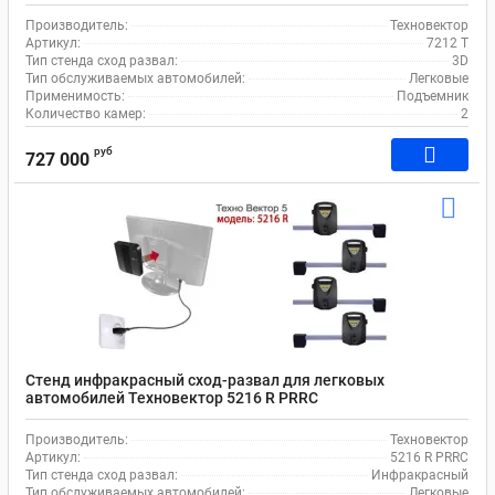
Производитель:
Техновектор
Артикул:
7212 T
Тип стенда сход развал:
3D
Тип обслуживаемых автомобилей:
Легковые
Применимость:
Подъемник
Количество камер:
2
руб
727 000
Стенд инфракрасный сход-развал для легковых
автомобилей Техновектор 5216 R PRRC
Производитель:
Техновектор
Артикул:
5216 R PRRC
Тип стенда сход развал:
Инфракрасный
Тип обслуживаемых автомобилей:
Легковые