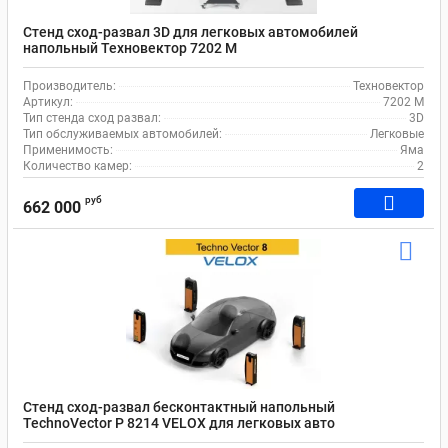
Стенд сход-развал 3D для легковых автомобилей
напольный Техновектор 7202 M
Производитель:
Техновектор
Артикул:
7202 M
Тип стенда сход развал:
3D
Тип обслуживаемых автомобилей:
Легковые
Применимость:
Яма
Количество камер:
2
руб
662 000
Стенд сход-развал бесконтактный напольный
TechnoVector P 8214 VELOX для легковых авто