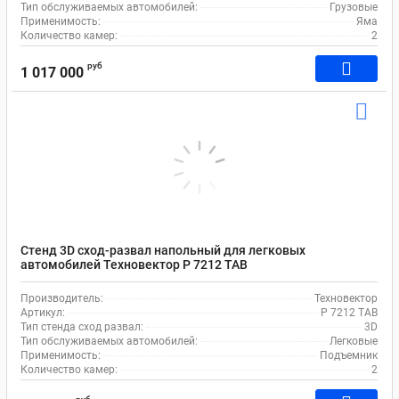
Тип обслуживаемых автомобилей:
Грузовые
Применимость:
Яма
Количество камер:
2
руб
1 017 000
Стенд 3D сход-развал напольный для легковых
автомобилей Техновектор P 7212 TAB
Производитель:
Техновектор
Артикул:
P 7212 TAB
Тип стенда сход развал:
3D
Тип обслуживаемых автомобилей:
Легковые
Применимость:
Подъемник
Количество камер:
2