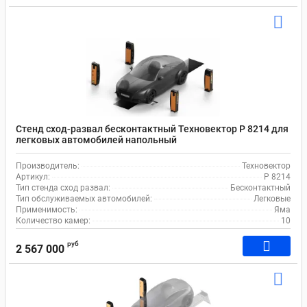
Стенд сход-развал бесконтактный Техновектор P 8214 для
легковых автомобилей напольный
Производитель:
Техновектор
Артикул:
P 8214
Тип стенда сход развал:
Бесконтактный
Тип обслуживаемых автомобилей:
Легковые
Применимость:
Яма
Количество камер:
10
руб
2 567 000