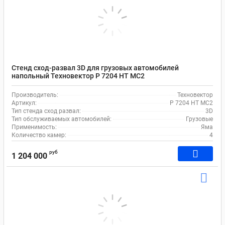
Стенд сход-развал 3D для грузовых автомобилей
напольный Техновектор P 7204 HT MC2
Производитель:
Техновектор
Артикул:
P 7204 HT MC2
Тип стенда сход развал:
3D
Тип обслуживаемых автомобилей:
Грузовые
Применимость:
Яма
Количество камер:
4
руб
1 204 000