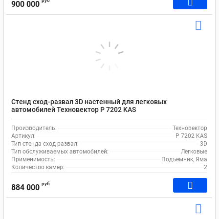
руб
900 000
Стенд сход-развал 3D настенный для легковых
автомобилей Техновектор P 7202 KAS
Производитель:
Техновектор
Артикул:
P 7202 KAS
Тип стенда сход развал:
3D
Тип обслуживаемых автомобилей:
Легковые
Применимость:
Подъемник, Яма
Количество камер:
2
руб
884 000