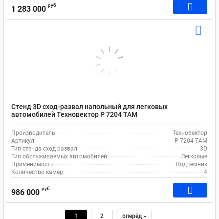
руб
1 283 000
Стенд 3D сход-развал напольный для легковых
автомобилей Техновектор P 7204 TAM
Производитель:
Техновектор
Артикул:
P 7204 TAM
Тип стенда сход развал:
3D
Тип обслуживаемых автомобилей:
Легковые
Применимость:
Подъемник
Количество камер:
4
руб
986 000
1
2
вперёд »