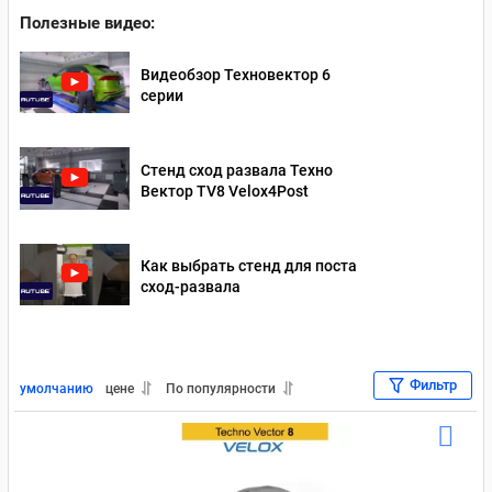
Полезные видео:
Видеобзор Техновектор 6
серии
Стенд сход развала Техно
Вектор TV8 Velox4Post
Как выбрать стенд для поста
сход-развала
Фильтр
умолчанию
цене
По популярности