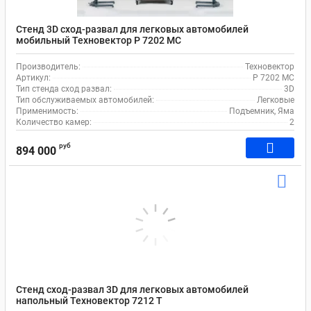
Стенд 3D сход-развал для легковых автомобилей
мобильный Техновектор P 7202 MC
Производитель:
Техновектор
Артикул:
P 7202 MC
Тип стенда сход развал:
3D
Тип обслуживаемых автомобилей:
Легковые
Применимость:
Подъемник, Яма
Количество камер:
2
руб
894 000
Стенд сход-развал 3D для легковых автомобилей
напольный Техновектор 7212 T