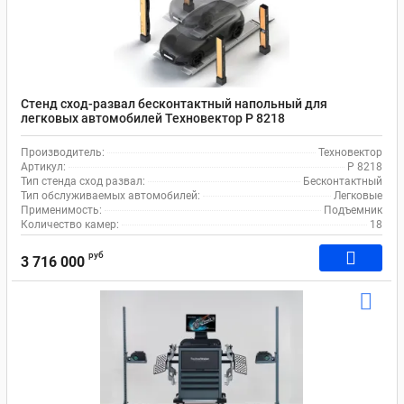
Стенд сход-развал бесконтактный напольный для
легковых автомобилей Техновектор P 8218
Производитель:
Техновектор
Артикул:
P 8218
Тип стенда сход развал:
Бесконтактный
Тип обслуживаемых автомобилей:
Легковые
Применимость:
Подъемник
Количество камер:
18
руб
3 716 000