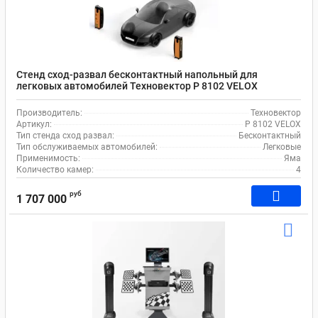
Стенд сход-развал бесконтактный напольный для
легковых автомобилей Техновектор P 8102 VELOX
Производитель:
Техновектор
Артикул:
P 8102 VELOX
Тип стенда сход развал:
Бесконтактный
Тип обслуживаемых автомобилей:
Легковые
Применимость:
Яма
Количество камер:
4
руб
1 707 000