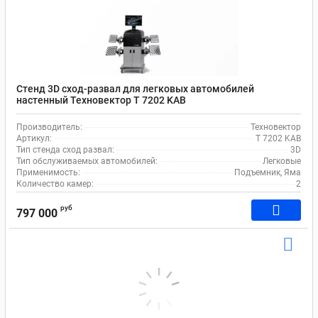
Стенд 3D сход-развал для легковых автомобилей
настенный Техновектор T 7202 KAB
Производитель:
Техновектор
Артикул:
T 7202 KAB
Тип стенда сход развал:
3D
Тип обслуживаемых автомобилей:
Легковые
Применимость:
Подъемник, Яма
Количество камер:
2
руб
797 000