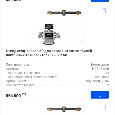
Стенд сход-развал 3D для легковых автомобилей
настенный Техновектор P 7202 KAB
Производитель:
Техновектор
Артикул:
P 7202 KAB
Тип стенда сход развал:
3D
Тип обслуживаемых автомобилей:
Легковые
Применимость:
Подъемник, Яма
Количество камер:
2
руб
854 000