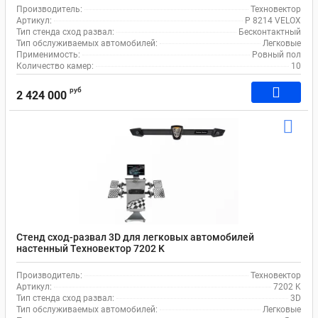
Производитель:
Техновектор
Артикул:
P 8214 VELOX
Тип стенда сход развал:
Бесконтактный
Тип обслуживаемых автомобилей:
Легковые
Применимость:
Ровный пол
Количество камер:
10
руб
2 424 000
Стенд сход-развал 3D для легковых автомобилей
настенный Техновектор 7202 K
Производитель:
Техновектор
Артикул:
7202 K
Тип стенда сход развал:
3D
Тип обслуживаемых автомобилей:
Легковые