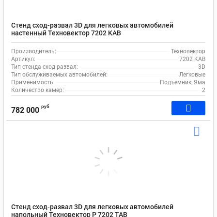
Стенд сход-развал 3D для легковых автомобилей
настенный Техновектор 7202 KAB
Производитель:
Техновектор
Артикул:
7202 KAB
Тип стенда сход развал:
3D
Тип обслуживаемых автомобилей:
Легковые
Применимость:
Подъемник, Яма
Количество камер:
2
руб
782 000
Стенд сход-развал 3D для легковых автомобилей
напольный Техновектор P 7202 TAB