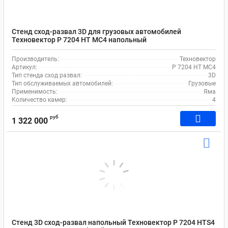
Стенд сход-развал 3D для грузовых автомобилей
Техновектор P 7204 HT MC4 напольный
Производитель:
Техновектор
Артикул:
P 7204 HT MC4
Тип стенда сход развал:
3D
Тип обслуживаемых автомобилей:
Грузовые
Применимость:
Яма
Количество камер:
4
руб
1 322 000
Стенд 3D сход-развал напольный Техновектор P 7204 HTS4