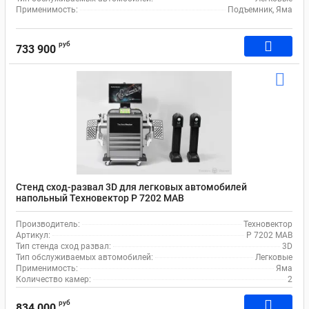
Применимость:
Подъемник, Яма
руб
733 900
Стенд сход-развал 3D для легковых автомобилей
напольный Техновектор P 7202 MAB
Производитель:
Техновектор
Артикул:
P 7202 MAB
Тип стенда сход развал:
3D
Тип обслуживаемых автомобилей:
Легковые
Применимость:
Яма
Количество камер:
2
руб
834 000