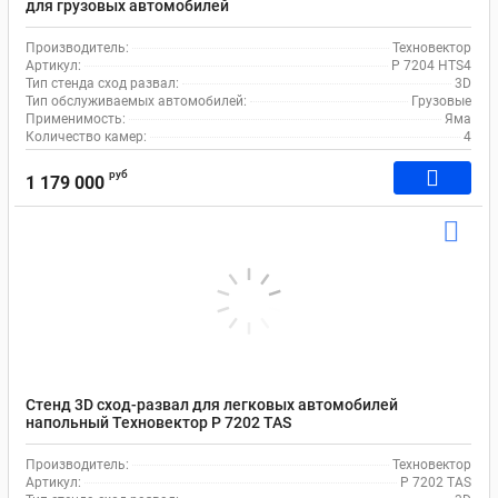
для грузовых автомобилей
Производитель:
Техновектор
Артикул:
P 7204 HTS4
Тип стенда сход развал:
3D
Тип обслуживаемых автомобилей:
Грузовые
Применимость:
Яма
Количество камер:
4
руб
1 179 000
Стенд 3D сход-развал для легковых автомобилей
напольный Техновектор P 7202 TAS
Производитель:
Техновектор
Артикул:
P 7202 TAS