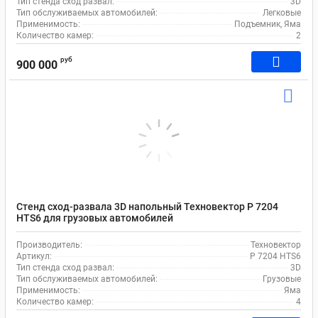
Тип стенда сход развал:
3D
Тип обслуживаемых автомобилей:
Легковые
Применимость:
Подъемник, Яма
Количество камер:
2
руб
900 000
Стенд сход-развала 3D напольный Техновектор P 7204
HTS6 для грузовых автомобилей
Производитель:
Техновектор
Артикул:
P 7204 HTS6
Тип стенда сход развал:
3D
Тип обслуживаемых автомобилей:
Грузовые
Применимость:
Яма
Количество камер:
4