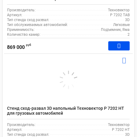
Производитель:
Техновектор
Артикул:
P 7202 TAB
Тип стенда сход развал:
3D
Тип обслуживаемых автомобилей:
Легковые
Применимость:
Подъемник, Яма
Количество камер:
2
руб
869 000
Стенд сход-развал 3D напольный Техновектор P 7202 HT
для грузовых автомобилей
Производитель:
Техновектор
Артикул:
P 7202 HT
Тип стенда сход развал:
3D