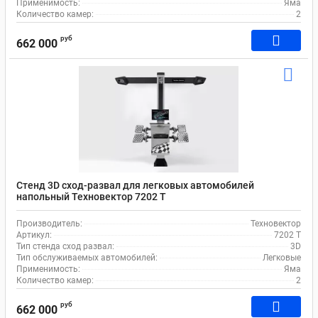
Применимость:
Яма
Количество камер:
2
руб
662 000
Стенд 3D сход-развал для легковых автомобилей
напольный Техновектор 7202 T
Производитель:
Техновектор
Артикул:
7202 T
Тип стенда сход развал:
3D
Тип обслуживаемых автомобилей:
Легковые
Применимость:
Яма
Количество камер:
2
руб
662 000