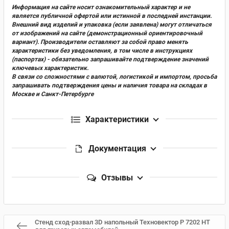
Информация на сайте носит ознакомительный характер и не
является публичной офертой или истинной в последней инстанции.
Внешний вид изделий и упаковка (если заявлена) могут отличаться
от изображений на сайте (демонстрационный ориентировочный
вариант). Производители оставляют за собой право менять
характеристики без уведомления, в том числе в инструкциях
(паспортах) - обязательно запрашивайте подтверждение значений
ключевых характеристик.
В связи со сложностями с валютой, логистикой и импортом, просьба
запрашивать подтверждения цены и наличия товара на складах в
Москве и Санкт-Петербурге
Характеристики
Документация
Отзывы
Стенд сход-развал 3D напольный Техновектор P 7202 HT