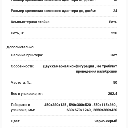
Размер крепления колесного адаптера до, дюйм:
24
Компьютерная стойка:
Есть
Сеть, В:
220
Дополнительно:
Наличие принтера:
Нет
Особенности:
Двухкамерная конфигурация , Не требуют
проведения калибровки
Частота, Гц:
50
Вес в упаковке, кг:
202.4
Габариты в
450x380x135 , 590x300x520 , 550x115x360 ,
упаковке, мм:
630x670x1240 , 2850x380x420
Цвет:
черно-серый