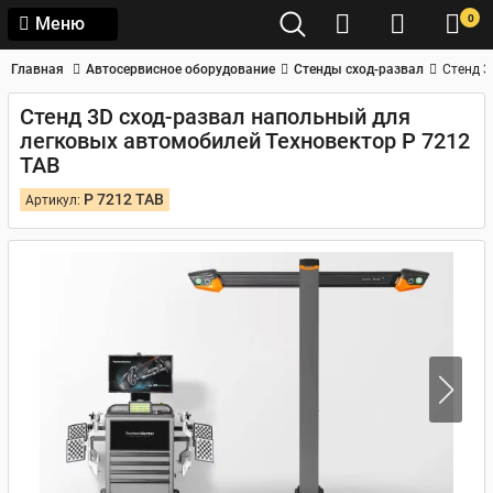
0
Меню
Главная
Автосервисное оборудование
Стенды сход-развал
Стенд 3
Стенд 3D сход-развал напольный для
легковых автомобилей Техновектор P 7212
TAB
P 7212 TAB
Артикул: