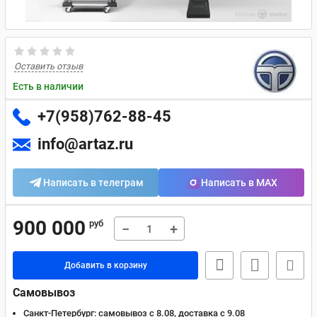
Оставить отзыв
Есть в наличии
+7(958)762-88-45
info@artaz.ru
Написать в телеграм
Написать в MAX
900 000
руб
−
+
Добавить в корзину
Самовывоз
Санкт-Петербург:
самовывоз с 8.08, доставка c 9.08