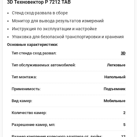
3D Техновектор P 7212 TAB
Стенд сход-развала в сборе
Монитор для вывода результатов измерений
Инструкция по эксплуатации и настройке
Упаковка для безопасной транспортировки и хранения
Основные характеристики:
Тип стенда сход развал:
3D
Тип обслуживаемых автомобилей:
Легковые
Тип монтажа:
Напольный
Применимость:
Подъемник
Вид камер:
Мобильные
Количество камер:
2
Разрешение камер, мп:
5
Размер крепления колесного адаптера от, дюйм:
12