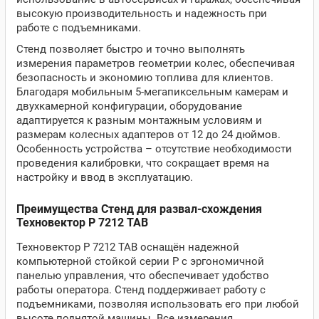
высокую производительность и надежность при
работе с подъемниками.
Стенд позволяет быстро и точно выполнять
измерения параметров геометрии колес, обеспечивая
безопасность и экономию топлива для клиентов.
Благодаря мобильным 5-мегапиксельным камерам и
двухкамерной конфигурации, оборудование
адаптируется к разным монтажным условиям и
размерам колесных адаптеров от 12 до 24 дюймов.
Особенность устройства – отсутствие необходимости
проведения калибровки, что сокращает время на
настройку и ввод в эксплуатацию.
Преимущества Стенд для развал-схождения
Техновектор P 7212 TAB
Техновектор P 7212 TAB оснащён надежной
компьютерной стойкой серии P с эргономичной
панелью управления, что обеспечивает удобство
работы оператора. Стенд поддерживает работу с
подъемниками, позволяя использовать его при любой
высоте поднятой машины. Все измерения