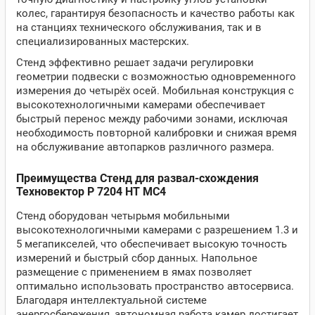
колес, гарантируя безопасность и качество работы как
на станциях технического обслуживания, так и в
специализированных мастерских.
Стенд эффективно решает задачи регулировки
геометрии подвески с возможностью одновременного
измерения до четырёх осей. Мобильная конструкция с
высокотехнологичными камерами обеспечивает
быстрый перенос между рабочими зонами, исключая
необходимость повторной калибровки и снижая время
на обслуживание автопарков различного размера.
Преимущества Стенд для развал-схождения
Техновектор P 7204 HT MC4
Стенд оборудован четырьмя мобильными
высокотехнологичными камерами с разрешением 1.3 и
5 мегапикселей, что обеспечивает высокую точность
измерений и быстрый сбор данных. Напольное
размещение с применением в ямах позволяет
оптимально использовать пространство автосервиса.
Благодаря интеллектуальной системе
энергосбережения, автономная работа камер достигает