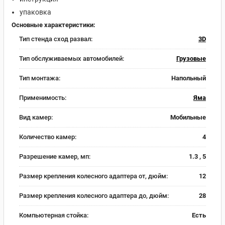
упаковка
Основные характеристики:
Тип стенда сход развал:
3D
Тип обслуживаемых автомобилей:
Грузовые
Тип монтажа:
Напольный
Применимость:
Яма
Вид камер:
Мобильные
Количество камер:
4
Разрешение камер, мп:
1.3 , 5
Размер крепления колесного адаптера от, дюйм:
12
Размер крепления колесного адаптера до, дюйм:
28
Компьютерная стойка:
Есть