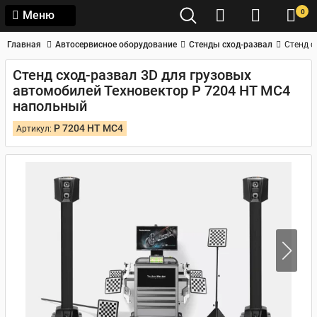
0
Меню
Главная
Автосервисное оборудование
Стенды сход-развал
Стенд с
Стенд сход-развал 3D для грузовых
автомобилей Техновектор P 7204 HT MC4
напольный
P 7204 HT MC4
Артикул: