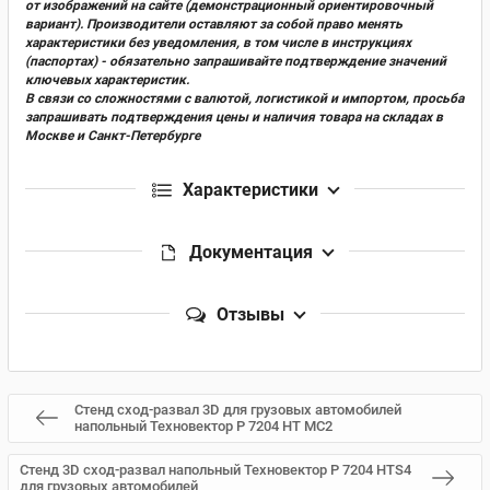
от изображений на сайте (демонстрационный ориентировочный
вариант). Производители оставляют за собой право менять
характеристики без уведомления, в том числе в инструкциях
(паспортах) - обязательно запрашивайте подтверждение значений
ключевых характеристик.
В связи со сложностями с валютой, логистикой и импортом, просьба
запрашивать подтверждения цены и наличия товара на складах в
Москве и Санкт-Петербурге
Характеристики
Документация
Отзывы
Стенд сход-развал 3D для грузовых автомобилей
напольный Техновектор P 7204 HT MC2
Стенд 3D сход-развал напольный Техновектор P 7204 HTS4
для грузовых автомобилей