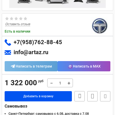
Оставить отзыв
Есть в наличии
+7(958)762-88-45
info@artaz.ru
Написать в телеграм
Написать в MAX
1 322 000
руб
−
+
Добавить в корзину
Самовывоз
Санкт-Петербург:
самовывоз с 6.08, доставка c 7.08