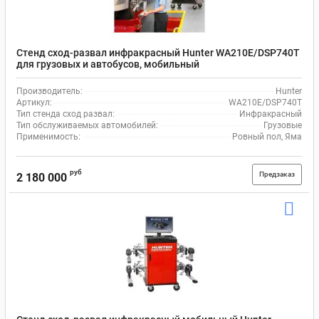
Стенд сход-развал инфракрасный Hunter WA210E/DSP740T
для грузовых и автобусов, мобильный
Производитель:
Hunter
Артикул:
WA210E/DSP740T
Тип стенда сход развал:
Инфракрасный
Тип обслуживаемых автомобилей:
Грузовые
Применимость:
Ровный пол, Яма
руб
Предзаказ
2 180 000