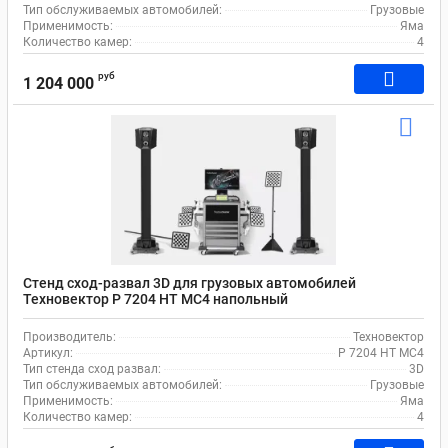
Тип обслуживаемых автомобилей:
Грузовые
Применимость:
Яма
Количество камер:
4
руб
1 204 000
Стенд сход-развал 3D для грузовых автомобилей
Техновектор P 7204 HT MC4 напольный
Производитель:
Техновектор
Артикул:
P 7204 HT MC4
Тип стенда сход развал:
3D
Тип обслуживаемых автомобилей:
Грузовые
Применимость:
Яма
Количество камер:
4