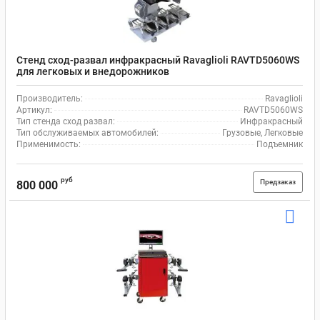
Стенд сход-развал инфракрасный Ravaglioli RAVTD5060WS
для легковых и внедорожников
Производитель:
Ravaglioli
Артикул:
RAVTD5060WS
Тип стенда сход развал:
Инфракрасный
Тип обслуживаемых автомобилей:
Грузовые, Легковые
Применимость:
Подъемник
руб
Предзаказ
800 000