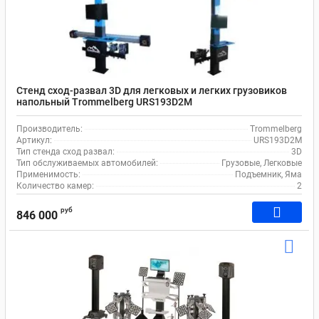
Стенд сход-развал 3D для легковых и легких грузовиков
напольный Trommelberg URS193D2M
Производитель:
Trommelberg
Артикул:
URS193D2M
Тип стенда сход развал:
3D
Тип обслуживаемых автомобилей:
Грузовые, Легковые
Применимость:
Подъемник, Яма
Количество камер:
2
руб
846 000