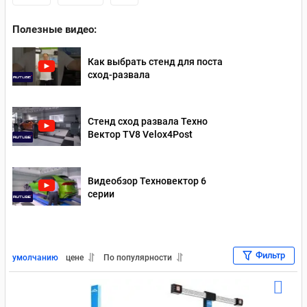
Полезные видео:
Как выбрать стенд для поста
сход-развала
Стенд сход развала Техно
Вектор TV8 Velox4Post
Видеобзор Техновектор 6
серии
Фильтр
умолчанию
цене
По популярности