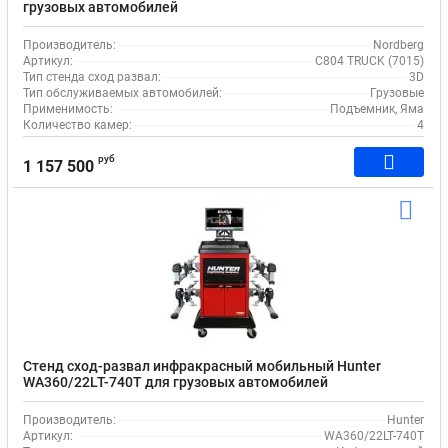
грузовых автомобилей
Производитель:
Nordberg
Артикул:
C804 TRUCK (7015)
Тип стенда сход развал:
3D
Тип обслуживаемых автомобилей:
Грузовые
Применимость:
Подъемник, Яма
Количество камер:
4
руб
1 157 500
Стенд сход-развал инфракрасный мобильный Hunter
WA360/22LT-740T для грузовых автомобилей
Производитель:
Hunter
Артикул:
WA360/22LT-740T