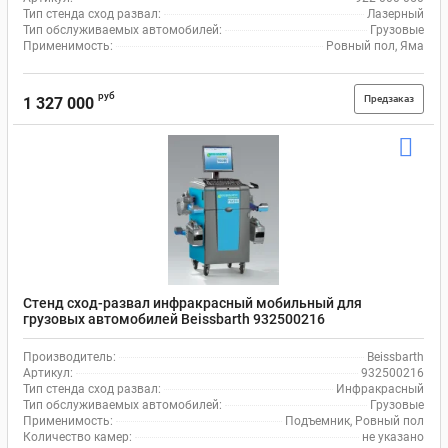
Тип стенда сход развал:
Лазерный
Тип обслуживаемых автомобилей:
Грузовые
Применимость:
Ровный пол, Яма
руб
Предзаказ
1 327 000
Стенд сход-развал инфракрасный мобильный для
грузовых автомобилей Beissbarth 932500216
Производитель:
Beissbarth
Артикул:
932500216
Тип стенда сход развал:
Инфракрасный
Тип обслуживаемых автомобилей:
Грузовые
Применимость:
Подъемник, Ровный пол
Количество камер:
не указано