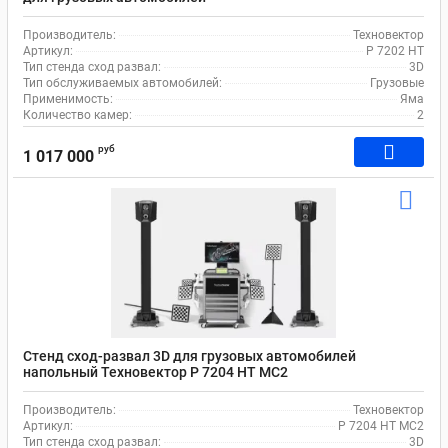
Производитель:
Техновектор
Артикул:
P 7202 HT
Тип стенда сход развал:
3D
Тип обслуживаемых автомобилей:
Грузовые
Применимость:
Яма
Количество камер:
2
руб
1 017 000
Стенд сход-развал 3D для грузовых автомобилей
напольный Техновектор P 7204 HT MC2
Производитель:
Техновектор
Артикул:
P 7204 HT MC2
Тип стенда сход развал:
3D