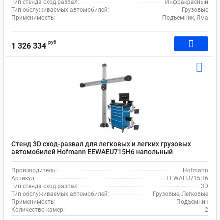
Тип стенда сход развал:
Инфракрасный
Тип обслуживаемых автомобилей:
Грузовые
Применимость:
Подъемник, Яма
руб
1 326 334
Стенд 3D сход-развал для легковых и легких грузовых
автомобилей Hofmann EEWAEU715H6 напольный
Производитель:
Hofmann
Артикул:
EEWAEU715H6
Тип стенда сход развал:
3D
Тип обслуживаемых автомобилей:
Грузовые, Легковые
Применимость:
Подъемник
Количество камер:
2