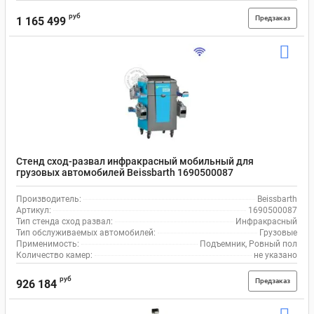
руб
Предзаказ
1 165 499
Стенд сход-развал инфракрасный мобильный для
грузовых автомобилей Beissbarth 1690500087
Производитель:
Beissbarth
Артикул:
1690500087
Тип стенда сход развал:
Инфракрасный
Тип обслуживаемых автомобилей:
Грузовые
Применимость:
Подъемник, Ровный пол
Количество камер:
не указано
руб
Предзаказ
926 184