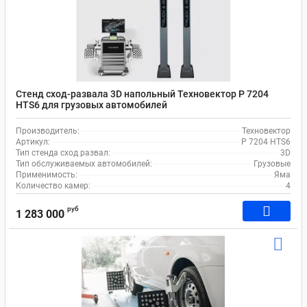
Стенд сход-развала 3D напольный Техновектор P 7204
HTS6 для грузовых автомобилей
Производитель:
Техновектор
Артикул:
P 7204 HTS6
Тип стенда сход развал:
3D
Тип обслуживаемых автомобилей:
Грузовые
Применимость:
Яма
Количество камер:
4
руб
1 283 000