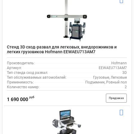
Стенд 3D сход-развал для легковых, внедорожников и
легких грузовиков Hofmann EEWAEU713AM7
Производитель:
Hofmann
Артикул:
EEWAEU713AM7
Тип стенда сход развал:
3D
Тип обслуживаемых автомобилей:
Грузовые, Легковые
Применимость:
Подъемник, Ровный пол
Количество камер:
2
руб
Предзаказ
1 690 000