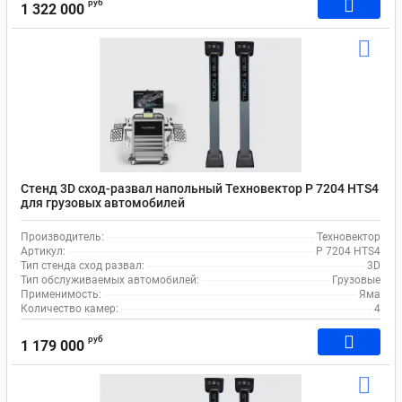
руб
1 322 000
Стенд 3D сход-развал напольный Техновектор P 7204 HTS4
для грузовых автомобилей
Производитель:
Техновектор
Артикул:
P 7204 HTS4
Тип стенда сход развал:
3D
Тип обслуживаемых автомобилей:
Грузовые
Применимость:
Яма
Количество камер:
4
руб
1 179 000