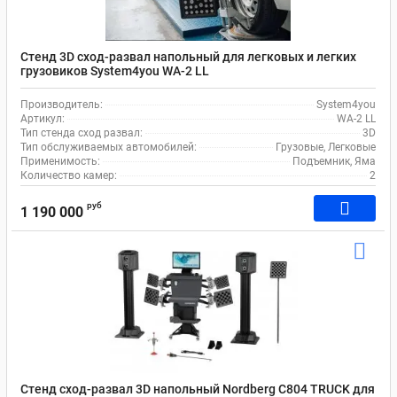
Стенд 3D сход-развал напольный для легковых и легких
грузовиков System4you WA-2 LL
Производитель:
System4you
Артикул:
WA-2 LL
Тип стенда сход развал:
3D
Тип обслуживаемых автомобилей:
Грузовые, Легковые
Применимость:
Подъемник, Яма
Количество камер:
2
руб
1 190 000
Стенд сход-развал 3D напольный Nordberg C804 TRUCK для