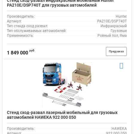
Стенд сход-развал инфракрасный мобильный Hunter
PA210E/DSP740T для грузовых автомобилей
Производитель:
Hunter
Артикул:
PA210E/DSP740T
Тип стенда сход развал:
Инфракрасный
Тип обслуживаемых автомобилей:
Грузовые
Применимость:
Ровный пол, Яма
руб
Предзаказ
1 849 000
Стенд сход-развал лазерный мобильный для грузовых
автомобилей HAWEKA 922 000 050
Производитель:
HAWEKA
Артикул:
922 000 050