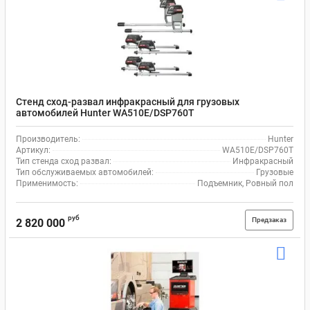
Стенд сход-развал инфракрасный для грузовых
автомобилей Hunter WA510E/DSP760T
Производитель:
Hunter
Артикул:
WA510E/DSP760T
Тип стенда сход развал:
Инфракрасный
Тип обслуживаемых автомобилей:
Грузовые
Применимость:
Подъемник, Ровный пол
руб
Предзаказ
2 820 000