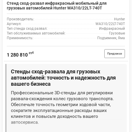
Стенд сход-развал инфракрасный мобильный для
грузовых автомобилей Hunter WA310/22LT-740T
Производитель:
Hunter
Артикул:
WA310/22LT-740T
Тип стенда сход развал:
Инфракрасный
Тип обслуживаемых автомобилей:
Грузовые
Применимость:
Подъемник, Яма
руб
Предзаказ
1 280 810
Стенды сход-развала для грузовых
автомобилей: точность и надежность для
вашего бизнеса
Профессиональные 3D-стенды для регулировки
развала-схождения колес грузового транспорта.
Обеспечьте точность геометрии ходовой части,
сократите эксплуатационные расходы ваших
клиентов и повысьте доходность вашего
автосервиса.