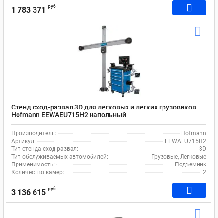
руб
1 783 371
Стенд сход-развал 3D для легковых и легких грузовиков
Hofmann EEWAEU715H2 напольный
Производитель:
Hofmann
Артикул:
EEWAEU715H2
Тип стенда сход развал:
3D
Тип обслуживаемых автомобилей:
Грузовые, Легковые
Применимость:
Подъемник
Количество камер:
2
руб
3 136 615