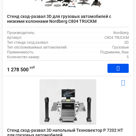
Стенд сход-развал 3D для грузовых автомобилей с
низкими колоннами Nordberg C804 TRUCKM
Производитель:
Nordberg
Артикул:
C804 TRUCKM
Тип стенда сход развал:
3D
Тип обслуживаемых автомобилей:
Грузовые
Применимость:
Подъемник, Яма
Количество камер:
5
руб
1 278 500
Стенд сход-развал 3D напольный Техновектор P 7202 HT
для грузовых автомобилей