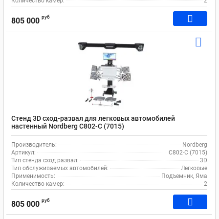
Количество камер:
2
руб
805 000
Стенд 3D сход-развал для легковых автомобилей
настенный Nordberg C802-C (7015)
Производитель:
Nordberg
Артикул:
C802-C (7015)
Тип стенда сход развал:
3D
Тип обслуживаемых автомобилей:
Легковые
Применимость:
Подъемник, Яма
Количество камер:
2
руб
805 000