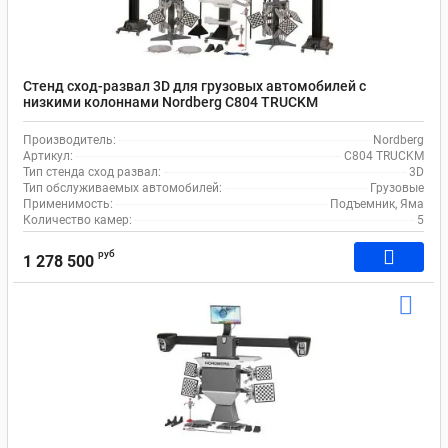
Стенд сход-развал 3D для грузовых автомобилей с
низкими колоннами Nordberg C804 TRUCKM
Производитель:
Nordberg
Артикул:
C804 TRUCKM
Тип стенда сход развал:
3D
Тип обслуживаемых автомобилей:
Грузовые
Применимость:
Подъемник, Яма
Количество камер:
5
руб
1 278 500