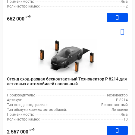
Применимость:
Яма
Количество камер:
2
руб
662 000
Стенд сход-развал бесконтактный Техновектор P 8214 для
легковых автомобилей напольный
Производитель:
Техновектор
Артикул:
P 8214
Тип стенда сход развал:
Бесконтактный
Тип обслуживаемых автомобилей:
Легковые
Применимость:
Яма
Количество камер:
10
руб
2 567 000