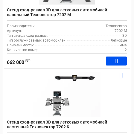
Стенд сход-развал 3D для легковых автомобилей
напольный Техновектор 7202 M
Производитель:
Техновектор
Артикул:
7202 M
Тип стенда сход развал:
3D
Тип обслуживаемых автомобилей:
Легковые
Применимость:
Яма
Количество камер:
2
руб
662 000
Стенд сход-развал 3D для легковых автомобилей
настенный Техновектор 7202 K