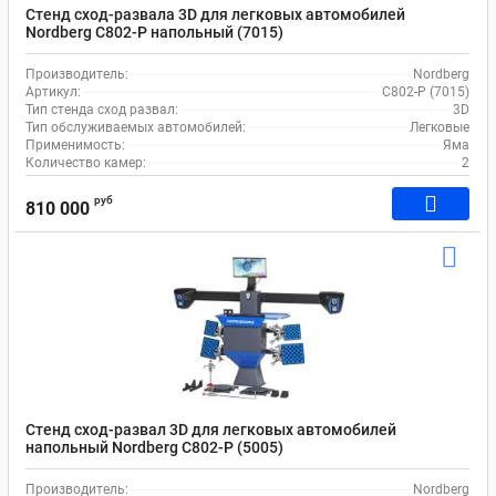
Стенд сход-развала 3D для легковых автомобилей
Nordberg C802-P напольный (7015)
Производитель:
Nordberg
Артикул:
C802-P (7015)
Тип стенда сход развал:
3D
Тип обслуживаемых автомобилей:
Легковые
Применимость:
Яма
Количество камер:
2
руб
810 000
Стенд сход-развал 3D для легковых автомобилей
напольный Nordberg C802-P (5005)
Производитель:
Nordberg