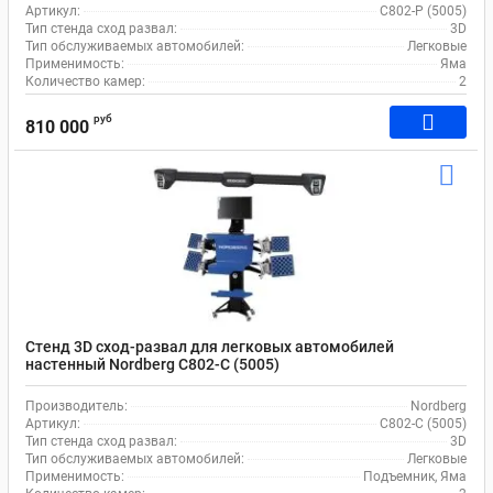
Артикул:
C802-P (5005)
Тип стенда сход развал:
3D
Тип обслуживаемых автомобилей:
Легковые
Применимость:
Яма
Количество камер:
2
руб
810 000
Стенд 3D сход-развал для легковых автомобилей
настенный Nordberg C802-C (5005)
Производитель:
Nordberg
Артикул:
C802-C (5005)
Тип стенда сход развал:
3D
Тип обслуживаемых автомобилей:
Легковые
Применимость:
Подъемник, Яма