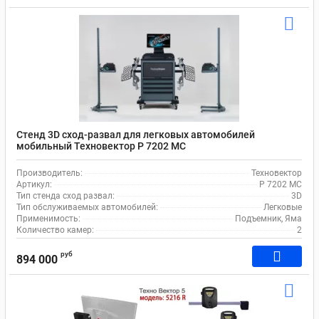
Стенд 3D сход-развал для легковых автомобилей
мобильный Техновектор P 7202 MC
Производитель:
Техновектор
Артикул:
P 7202 MC
Тип стенда сход развал:
3D
Тип обслуживаемых автомобилей:
Легковые
Применимость:
Подъемник, Яма
Количество камер:
2
руб
894 000