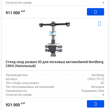
Количество камер:
4
руб
911 000
Стенд сход-развал 3D для легковых автомобилей Nordberg
C804 (Напольный)
Производитель:
Nordberg
Артикул:
C804 (7015)
Тип стенда сход развал:
3D
Тип обслуживаемых автомобилей:
Легковые
Применимость:
Подъемник, Яма
Количество камер:
4
руб
921 000