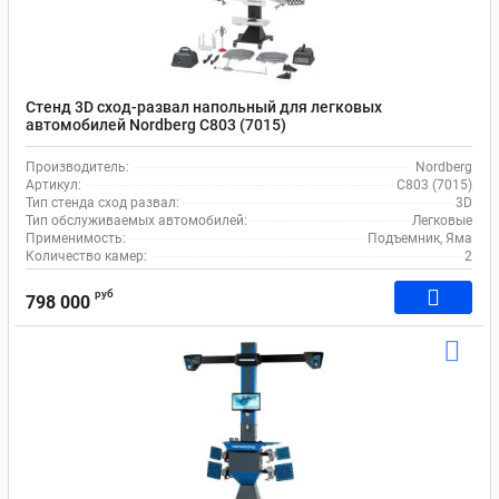
Стенд 3D сход-развал напольный для легковых
автомобилей Nordberg C803 (7015)
Производитель:
Nordberg
Артикул:
C803 (7015)
Тип стенда сход развал:
3D
Тип обслуживаемых автомобилей:
Легковые
Применимость:
Подъемник, Яма
Количество камер:
2
руб
798 000