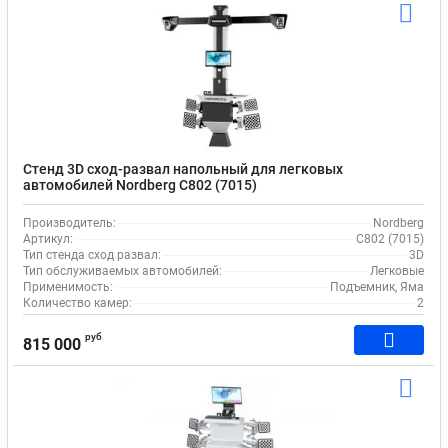
Стенд 3D сход-развал напольный для легковых
автомобилей Nordberg C802 (7015)
Производитель:
Nordberg
Артикул:
C802 (7015)
Тип стенда сход развал:
3D
Тип обслуживаемых автомобилей:
Легковые
Применимость:
Подъемник, Яма
Количество камер:
2
руб
815 000