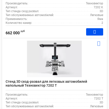
Производитель:
Техновектор
Артикул:
7202 K
Тип стенда сход развал:
3D
Тип обслуживаемых автомобилей:
Легковые
Применимость:
Яма
Количество камер:
2
руб
662 000
Стенд 3D сход-развал для легковых автомобилей
напольный Техновектор 7202 T
Производитель:
Техновектор
Артикул:
7202 T
Тип стенда сход развал:
3D
Тип обслуживаемых автомобилей:
Легковые