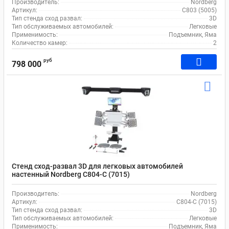
Производитель:
Nordberg
Артикул:
C803 (5005)
Тип стенда сход развал:
3D
Тип обслуживаемых автомобилей:
Легковые
Применимость:
Подъемник, Яма
Количество камер:
2
руб
798 000
Стенд сход-развал 3D для легковых автомобилей
настенный Nordberg C804-C (7015)
Производитель:
Nordberg
Артикул:
C804-C (7015)
Тип стенда сход развал:
3D
Тип обслуживаемых автомобилей:
Легковые
Применимость:
Подъемник, Яма