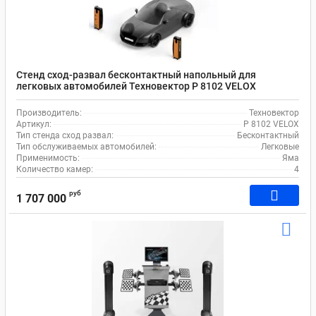
Стенд сход-развал бесконтактный напольный для
легковых автомобилей Техновектор P 8102 VELOX
Производитель:
Техновектор
Артикул:
P 8102 VELOX
Тип стенда сход развал:
Бесконтактный
Тип обслуживаемых автомобилей:
Легковые
Применимость:
Яма
Количество камер:
4
руб
1 707 000