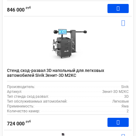
руб
846 000
Стенд сход-развал 3D напольный для легковых
автомобилей Sivik Зенит-3D М2КС
Производитель:
Sivik
Артикул:
Зенит-3D М2КС
Тип стенда сход развал:
3D
Тип обслуживаемых автомобилей:
Легковые
Применимость:
Яма
Количество камер:
2
руб
724 000