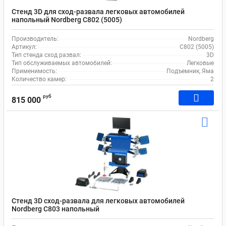
Стенд 3D для сход-развала легковых автомобилей
напольный Nordberg C802 (5005)
Производитель:
Nordberg
Артикул:
C802 (5005)
Тип стенда сход развал:
3D
Тип обслуживаемых автомобилей:
Легковые
Применимость:
Подъемник, Яма
Количество камер:
2
руб
815 000
Стенд 3D сход-развала для легковых автомобилей
Nordberg C803 напольный