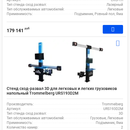
Артикул:
СКО-1Л
Тип стенда сход развал:
Лазерный
Тип обслуживаемых автомобилей:
Легковые
Применимость:
Подъемник, Ровный пол, Яма
руб
179 141
Стенд сход-развал 3D для легковых и легких грузовиков
напольный Trommelberg URS193D2M
Производитель:
Trommelberg
Артикул:
URS193D2M
Тип стенда сход развал:
3D
Тип обслуживаемых автомобилей:
Грузовые, Легковые
Применимость:
Подъемник, Яма
Количество камер:
2