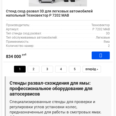
Стенд сход-развал 3D для легковых автомобилей
напольный Техновектор P 7202 MAB
Производитель:
Техновектор
Артикул:
P 7202 MAB
Тип стенда сход развал:
3D
Тип обслуживаемых автомобилей:
Легковые
Применимость:
Яма
Количество камер:
2
руб
834 000
1
2
3
4
5
вперёд »
Стенды развал-схождения для ямы:
профессиональное оборудование для
автосервисов
Специализированные стенды для проверки и
регулировки углов установки колес,
предназначенные для работы в смотровых ямах.