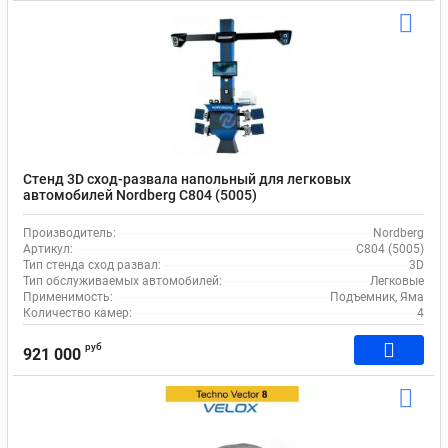
Стенд 3D сход-развала напольный для легковых
автомобилей Nordberg C804 (5005)
Производитель:
Nordberg
Артикул:
C804 (5005)
Тип стенда сход развал:
3D
Тип обслуживаемых автомобилей:
Легковые
Применимость:
Подъемник, Яма
Количество камер:
4
руб
921 000