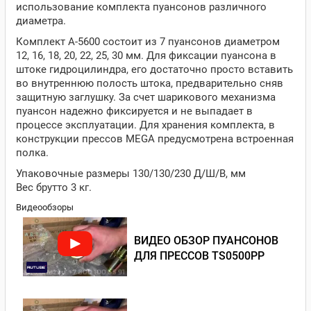
использование комплекта пуансонов различного
диаметра.
Комплект A-5600 состоит из 7 пуансонов диаметром
12, 16, 18, 20, 22, 25, 30 мм. Для фиксации пуансона в
штоке гидроцилиндра, его достаточно просто вставить
во внутреннюю полость штока, предварительно сняв
защитную заглушку. За счет шарикового механизма
пуансон надежно фиксируется и не выпадает в
процессе эксплуатации. Для хранения комплекта, в
конструкции прессов MEGA предусмотрена встроенная
полка.
Упаковочные размеры 130/130/230 Д/Ш/В, мм
Вес брутто 3 кг.
Видеообзоры
ВИДЕО ОБЗОР ПУАНСОНОВ
ДЛЯ ПРЕССОВ TS0500PP