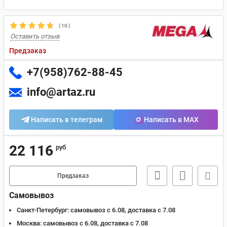
(
10
)
Оставить отзыв
Предзаказ
+7(958)762-88-45
info@artaz.ru
Написать в телеграм
Написать в MAX
22 116
руб
Предзаказ
Самовывоз
Санкт-Петербург:
самовывоз с 6.08, доставка c 7.08
Москва:
самовывоз с 6.08, доставка c 7.08